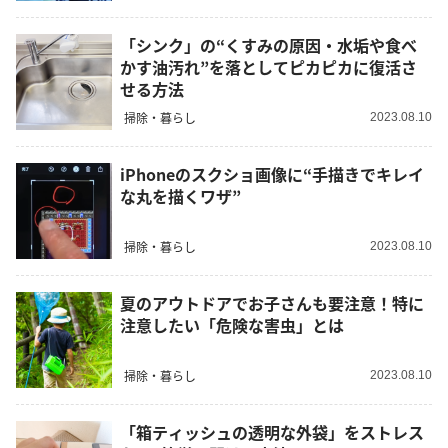
「シンク」の“くすみの原因・水垢や食べ
かす油汚れ”を落としてピカピカに復活さ
せる方法
掃除・暮らし
2023.08.10
iPhoneのスクショ画像に“手描きでキレイ
な丸を描くワザ”
掃除・暮らし
2023.08.10
夏のアウトドアでお子さんも要注意！特に
注意したい「危険な害虫」とは
掃除・暮らし
2023.08.10
「箱ティッシュの透明な外袋」をストレス