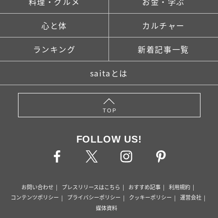
料理・グルメ
お金・学ぶ
心と体
カルチャー
ランキング
新着記事一覧
saitaとは
TOP
FOLLOW US!
お問い合わせ
プレスリリースはこちら
おすすめ記事
利用規約
コンテンツポリシー
プライバシーポリシー
クッキーポリシー
運営会社
媒体資料