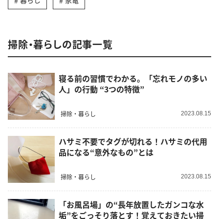
暮らし
家電
掃除・暮らしの記事一覧
寝る前の習慣でわかる。「忘れモノの多い
人」の行動 “3つの特徴”
掃除・暮らし
2023.08.15
ハサミ不要でタグが切れる！ハサミの代用
品になる“意外なもの”とは
掃除・暮らし
2023.08.15
「お風呂場」の“長年放置したガンコな水
垢”をごっそり落とす！覚えておきたい掃