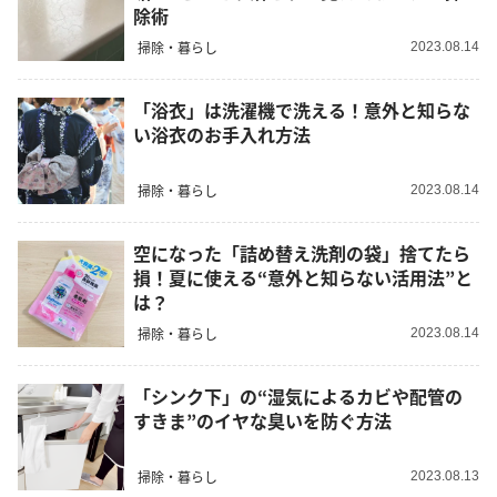
除術
掃除・暮らし
2023.08.14
「浴衣」は洗濯機で洗える！意外と知らな
い浴衣のお手入れ方法
掃除・暮らし
2023.08.14
空になった「詰め替え洗剤の袋」捨てたら
損！夏に使える“意外と知らない活用法”と
は？
掃除・暮らし
2023.08.14
「シンク下」の“湿気によるカビや配管の
すきま”のイヤな臭いを防ぐ方法
掃除・暮らし
2023.08.13