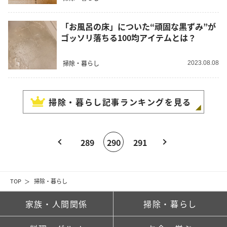
「お風呂の床」についた“頑固な黒ずみ”が
ゴッソリ落ちる100均アイテムとは？
掃除・暮らし
2023.08.08
掃除・暮らし
記事ランキングを見る
289
290
291
TOP
掃除・暮らし
家族・人間関係
掃除・暮らし