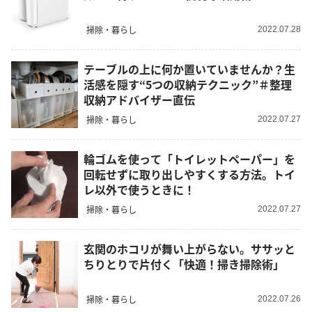
掃除・暮らし
2022.07.28
テーブルの上に何か置いていませんか？生
活感を隠す“5つの収納テクニック”＃整理
収納アドバイザー直伝
掃除・暮らし
2022.07.27
輪ゴムを使って「トイレットペーパー」を
回転せずに取り出しやすくする方法。トイ
レ以外で使うときに！
掃除・暮らし
2022.07.27
玄関のホコリが舞い上がらない。ササッと
ちりとりで片付く「快適！掃き掃除術」
掃除・暮らし
2022.07.26