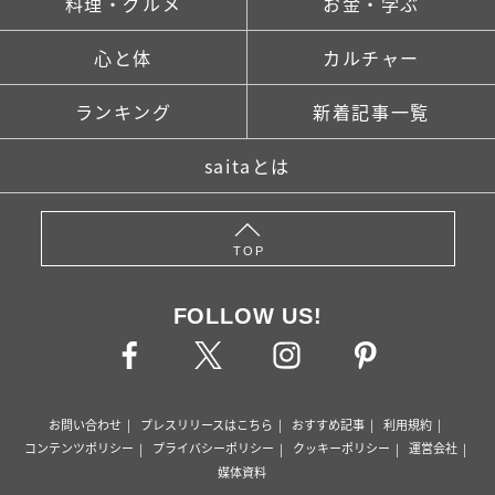
料理・グルメ
お金・学ぶ
心と体
カルチャー
ランキング
新着記事一覧
saitaとは
TOP
FOLLOW US!
お問い合わせ
プレスリリースはこちら
おすすめ記事
利用規約
コンテンツポリシー
プライバシーポリシー
クッキーポリシー
運営会社
媒体資料