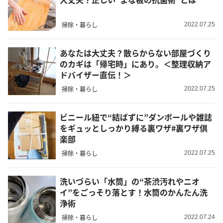
掃除・暮らし
2022.07.25
あなたは大丈夫？散らからない部屋づくり
のカギは「帰宅時」にあり。＜整理収納ア
ドバイザー直伝！＞
掃除・暮らし
2022.07.25
ビニール紐で“結ばずに”ダンボールや雑誌
をギュッとしっかり縛る裏ワザ#裏ワザ倶
楽部
掃除・暮らし
2022.07.25
洗いづらい「水筒」の“茶渋汚れやニオ
イ”をごっそり落とす！水筒のかんたん洗
浄術
掃除・暮らし
2022.07.24