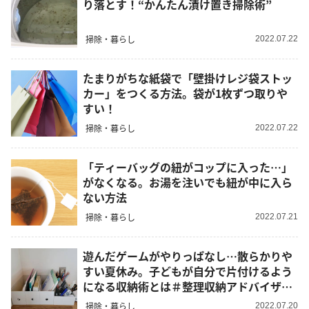
り落とす！“かんたん漬け置き掃除術”
掃除・暮らし
2022.07.22
たまりがちな紙袋で「壁掛けレジ袋ストッ
カー」をつくる方法。袋が1枚ずつ取りや
すい！
掃除・暮らし
2022.07.22
「ティーバッグの紐がコップに入った…」
がなくなる。お湯を注いでも紐が中に入ら
ない方法
掃除・暮らし
2022.07.21
遊んだゲームがやりっぱなし…散らかりや
すい夏休み。子どもが自分で片付けるよう
になる収納術とは＃整理収納アドバイザー
宅実例
掃除・暮らし
2022.07.20