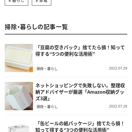
暮らし
家電
掃除・暮らしの記事一覧
「豆腐の空きパック」捨てたら損！知って
得する“5つの便利な活用術”
掃除・暮らし
2022.07.29
ネットショッピングで失敗しない。整理収
納アドバイザーが厳選「Amazon収納グッ
ズ3選」
掃除・暮らし
2022.07.28
「缶ビールの紙パッケージ」捨てたら損！
知って得する“3つの便利な活用術”