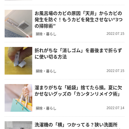
お風呂場のカビの原因「天井」からカビの
発生を防ぐ！もうカビを発生させない“3つ
の掃除術”
掃除・暮らし
2022.07.15
折れがちな「消しゴム」を最後まで折らず
に使い切る方法
掃除・暮らし
2022.07.15
溜まりがちな「紙袋」捨てたら損。夏に欠
かせないグッズの「カンタンリメイク術」
掃除・暮らし
2022.07.14
洗濯機の「横」つかってる？狭い洗面所