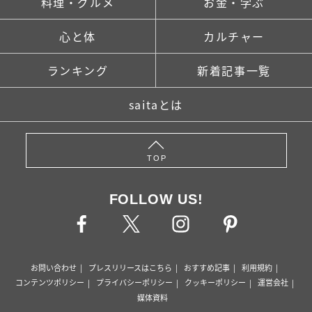
料理・グルメ
お金・学ぶ
心と体
カルチャー
ランキング
新着記事一覧
saitaとは
TOP
FOLLOW US!
お問い合わせ
プレスリリースはこちら
おすすめ記事
利用規約
コンテンツポリシー
プライバシーポリシー
クッキーポリシー
運営会社
媒体資料