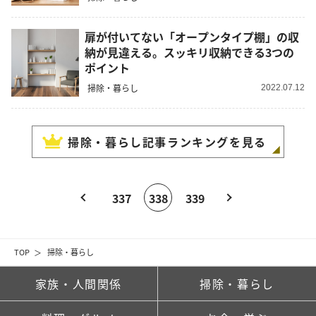
扉が付いてない「オープンタイプ棚」の収
納が見違える。スッキリ収納できる3つの
ポイント
掃除・暮らし
2022.07.12
掃除・暮らし
記事ランキングを見る
337
338
339
TOP
掃除・暮らし
家族・人間関係
掃除・暮らし