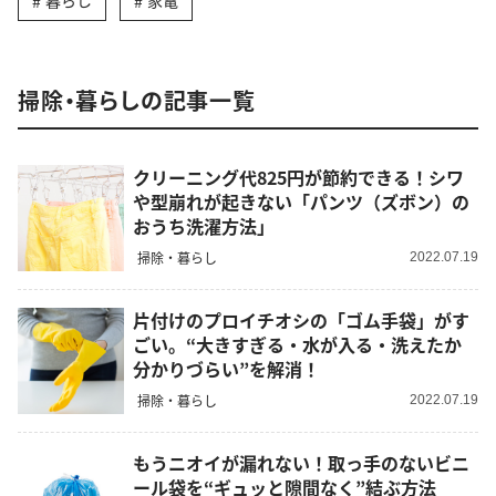
暮らし
家電
掃除・暮らしの記事一覧
クリーニング代825円が節約できる！シワ
や型崩れが起きない「パンツ（ズボン）の
おうち洗濯方法」
掃除・暮らし
2022.07.19
片付けのプロイチオシの「ゴム手袋」がす
ごい。“大きすぎる・水が入る・洗えたか
分かりづらい”を解消！
掃除・暮らし
2022.07.19
もうニオイが漏れない！取っ手のないビニ
ール袋を“ギュッと隙間なく”結ぶ方法