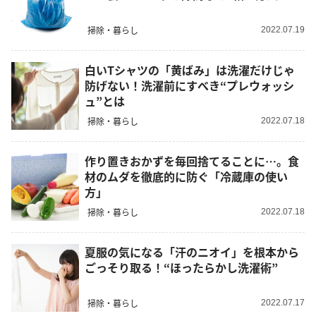
掃除・暮らし
2022.07.19
白いTシャツの「黄ばみ」は洗濯だけじゃ
防げない！洗濯前にすべき“プレウォッシ
ュ”とは
掃除・暮らし
2022.07.18
作り置きおかずを毎回捨てることに…。食
材のムダを徹底的に防ぐ「冷蔵庫の使い
方」
掃除・暮らし
2022.07.18
夏服の気になる「汗のニオイ」を根本から
ごっそり取る！“ほったらかし洗濯術”
掃除・暮らし
2022.07.17