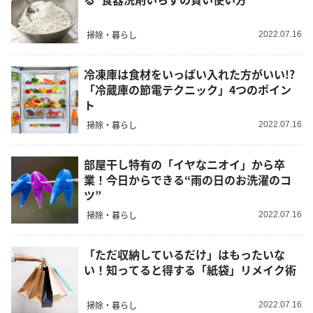
掃除・暮らし
2022.07.16
冷凍庫は食材をいっぱい入れた方がいい!?
「冷蔵庫の節電テクニック」4つのポイン
ト
掃除・暮らし
2022.07.16
部屋干し特有の「イヤなニオイ」から卒
業！今日からできる“雨の日のお洗濯のコ
ツ”
掃除・暮らし
2022.07.16
「ただ収納しているだけ」はもったいな
い！知ってると得する「紙袋」リメイク術
掃除・暮らし
2022.07.16