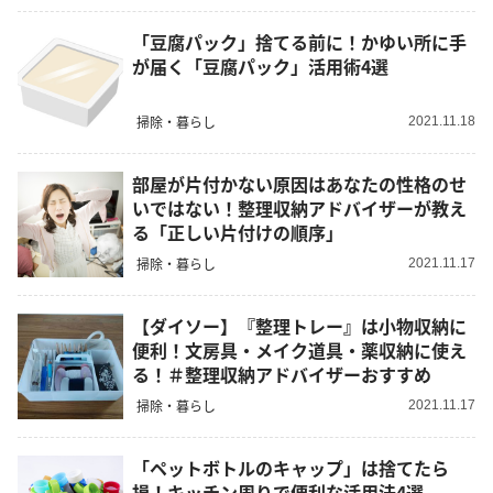
「豆腐パック」捨てる前に！かゆい所に手
が届く「豆腐パック」活用術4選
掃除・暮らし
2021.11.18
部屋が片付かない原因はあなたの性格のせ
いではない！整理収納アドバイザーが教え
る「正しい片付けの順序」
掃除・暮らし
2021.11.17
【ダイソー】『整理トレー』は小物収納に
便利！文房具・メイク道具・薬収納に使え
る！＃整理収納アドバイザーおすすめ
掃除・暮らし
2021.11.17
「ペットボトルのキャップ」は捨てたら
損！キッチン周りで便利な活用法4選