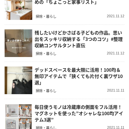
めの「ちょこっと家事リスト」
掃除・暮らし
2021.11.12
残したいけどかさばる子どもの作品。思い
出をスッキリ収納する「3つのコツ」#整理
収納コンサルタント直伝
掃除・暮らし
2021.11.12
デッドスペースを最大限に活用！100均＆
無印アイテムで「狭くても片付く裏ワザ10
選」
掃除・暮らし
2021.11.11
毎日使うモノは冷蔵庫の側面をフル活用！
マグネットを使った”オシャレな100均アイ
テム3選”
掃除・暮らし
2021.11.11