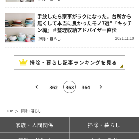
手放したら家事がラクになった。台所から
無くして本当に良かったモノ7選”『キッチ
ン編』＃整理収納アドバイザー直伝
掃除・暮らし
2021.11.10
掃除・暮らし
記事ランキングを見る
362
363
364
TOP
掃除・暮らし
家族・人間関係
掃除・暮らし