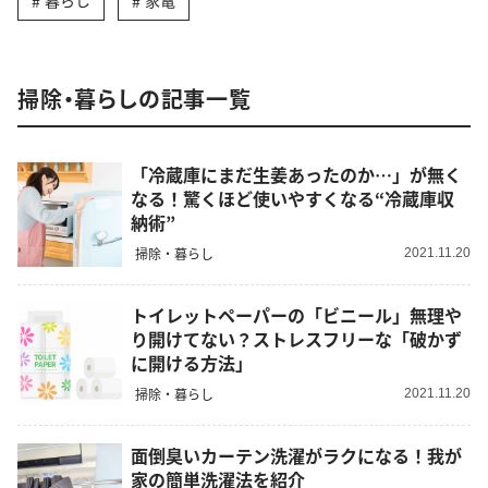
暮らし
家電
掃除・暮らしの記事一覧
「冷蔵庫にまだ生姜あったのか…」が無く
なる！驚くほど使いやすくなる“冷蔵庫収
納術”
掃除・暮らし
2021.11.20
トイレットペーパーの「ビニール」無理や
り開けてない？ストレスフリーな「破かず
に開ける方法」
掃除・暮らし
2021.11.20
面倒臭いカーテン洗濯がラクになる！我が
家の簡単洗濯法を紹介