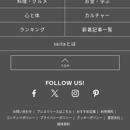
料理・グルメ
お金・学ぶ
心と体
カルチャー
ランキング
新着記事一覧
saitaとは
TOP
FOLLOW US!
お問い合わせ
プレスリリースはこちら
おすすめ記事
利用規約
コンテンツポリシー
プライバシーポリシー
クッキーポリシー
運営会社
媒体資料