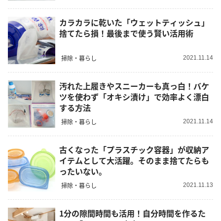
カラカラに乾いた「ウェットティッシュ」
捨てたら損！最後まで使う賢い活用術
掃除・暮らし
2021.11.14
汚れた上履きやスニーカーも真っ白！バケ
ツを使わず「オキシ漬け」で効率よく漂白
する方法
掃除・暮らし
2021.11.14
古くなった「プラスチック容器」が収納ア
イテムとして大活躍。そのまま捨てたらも
ったいない。
掃除・暮らし
2021.11.13
1分の隙間時間も活用！自分時間を作るた