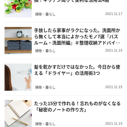
掃除・暮らし
2021.11.17
手放したら家事がラクになった。洗面所か
ら無くして本当によかったモノ7選『バス
ルーム・洗面所編』＃整理収納アドバイザ
ー直伝
掃除・暮らし
2021.11.15
髪を乾かすだけではなかった。今日から使
える「ドライヤー」の活用術3つ
掃除・暮らし
2021.11.15
たった15分で作れる！忘れものがなくなる
「秘密のノートの作り方」
掃除・暮らし
2021.11.15