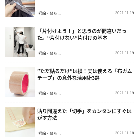
掃除・暮らし
2021.11.19
「片付けよう！」と思うのが間違いだっ
た。“片付けない”片付けの基本
掃除・暮らし
2021.11.19
”ただ貼るだけ”は損！実は使える「布ガム
テープ」の意外な活用術3選
掃除・暮らし
2021.11.19
貼り間違えた「切手」をカンタンにすぐは
がす方法
掃除・暮らし
2021.11.18