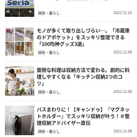
掃除・暮らし
2021.11.10
モノが多くて取り出しづらい…。「冷蔵庫
のドアポケット」をスッキリ整理できる
「100均神グッズ3選」
掃除・暮らし
2021.11.09
面倒な料理は収納方法で変わる。劇的に料
理しやすくなる「キッチン収納2つのコ
ツ」
掃除・暮らし
2021.11.09
バスまわりに！【キャンドゥ】『マグネッ
トホルダー』でスッキリ収納が叶う！＃整
理収納アドバイザー直伝
掃除・暮らし
2021.11.08