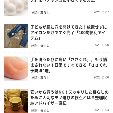
掃除・暮らし
2021.11.07
子どもが膝に穴を開けてきた！放置せずに
アイロンだけですぐ完了「100均便利アイ
テム」
掃除・暮らし
2021.11.06
手を洗うたびに痛い「ささくれ」。もう悩
まされない！日常ですぐできる「ささくれ
予防法4選」
掃除・暮らし
2021.11.06
安いから買うはNG！スッキリした暮らしの
ために大切なモノ選びの視点とは＃整理収
納アドバイザー直伝
掃除・暮らし
2021.11.04