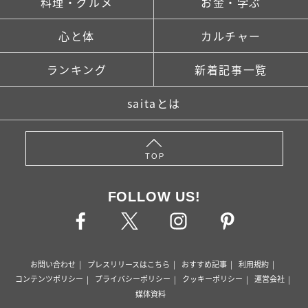
料理・グルメ
お金・学ぶ
心と体
カルチャー
ランキング
新着記事一覧
saitaとは
TOP
FOLLOW US!
お問い合わせ
プレスリリースはこちら
おすすめ記事
利用規約
コンテンツポリシー
プライバシーポリシー
クッキーポリシー
運営会社
媒体資料