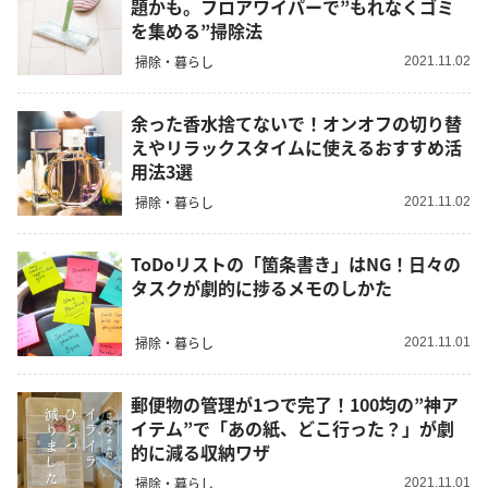
題かも。フロアワイパーで”もれなくゴミ
を集める”掃除法
掃除・暮らし
2021.11.02
余った香水捨てないで！オンオフの切り替
えやリラックスタイムに使えるおすすめ活
用法3選
掃除・暮らし
2021.11.02
ToDoリストの「箇条書き」はNG！日々の
タスクが劇的に捗るメモのしかた
掃除・暮らし
2021.11.01
郵便物の管理が1つで完了！100均の”神ア
イテム”で「あの紙、どこ行った？」が劇
的に減る収納ワザ
掃除・暮らし
2021.11.01