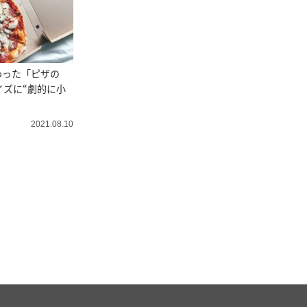
わった「ピザの
イズに“劇的に小
2021.08.10