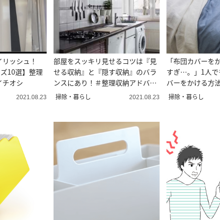
イリッシュ！
部屋をスッキリ見せるコツは『見
「布団カバーを
ッズ10選】整理
せる収納』と『隠す収納』のバラ
すぎ…。」1人で
イチオシ
ンスにあり！＃整理収納アドバイ
バーをかける方
ザー直伝
掃除・暮らし
掃除・暮らし
2021.08.23
2021.08.23