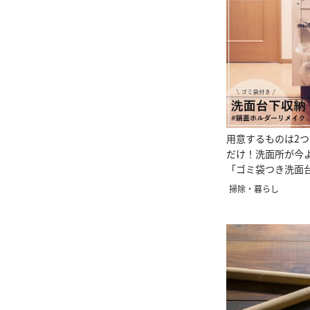
用意するものは2つ
だけ！洗面所が今
「ゴミ袋つき洗面
方
掃除・暮らし