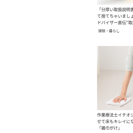
「分厚い取扱説明
て捨てちゃいまし
ドバイザー直伝“取
掃除・暮らし
作業療法士イチオ
せて床もキレイに
「雑巾がけ」