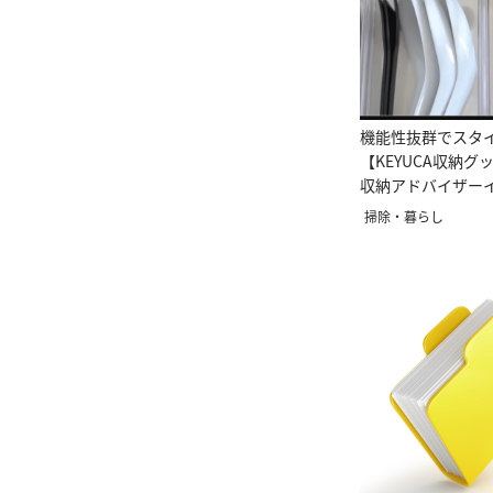
機能性抜群でスタ
【KEYUCA収納グ
収納アドバイザー
掃除・暮らし