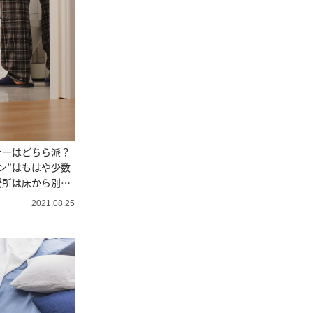
ナーはどちら派？
ン”はもはや少数
場所は床から別の
2021.08.25