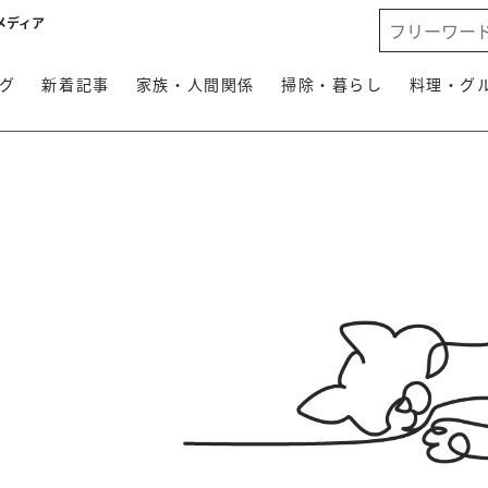
メディア
グ
新着記事
家族・人間関係
掃除・暮らし
料理・グ