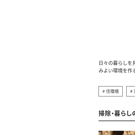
日々の暮らしを
みよい環境を作
住環境
掃除・暮らし