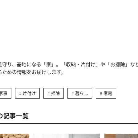
見守り、基地になる「家」。「収納・片付け」や「お掃除」な
るための情報をお届けします。
家事
片付け
掃除
暮らし
家電
の記事一覧