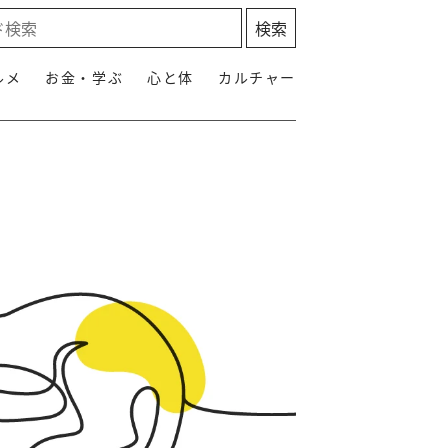
ルメ
お金・学ぶ
心と体
カルチャー