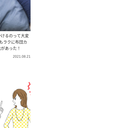
かけるのって大変
もラクに布団カ
法があった！
2021.08.21