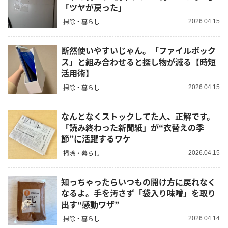
「ツヤが戻った」
掃除・暮らし
2026.04.15
断然使いやすいじゃん。「ファイルボック
ス」と組み合わせると探し物が減る【時短
活用術】
掃除・暮らし
2026.04.15
なんとなくストックしてた人、正解です。
「読み終わった新聞紙」が“衣替えの季
節”に活躍するワケ
掃除・暮らし
2026.04.15
知っちゃったらいつもの開け方に戻れなく
なるよ。手を汚さず「袋入り味噌」を取り
出す“感動ワザ”
掃除・暮らし
2026.04.14