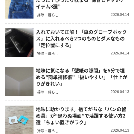
イテム3選”
掃除・暮らし
2026.04.14
入れておいて正解！「車のグローブボック
ス」に入れるべき2つのものとダメなもの
「定位置にする」
掃除・暮らし
2026.04.14
地味に気になる「壁紙の隙間」を5分で埋
める“簡単補修術”「扱いやすい」「仕上が
りがきれい」
掃除・暮らし
2026.04.13
地味に助かります。捨てがちな「パンの留
め具」が“思わぬ場面”で活躍する使い方2
選「ちょい置きがラク」
掃除・暮らし
2026.04.13