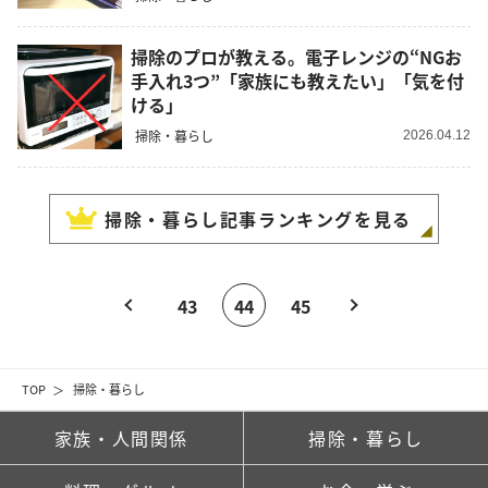
掃除のプロが教える。電子レンジの“NGお
手入れ3つ”「家族にも教えたい」「気を付
ける」
掃除・暮らし
2026.04.12
掃除・暮らし
記事ランキングを見る
43
44
45
TOP
掃除・暮らし
家族・人間関係
掃除・暮らし