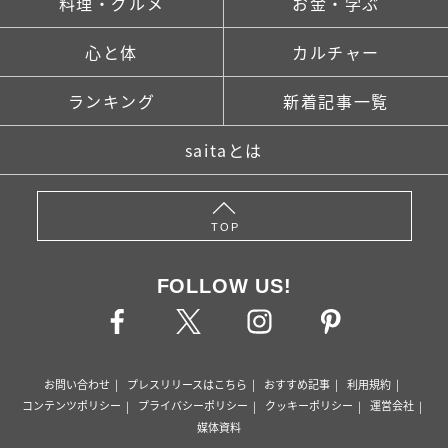
料理・グルメ
お金・学ぶ
心と体
カルチャー
ランキング
新着記事一覧
saitaとは
TOP
FOLLOW US!
お問い合わせ
プレスリリースはこちら
おすすめ記事
利用規約
コンテンツポリシー
プライバシーポリシー
クッキーポリシー
運営会社
媒体資料