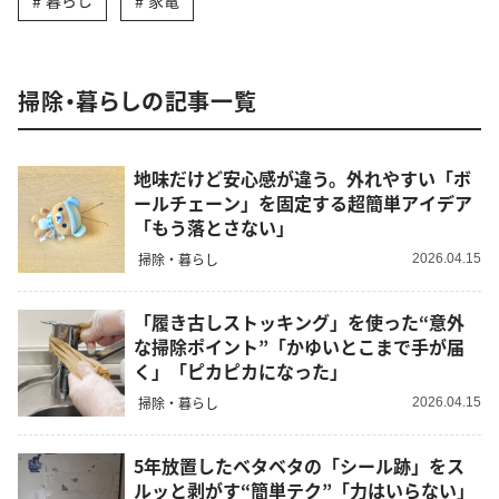
暮らし
家電
掃除・暮らしの記事一覧
地味だけど安心感が違う。外れやすい「ボ
ールチェーン」を固定する超簡単アイデア
「もう落とさない」
掃除・暮らし
2026.04.15
「履き古しストッキング」を使った“意外
な掃除ポイント”「かゆいとこまで手が届
く」「ピカピカになった」
掃除・暮らし
2026.04.15
5年放置したベタベタの「シール跡」をス
ルッと剥がす“簡単テク”「力はいらない」