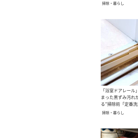
掃除・暮らし
「浴室ドアレール
まった黒ずみ汚れ
る”掃除術「定番
るだけ」
掃除・暮らし