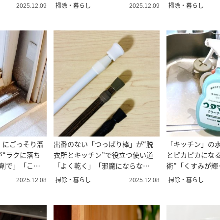
「使える！」
掃除・暮らし
掃除・暮らし
2025.12.09
2025.12.09
」にごっそり溜
出番のない「つっぱり棒」が“脱
「キッチン」の
が“ラクに落ち
衣所とキッチン”で役立つ使い道
とピカピカになる
洗剤で」「こす
「よく乾く」「邪魔にならな
術”「くすみが輝
い！」
っきり」
掃除・暮らし
掃除・暮らし
2025.12.08
2025.12.08