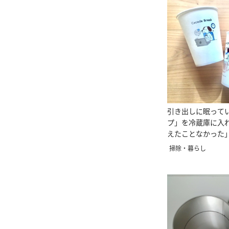
引き出しに眠って
プ」を冷蔵庫に入
えたことなかった
る」
掃除・暮らし