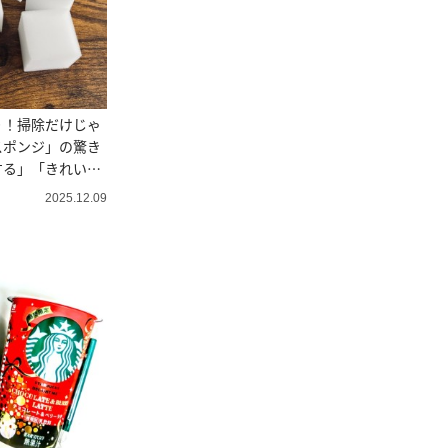
り！掃除だけじゃ
スポンジ」の驚き
する」「きれいに
2025.12.09