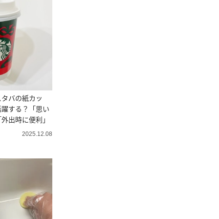
スタバの紙カッ
活躍する？「思い
「外出時に便利」
2025.12.08