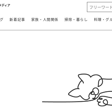
メディア
グ
新着記事
家族・人間関係
掃除・暮らし
料理・グ