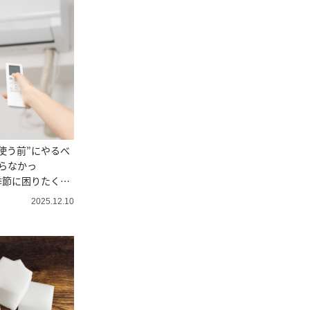
使う前”にやるべ
らなかっ
季節に困りたくな
2025.12.10