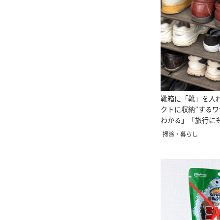
靴箱に「靴」を入
クトに収納”する
わかる」「旅行に
掃除・暮らし