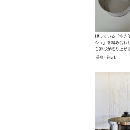
眠っている「空き
シュ」を組み合わ
ち遊びが盛り上が
ピッタリ」
掃除・暮らし