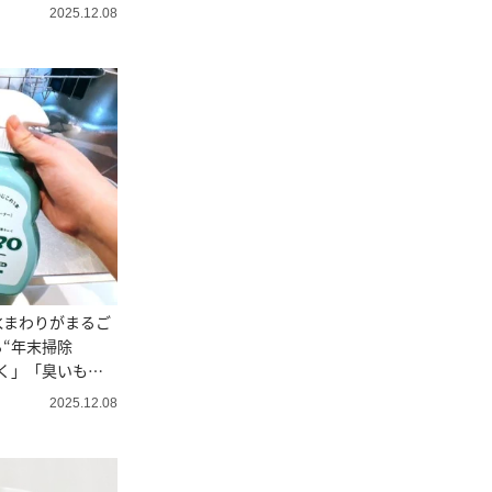
2025.12.08
水まわりがまるご
“年末掃除
く」「臭いもす
2025.12.08