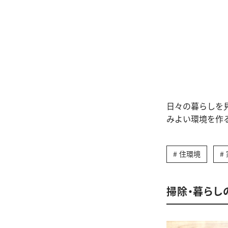
日々の暮らしを
みよい環境を作
住環境
掃除・暮らし