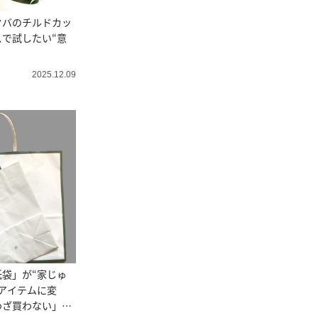
タバのチルドカッ
で試したい“意
2025.12.09
袋」が“家じゅ
アイテムに変
わざ買わない」