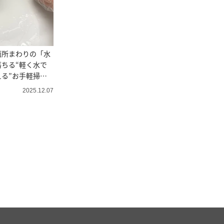
面所まわりの「水
ちる“軽く水で
る”お手軽掃除
2025.12.07