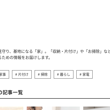
見守り、基地になる「家」。「収納・片付け」や「お掃除」な
るための情報をお届けします。
家事
片付け
掃除
暮らし
家電
の記事一覧