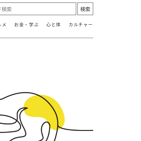
ルメ
お金・学ぶ
心と体
カルチャー