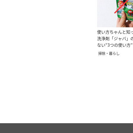
使い方ちゃんと知
洗浄剤「ジャバ」
ない“3つの使い方”
掃除・暮らし