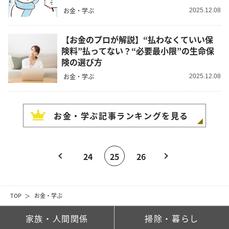
お金・学ぶ
2025.12.08
【お金のプロが解説】“払わなくていい保
険料”払ってない？“必要最小限”の生命保
険の選び方
お金・学ぶ
2025.12.08
お金・学ぶ
記事ランキングを見る
24
25
26
TOP
お金・学ぶ
家族・人間関係
掃除・暮らし