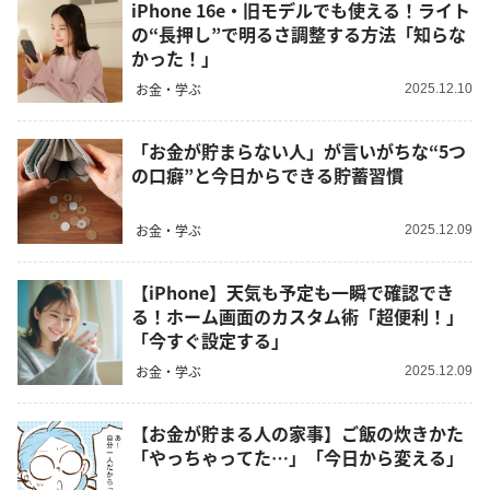
iPhone 16e・旧モデルでも使える！ライト
の“長押し”で明るさ調整する方法「知らな
かった！」
お金・学ぶ
2025.12.10
「お金が貯まらない人」が言いがちな“5つ
の口癖”と今日からできる貯蓄習慣
お金・学ぶ
2025.12.09
【iPhone】天気も予定も一瞬で確認でき
る！ホーム画面のカスタム術「超便利！」
「今すぐ設定する」
お金・学ぶ
2025.12.09
【お金が貯まる人の家事】ご飯の炊きかた
「やっちゃってた…」「今日から変える」