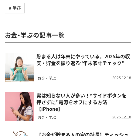
学び
お金・学ぶの記事一覧
貯まる人は年末にやっている。2025年の収
支・貯金を振り返る“年末家計チェック”
お金・学ぶ
2025.12.18
実は知らない人が多い！“サイドボタンを
押さずに”電源をオフにする方法
【iPhone】
お金・学ぶ
2025.12.18
【お金が貯まる人の家の特長】ティッシュ