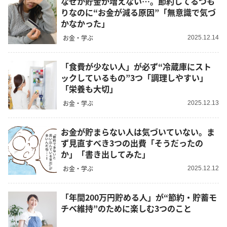
なぜか貯金が増えない…。節約してるつも
りなのに“お金が減る原因”「無意識で気づ
かなかった」
お金・学ぶ
2025.12.14
「食費が少ない人」が必ず“冷蔵庫にスト
ックしているもの”3つ「調理しやすい」
「栄養も大切」
お金・学ぶ
2025.12.13
お金が貯まらない人は気づいていない。ま
ず見直すべき3つの出費「そうだったの
か」「書き出してみた」
お金・学ぶ
2025.12.12
「年間200万円貯める人」が“節約・貯蓄モ
チベ維持”のために楽しむ3つのこと