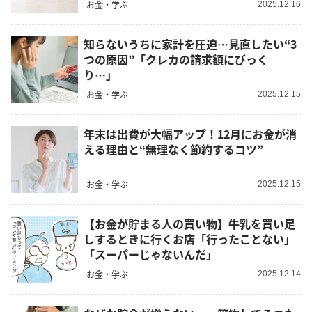
お金・学ぶ
2025.12.16
知らないうちに家計を圧迫…見直したい“3
つの原因”「クレカの請求額にびっく
り…」
お金・学ぶ
2025.12.15
年末は出費が大幅アップ！12月にお金が消
える理由と“無理なく節約するコツ”
お金・学ぶ
2025.12.15
【お金が貯まる人の買い物】牛乳を買い足
しするときに行くお店「行ったことない」
「スーパーじゃないんだ」
お金・学ぶ
2025.12.14