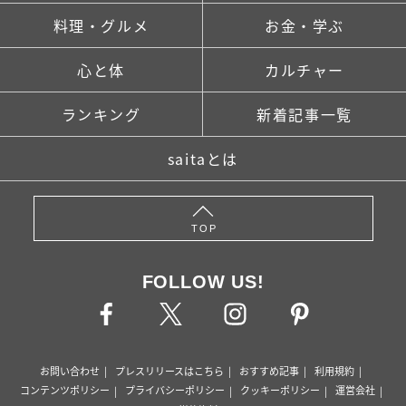
料理・グルメ
お金・学ぶ
心と体
カルチャー
ランキング
新着記事一覧
saitaとは
TOP
FOLLOW US!
お問い合わせ
プレスリリースはこちら
おすすめ記事
利用規約
コンテンツポリシー
プライバシーポリシー
クッキーポリシー
運営会社