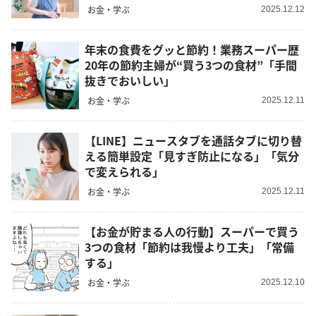
お金・学ぶ
2025.12.12
年末の食費をグッと節約！業務スーパー歴
20年の節約主婦が“買う3つの食材”「手間
抜きでおいしい」
お金・学ぶ
2025.12.11
【LINE】ニュースタブを通話タブに切り替
える簡単設定「見すぎ防止になる」「気分
で変えられる」
お金・学ぶ
2025.12.11
【お金が貯まる人の行動】スーパーで買う
3つの食材「節約は我慢より工夫」「常備
する」
お金・学ぶ
2025.12.10