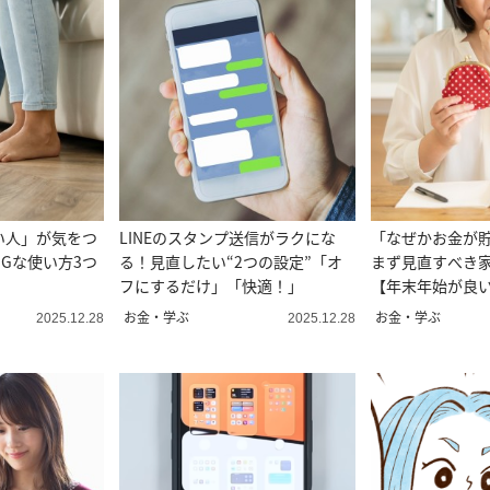
い人」が気をつ
LINEのスタンプ送信がラクにな
「なぜかお金が
NGな使い方3つ
る！見直したい“2つの設定”「オ
まず見直すべき
フにするだけ」「快適！」
【年末年始が良
お金・学ぶ
お金・学ぶ
2025.12.28
2025.12.28