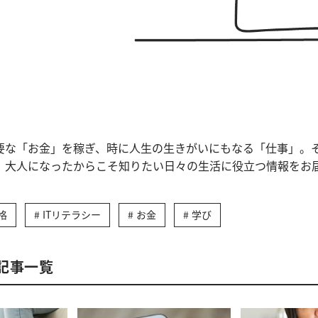
要な「お金」を稼ぎ、時に人生の生きがいにもなる「仕事」。
。大人になったからこそ知りたい日々の生活に役立つ情報をお
格
ITリテラシー
お金
学び
記事一覧