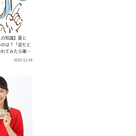
人の知識】夏と
いのは？「逆だと
われてみたら確か
2025.12.26