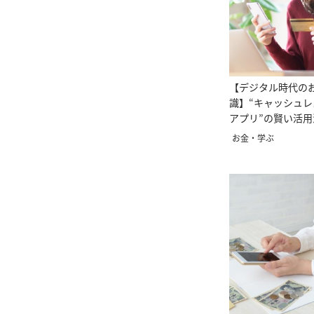
【デジタル時代の
識】“キャッシュ
アプリ”の賢い活用
お金・学ぶ