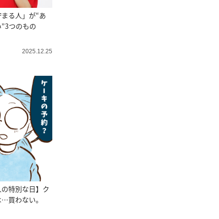
まる人」が“あ
”3つのもの
2025.12.25
人の特別な日】ク
は…買わない。