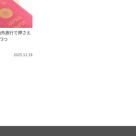
海外旅行で押さえ
”3つ
2025.12.19