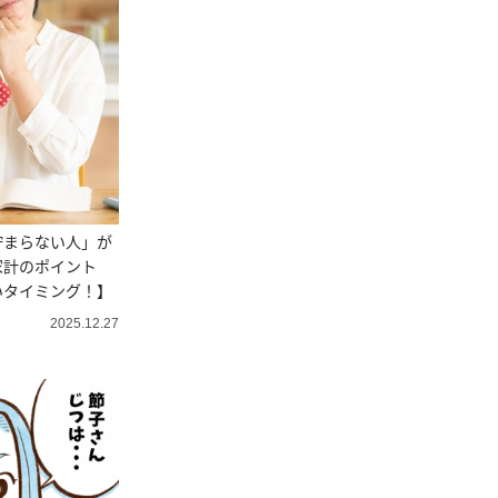
貯まらない人」が
家計のポイント
いタイミング！】
2025.12.27