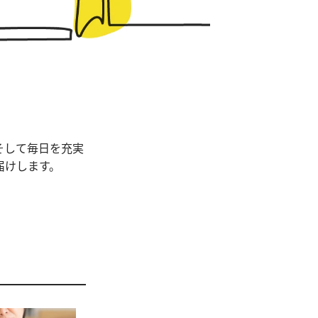
そして毎日を充実
届けします。