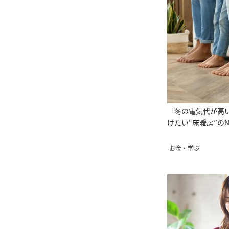
「冬の電気代が高
けたい“床暖房”の
お金・学ぶ