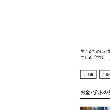
生きるために必
させる「学び」
仕事
資
お金・学ぶの