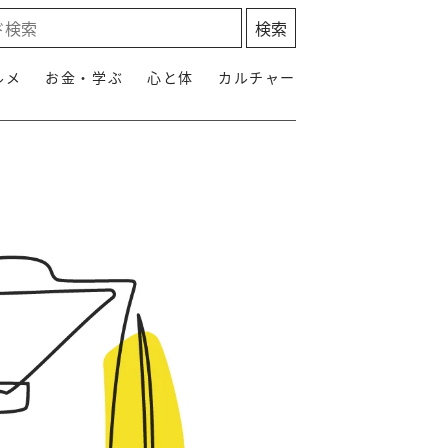
ルメ
お金・学ぶ
心と体
カルチャー