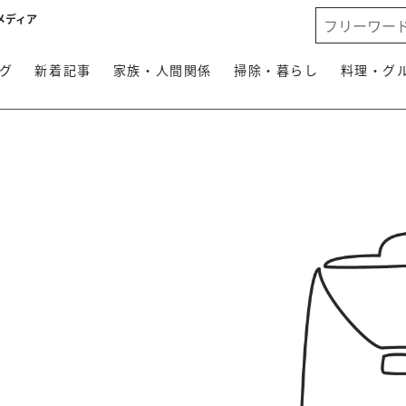
メディア
グ
新着記事
家族・人間関係
掃除・暮らし
料理・グ