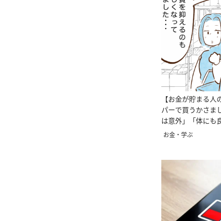
【お金が貯まる人
パーで買うかさま
は意外」「体にも
お金・学ぶ