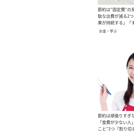
節約は“固定費”の
駄な出費が減る2
果が持続する」「
お金・学ぶ
節約は頑張りすぎ
「食費が少ない人
こと”3つ「割り切