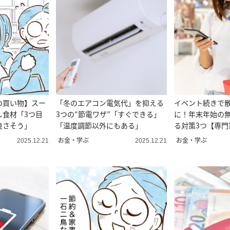
の買い物】スー
「冬のエアコン電気代」を抑える
イベント続きで
し食材「3つ目
3つの“節電ワザ”「すぐできる」
に！年末年始の
良さそう」
「温度調節以外にもある」
る対策3つ【専門
お金・学ぶ
お金・学ぶ
2025.12.21
2025.12.21