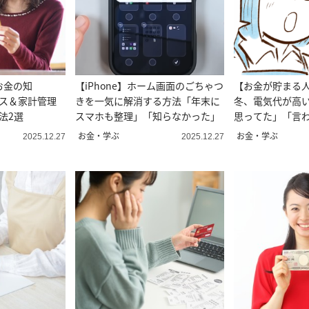
お金の知
【iPhone】ホーム画面のごちゃつ
【お金が貯まる
レス＆家計管理
きを一気に解消する方法「年末に
冬、電気代が高
法2選
スマホも整理」「知らなかった」
思ってた」「言
に」
お金・学ぶ
お金・学ぶ
2025.12.27
2025.12.27