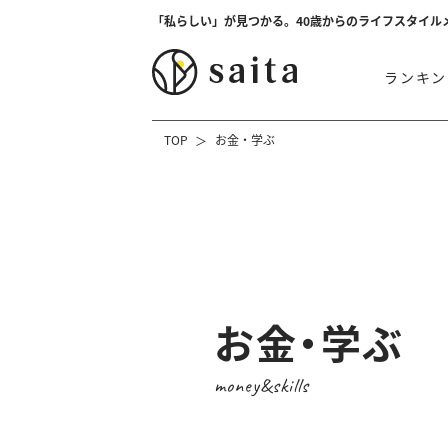
「私らしい」が見つかる。40歳からのライフスタイル
ランキン
TOP
お金・学ぶ
お金・学ぶ
money&skills