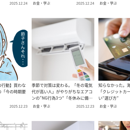
動」
お金・学ぶ
お金・学ぶ
2025.12.24
2025.12.24
の行動】買わな
季節で対策は変わる。「冬の電気
知らなかった。
の「今の時期要
代が高い人」がやりがちなエアコ
「クレジットカ
ンの“NG行為3つ”「冬休みに備え
い“選び方”
る」
お金・学ぶ
お金・学ぶ
2025.12.23
2025.12.23