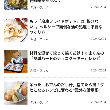
物繊維がたっぷり！
料理・グルメ
2024.02.04
もう「冷凍フライドポテト」は“揚げな
い”。ヘルシーで面倒な油の処理も不要な
つくり方
料理・グルメ
2024.02.04
材料を混ぜて絞って焼くだけ！くまくんの
「簡単ハートのチョコクッキー」レシピ
料理・グルメ
2024.02.04
余った「おでんのだし汁」捨てたら損！ク
セになるレシピに変わる“意外な活用術”
料理・グルメ
2024.02.04