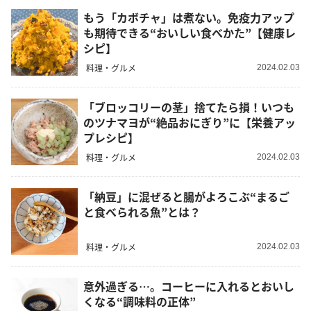
もう「カボチャ」は煮ない。免疫力アップ
も期待できる“おいしい食べかた”【健康レ
シピ】
料理・グルメ
2024.02.03
「ブロッコリーの茎」捨てたら損！いつも
のツナマヨが“絶品おにぎり”に【栄養アッ
プレシピ】
料理・グルメ
2024.02.03
「納豆」に混ぜると腸がよろこぶ“まるご
と食べられる魚”とは？
料理・グルメ
2024.02.03
意外過ぎる…。コーヒーに入れるとおいし
くなる“調味料の正体”