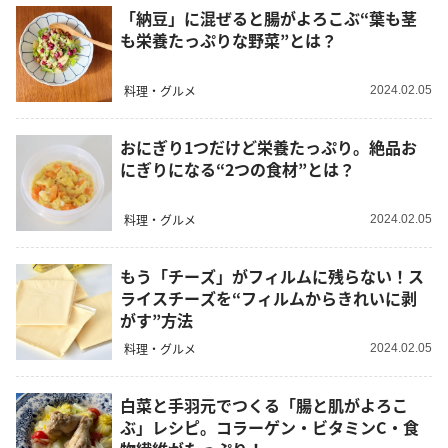
「納豆」に混ぜると腸がよろこぶ“葉も茎
も栄養たっぷりな野菜”とは？
料理・グルメ
2024.02.05
おにぎり1つだけど栄養たっぷり。絶品お
にぎりになる“2つの食材”とは？
料理・グルメ
2024.02.05
もう「チーズ」がフィルムに残らない！ス
ライスチーズを“フィルムからきれいに剥
がす”方法
料理・グルメ
2024.02.05
白菜と手羽元でつくる「腸と肌がよろこ
ぶ」レシピ。コラーゲン・ビタミンC・食