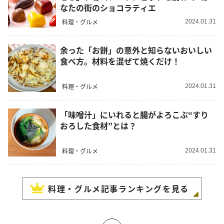
なたの街のショコラティエ
料理・グルメ
2024.01.31
余った「お餅」の意外と知らないおいしい
食べ方。材料を混ぜて焼くだけ！
料理・グルメ
2024.01.31
「味噌汁」にいれると腸がよろこぶ“すり
おろした食材”とは？
料理・グルメ
2024.01.31
料理・グルメ
記事ランキングを見る