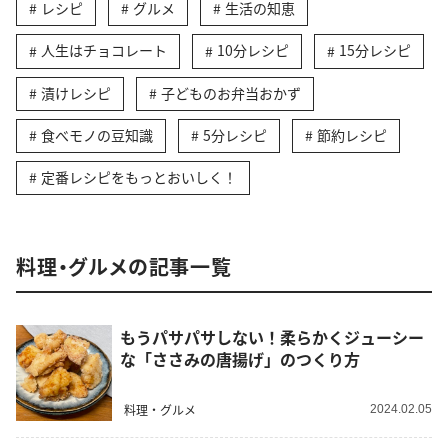
レシピ
グルメ
生活の知恵
人生はチョコレート
10分レシピ
15分レシピ
漬けレシピ
子どものお弁当おかず
食べモノの豆知識
5分レシピ
節約レシピ
定番レシピをもっとおいしく！
料理・グルメの記事一覧
もうパサパサしない！柔らかくジューシー
な「ささみの唐揚げ」のつくり方
料理・グルメ
2024.02.05