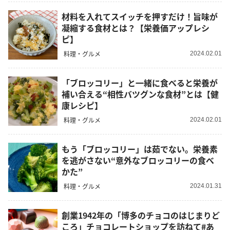
材料を入れてスイッチを押すだけ！旨味が
凝縮する食材とは？【栄養価アップレシ
ピ】
料理・グルメ
2024.02.01
「ブロッコリー」と一緒に食べると栄養が
補い合える“相性バツグンな食材”とは【健
康レシピ】
料理・グルメ
2024.02.01
もう「ブロッコリー」は茹でない。栄養素
を逃がさない“意外なブロッコリーの食べ
かた”
料理・グルメ
2024.01.31
創業1942年の「博多のチョコのはじまりど
ころ」チョコレートショップを訪ねて#あ