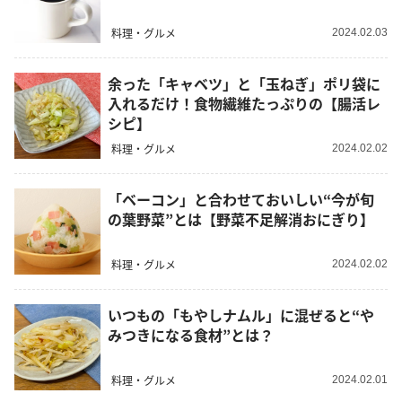
料理・グルメ
2024.02.03
余った「キャベツ」と「玉ねぎ」ポリ袋に
入れるだけ！食物繊維たっぷりの【腸活レ
シピ】
料理・グルメ
2024.02.02
「ベーコン」と合わせておいしい“今が旬
の葉野菜”とは【野菜不足解消おにぎり】
料理・グルメ
2024.02.02
いつもの「もやしナムル」に混ぜると“や
みつきになる食材”とは？
料理・グルメ
2024.02.01