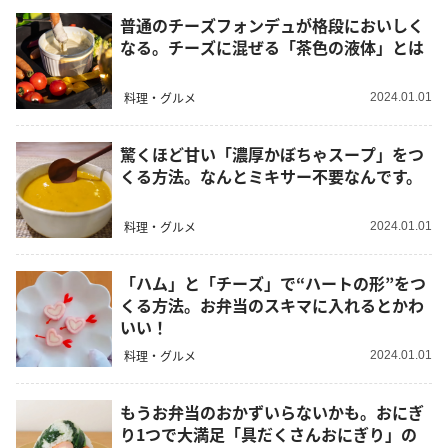
普通のチーズフォンデュが格段においしく
なる。チーズに混ぜる「茶色の液体」とは
料理・グルメ
2024.01.01
驚くほど甘い「濃厚かぼちゃスープ」をつ
くる方法。なんとミキサー不要なんです。
料理・グルメ
2024.01.01
「ハム」と「チーズ」で“ハートの形”をつ
くる方法。お弁当のスキマに入れるとかわ
いい！
料理・グルメ
2024.01.01
もうお弁当のおかずいらないかも。おにぎ
り1つで大満足「具だくさんおにぎり」の