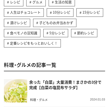
レシピ
グルメ
生活の知恵
人生はチョコレート
10分レシピ
15分レシピ
漬けレシピ
子どものお弁当おかず
食べモノの豆知識
5分レシピ
節約レシピ
定番レシピをもっとおいしく！
料理・グルメの記事一覧
余った「白菜」大量消費！まさかの3分で
完成【白菜の塩昆布サラダ】
料理・グルメ
2024.01.03