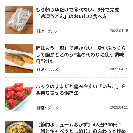
もう麵つゆだけで食べない。5分で完成
「冷凍うどん」のおいしい食べ方
料理・グルメ
2023.04.15
鮭はもう「塩」で焼かない。身がふっくら
して腸がととのう“塩の代わりに使う調味
料”とは
料理・グルメ
2023.04.15
パックのままだと傷みやすい「いちご」を
長持ちさせる保存法
料理・グルメ
2023.04.15
【節約ボリュームおかず】4人分300円！
「卵とキャベツとしめじ」のふわっと炒め