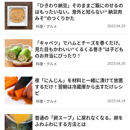
「ひきわり納豆」そのままご飯にのせるの
はもったいない。意外と知らない“ 納豆肉
みそ”のつくりかた
料理・グルメ
2023.04.20
「キャベツ」でハムとチーズを巻くだけ。
見た目もかわいい“くるくる巻き”は子ども
のお弁当にぴったり！
料理・グルメ
2023.04.20
夜「にんじん」を材料と一緒に漬けて放置
するだけ！翌朝は冷蔵庫から出すだけレシ
ピ
料理・グルメ
2023.04.19
普通の「卵スープ」に戻れなくなる。卵を
ふわふわにする方法とは