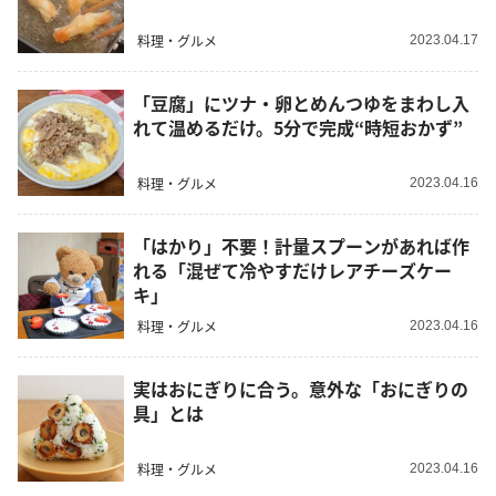
料理・グルメ
2023.04.17
「豆腐」にツナ・卵とめんつゆをまわし入
れて温めるだけ。5分で完成“時短おかず”
料理・グルメ
2023.04.16
「はかり」不要！計量スプーンがあれば作
れる「混ぜて冷やすだけレアチーズケー
キ」
料理・グルメ
2023.04.16
実はおにぎりに合う。意外な「おにぎりの
具」とは
料理・グルメ
2023.04.16