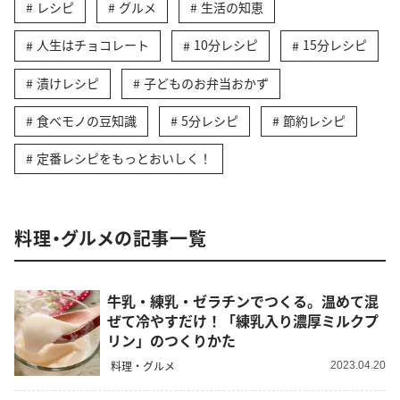
レシピ
グルメ
生活の知恵
人生はチョコレート
10分レシピ
15分レシピ
漬けレシピ
子どものお弁当おかず
食べモノの豆知識
5分レシピ
節約レシピ
定番レシピをもっとおいしく！
料理・グルメの記事一覧
牛乳・練乳・ゼラチンでつくる。温めて混
ぜて冷やすだけ！「練乳入り濃厚ミルクプ
リン」のつくりかた
料理・グルメ
2023.04.20