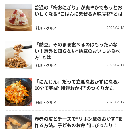
普通の「梅おにぎり」が爽やかでもっとお
いしくなる“ごはんにまぜる香味食材”とは
料理・グルメ
2023.04.18
「納豆」そのまま食べるのはもったいな
い！意外と知らない“納豆のおいしい食べ
方”とは
料理・グルメ
2023.04.17
「にんじん」だって立派なおかずになる。
10分で完成“時短おかず”のつくりかた
料理・グルメ
2023.04.17
春巻の皮とチーズで“リボン型のおかず”を
作る方法。子どものお弁当にぴったり！