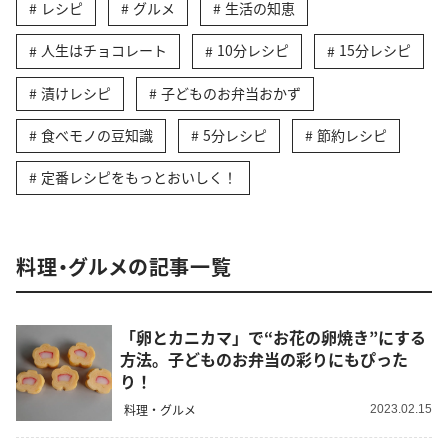
レシピ
グルメ
生活の知恵
人生はチョコレート
10分レシピ
15分レシピ
漬けレシピ
子どものお弁当おかず
食べモノの豆知識
5分レシピ
節約レシピ
定番レシピをもっとおいしく！
料理・グルメの記事一覧
「卵とカニカマ」で“お花の卵焼き”にする
方法。子どものお弁当の彩りにもぴった
り！
料理・グルメ
2023.02.15