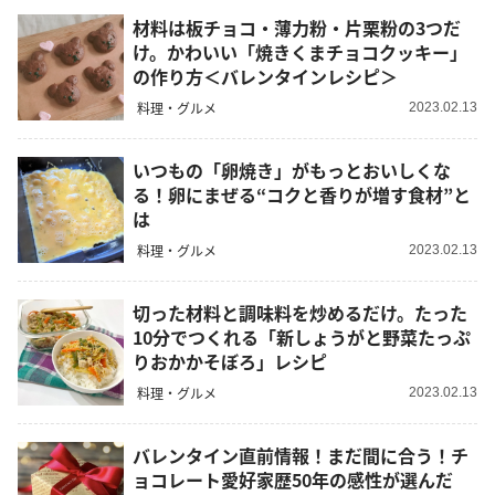
材料は板チョコ・薄力粉・片栗粉の3つだ
け。かわいい「焼きくまチョコクッキー」
の作り方＜バレンタインレシピ＞
料理・グルメ
2023.02.13
いつもの「卵焼き」がもっとおいしくな
る！卵にまぜる“コクと香りが増す食材”と
は
料理・グルメ
2023.02.13
切った材料と調味料を炒めるだけ。たった
10分でつくれる「新しょうがと野菜たっぷ
りおかかそぼろ」レシピ
料理・グルメ
2023.02.13
バレンタイン直前情報！まだ間に合う！チ
ョコレート愛好家歴50年の感性が選んだ