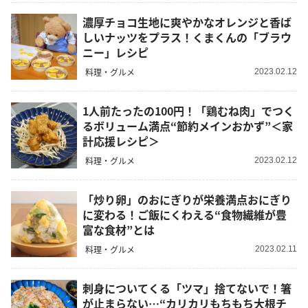
濃厚チョコ生地に爽やかなオレンジと香ば
しいナッツをプラス！くまくんの「ブラウ
ニー」レシピ
料理・グルメ
2023.02.12
1人前たったの100円！「鶏むね肉」でつく
るボリューム満点“節約メインおかず”＜家
計応援レシピ＞
料理・グルメ
2023.02.12
「炒り卵」のおにぎりが栄養満点おにぎり
に変わる！ご飯にくわえる“食物繊維が豊
富な食材”とは
料理・グルメ
2023.02.11
刺身についてくる「ツマ」捨てないで！箸
が止まらない…“カリカリもちもち大根チ