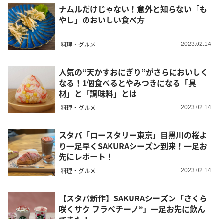
ナムルだけじゃない！意外と知らない「も
やし」のおいしい食べ方
料理・グルメ
2023.02.14
人気の“天かすおにぎり”がさらにおいしく
なる！1個食べるとやみつきになる「具
材」と「調味料」とは
料理・グルメ
2023.02.14
スタバ「ロースタリー東京」目黒川の桜よ
り一足早くSAKURAシーズン到来！一足お
先にレポート！
料理・グルメ
2023.02.14
【スタバ新作】SAKURAシーズン「さくら
咲くサク フラペチーノ®」一足お先に飲ん