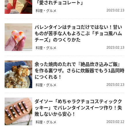
「愛されチョコレート」
料理・グルメ
2023.02.13
バレンタインはチョコだけではない！甘い
ものが苦手な人もよろこぶ「チョコ風ハム
チーズ」のつくりかた
料理・グルメ
2023.02.13
余った焼肉のたれで『絶品炊き込みご飯』
を作る裏ワザ。さらに炊飯器でもう1品同時
につくれる！
料理・グルメ
2023.02.13
ダイソー「めちゃラクチョコスティックク
ッキー」でバレンタインスイーツ作り！失
敗しないから安心！
料理・グルメ
2023.02.12