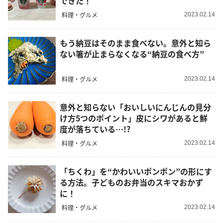
できた！
料理・グルメ
2023.02.14
もう納豆はそのまま食べない。意外と知ら
ない箸が止まらなくなる“納豆の食べ方”
料理・グルメ
2023.02.14
意外と知らない「おいしいにんじんの見分
け方5つのポイント」皮にシワがあると鮮
度が落ちている…!?
料理・グルメ
2023.02.14
「ちくわ」を“かわいいポンポン”の形にす
る方法。子どものお弁当のスキマおかず
に！
料理・グルメ
2023.02.14