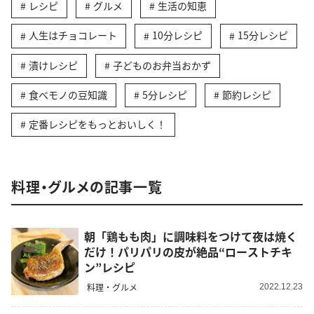
レシピ
グルメ
生活の知恵
人生はチョコレート
10分レシピ
15分レシピ
漬けレシピ
子どものお弁当おかず
食べモノの豆知識
5分レシピ
節約レシピ
定番レシピをもっとおいしく！
料理・グルメの記事一覧
朝「鶏もも肉」に調味料をつけて夜は焼く
だけ！パリパリの皮が絶品“ローストチキ
ン”レシピ
料理・グルメ
2022.12.23