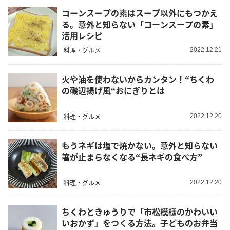
コーンスープの素はスープ以外にもつかえ
る。意外と知らない「コーンスープの素」
活用レシピ
料理・グルメ
2022.12.21
火や油を使わないからカンタン！“ちくわ
の磯辺揚げ風“おにぎりとは
料理・グルメ
2022.12.20
もうネギは塩で焼かない。意外と知らない
箸が止まらなくなる“長ネギの食べ方”
料理・グルメ
2022.12.20
ちくわときゅうりで「市松模様のかわいい
いおかず」をつくる方法。子どものお弁当