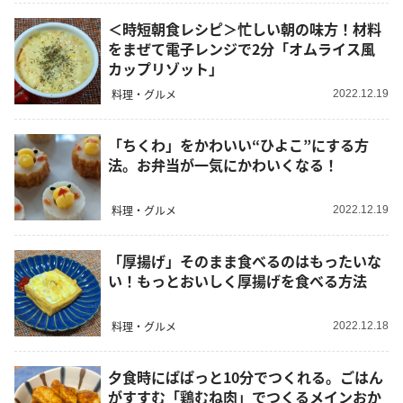
＜時短朝食レシピ＞忙しい朝の味方！材料
をまぜて電子レンジで2分「オムライス風
カップリゾット」
料理・グルメ
2022.12.19
「ちくわ」をかわいい“ひよこ”にする方
法。お弁当が一気にかわいくなる！
料理・グルメ
2022.12.19
「厚揚げ」そのまま食べるのはもったいな
い！もっとおいしく厚揚げを食べる方法
料理・グルメ
2022.12.18
夕食時にぱぱっと10分でつくれる。ごはん
がすすむ「鶏むね肉」でつくるメインおか