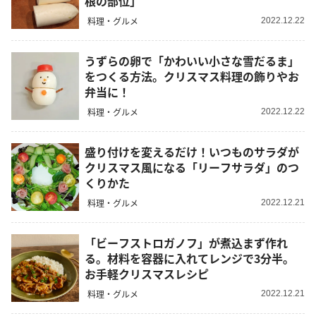
根の部位」
料理・グルメ
2022.12.22
うずらの卵で「かわいい小さな雪だるま」
をつくる方法。クリスマス料理の飾りやお
弁当に！
料理・グルメ
2022.12.22
盛り付けを変えるだけ！いつものサラダが
クリスマス風になる「リーフサラダ」のつ
くりかた
料理・グルメ
2022.12.21
「ビーフストロガノフ」が煮込まず作れ
る。材料を容器に入れてレンジで3分半。
お手軽クリスマスレシピ
料理・グルメ
2022.12.21