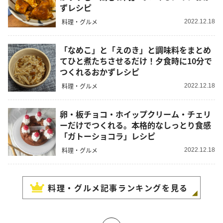
ずレシピ
料理・グルメ
2022.12.18
「なめこ」と「えのき」と調味料をまとめ
てひと煮たちさせるだけ！夕食時に10分で
つくれるおかずレシピ
料理・グルメ
2022.12.18
卵・板チョコ・ホイップクリーム・チェリ
ーだけでつくれる。本格的なしっとり食感
「ガトーショコラ」レシピ
料理・グルメ
2022.12.18
料理・グルメ
記事ランキングを見る