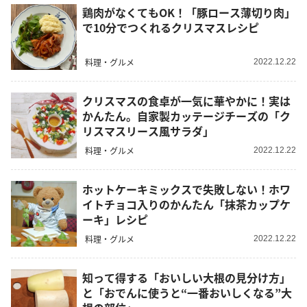
鶏肉がなくてもOK！「豚ロース薄切り肉」
で10分でつくれるクリスマスレシピ
料理・グルメ
2022.12.22
クリスマスの食卓が一気に華やかに！実は
かんたん。自家製カッテージチーズの「ク
リスマスリース風サラダ」
料理・グルメ
2022.12.22
ホットケーキミックスで失敗しない！ホワ
イトチョコ入りのかんたん「抹茶カップケ
ーキ」レシピ
料理・グルメ
2022.12.22
知って得する「おいしい大根の見分け方」
と「おでんに使うと“一番おいしくなる”大