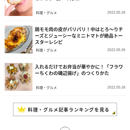
料理・グルメ
2022.05.26
鶏モモ肉の皮がパリパリ！中はとろ～りチ
ーズとジューシーなミニトマトが絶品トー
スターレシピ
料理・グルメ
2022.05.26
入れるだけでお弁当が華やかに！「フラワ
ーちくわの磯辺揚げ」のつくりかた
料理・グルメ
2022.05.26
料理・グルメ
記事ランキングを見る