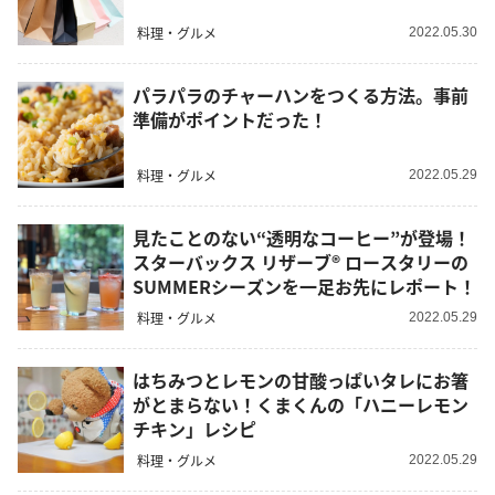
料理・グルメ
2022.05.30
パラパラのチャーハンをつくる方法。事前
準備がポイントだった！
料理・グルメ
2022.05.29
見たことのない“透明なコーヒー”が登場！
スターバックス リザーブ® ロースタリーの
SUMMERシーズンを一足お先にレポート！
料理・グルメ
2022.05.29
はちみつとレモンの甘酸っぱいタレにお箸
がとまらない！くまくんの「ハニーレモン
チキン」レシピ
料理・グルメ
2022.05.29