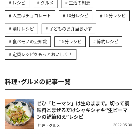
レシピ
グルメ
生活の知恵
人生はチョコレート
10分レシピ
15分レシピ
漬けレシピ
子どものお弁当おかず
食べモノの豆知識
5分レシピ
節約レシピ
定番レシピをもっとおいしく！
料理・グルメの記事一覧
ぜひ「ピーマン」は生のままで。切って調
味料とまぜるだけシャキシャキ“生ピーマ
ンの鰹節和え”レシピ
料理・グルメ
2022.05.30