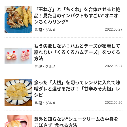
「玉ねぎ」と「ちくわ」を合体させると絶
品！見た目のインパクトもすごい“オニオ
ンちくわリング”
料理・グルメ
2022.05.27
もう失敗しない！ハムとチーズが密着して
崩れない「くるくるハムチーズ」をつくる
方法
料理・グルメ
2022.05.27
余った「大根」を切ってレンジに入れて味
噌ダレと混ぜるだけ！「甘辛みそ大根」レ
シピ
料理・グルメ
2022.05.26
意外と知らない“シュークリームの中身を
こぼさず”食べる方法