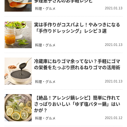
多理恵子さんのお手軽レシピ
料理・グルメ
2021.01.13
実は手作りがコスパよし！やみつきになる
「手作りドレッシング」レシピ３選
料理・グルメ
2021.01.13
冷蔵庫にねりゴマ余ってない？手軽にゴマ
の栄養をたっぷり摂れるねりゴマの活用術
料理・グルメ
2021.01.13
【絶品！アレンジ鍋レシピ】簡単に作れて
さっぱりおいしい「ゆず塩バター鍋」はい
かが？
料理・グルメ
2021.01.12