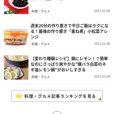
料理・グルメ
2021.01.09
週末20分の作り置きで平日ご飯はラクにな
る！最強の作り置き「重ね煮」小松菜アレ
ンジ
料理・グルメ
2021.01.09
【変わり種鍋レシピ】鍋にレモン！？簡単
なのにさっぱり爽やかな"豚バラ白菜のネ
ギ塩レモン鍋"がおいしすぎる
料理・グルメ
2021.01.09
料理・グルメ
記事ランキングを見る