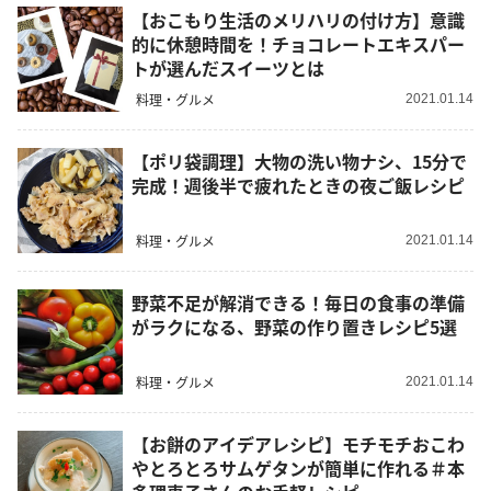
【おこもり生活のメリハリの付け方】意識
的に休憩時間を！チョコレートエキスパー
トが選んだスイーツとは
料理・グルメ
2021.01.14
【ポリ袋調理】大物の洗い物ナシ、15分で
完成！週後半で疲れたときの夜ご飯レシピ
料理・グルメ
2021.01.14
野菜不足が解消できる！毎日の食事の準備
がラクになる、野菜の作り置きレシピ5選
料理・グルメ
2021.01.14
【お餅のアイデアレシピ】モチモチおこわ
やとろとろサムゲタンが簡単に作れる＃本