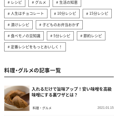
レシピ
グルメ
生活の知恵
人生はチョコレート
10分レシピ
15分レシピ
漬けレシピ
子どものお弁当おかず
食べモノの豆知識
5分レシピ
節約レシピ
定番レシピをもっとおいしく！
料理・グルメの記事一覧
入れるだけで旨味アップ！安い味噌を高級
味噌にする裏ワザとは？
料理・グルメ
2021.01.15