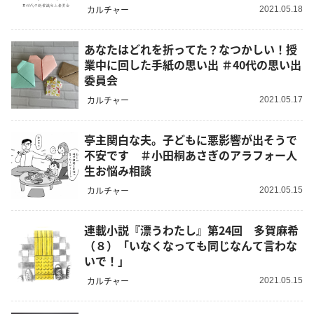
カルチャー
2021.05.18
あなたはどれを折ってた？なつかしい！授
業中に回した手紙の思い出 ＃40代の思い出
委員会
カルチャー
2021.05.17
亭主関白な夫。子どもに悪影響が出そうで
不安です ＃小田桐あさぎのアラフォー人
生お悩み相談
カルチャー
2021.05.15
連載小説『漂うわたし』第24回 多賀麻希
（８）「いなくなっても同じなんて言わな
いで！」
カルチャー
2021.05.15