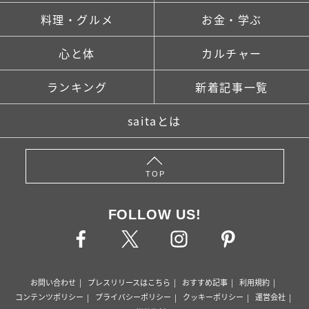
料理・グルメ
お金・学ぶ
心と体
カルチャー
ランキング
新着記事一覧
saitaとは
TOP
FOLLOW US!
お問い合わせ
プレスリリースはこちら
おすすめ記事
利用規約
コンテンツポリシー
プライバシーポリシー
クッキーポリシー
運営会社