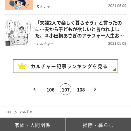
カルチャー
2021.05.09
「夫婦2人で楽しく暮らそう」と言ったの
に…夫から子どもが欲しいと言われまし
た。＃小田桐あさぎのアラフォー人生お悩
み相談
カルチャー
2021.05.08
カルチャー
記事ランキングを見る
106
107
108
TOP
カルチャー
家族・人間関係
掃除・暮らし