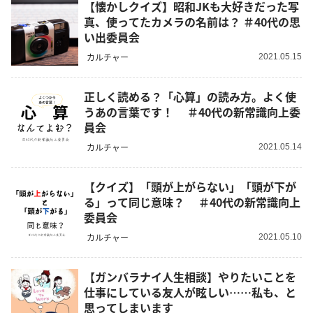
【懐かしクイズ】昭和JKも大好きだった写
真、使ってたカメラの名前は？ ＃40代の思
い出委員会
カルチャー
2021.05.15
正しく読める？「心算」の読み方。よく使
うあの言葉です！ ＃40代の新常識向上委
員会
カルチャー
2021.05.14
【クイズ】「頭が上がらない」「頭が下が
る」って同じ意味？ ＃40代の新常識向上
委員会
カルチャー
2021.05.10
【ガンバラナイ人生相談】やりたいことを
仕事にしている友人が眩しい……私も、と
思ってしまいます