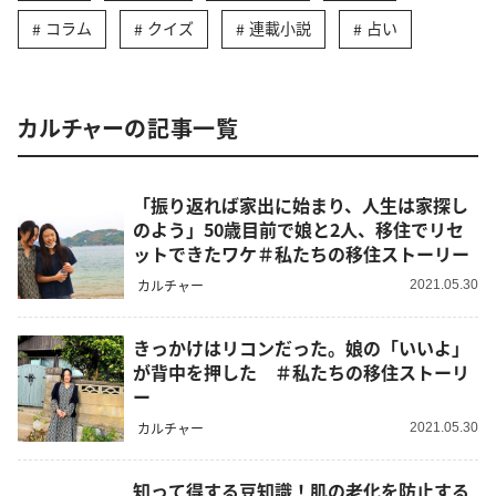
コラム
クイズ
連載小説
占い
カルチャーの記事一覧
「振り返れば家出に始まり、人生は家探し
のよう」50歳目前で娘と2人、移住でリセ
ットできたワケ＃私たちの移住ストーリー
カルチャー
2021.05.30
きっかけはリコンだった。娘の「いいよ」
が背中を押した ＃私たちの移住ストーリ
ー
カルチャー
2021.05.30
知って得する豆知識！肌の老化を防止する