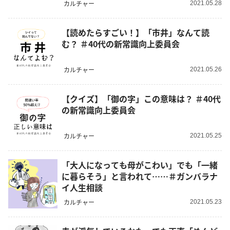
カルチャー
2021.05.28
【読めたらすごい！】「市井」なんて読
む？ ＃40代の新常識向上委員会
カルチャー
2021.05.26
【クイズ】「御の字」この意味は？ ＃40代
の新常識向上委員会
カルチャー
2021.05.25
「大人になっても母がこわい」でも「一緒
に暮らそう」と言われて……＃ガンバラナ
イ人生相談
カルチャー
2021.05.23