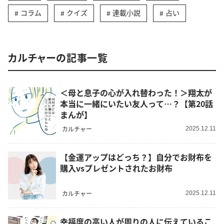
コラム
クイズ
連載小説
占い
カルチャーの記事一覧
＜母と息子の心が入れ替わった！＞翔太が
本当に一緒にいたい友人って…？【第20話
まんが】
カルチャー
2025.12.11
【金運アップはどっち？】自分でお財布を
購入vsプレゼントされたお財布
カルチャー
2025.12.11
幸福度の高い人が周りの人に伝えているこ