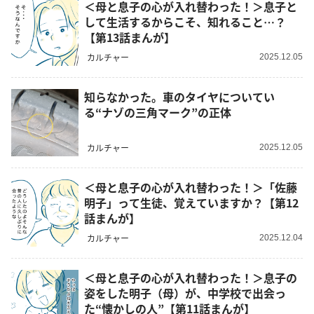
＜母と息子の心が入れ替わった！＞息子と
して生活するからこそ、知れること…？
【第13話まんが】
カルチャー
2025.12.05
知らなかった。車のタイヤについてい
る“ナゾの三角マーク”の正体
カルチャー
2025.12.05
＜母と息子の心が入れ替わった！＞「佐藤
明子」って生徒、覚えていますか？【第12
話まんが】
カルチャー
2025.12.04
＜母と息子の心が入れ替わった！＞息子の
姿をした明子（母）が、中学校で出会っ
た“懐かしの人”【第11話まんが】