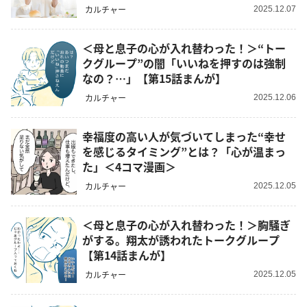
カルチャー
2025.12.07
＜母と息子の心が入れ替わった！＞“トー
クグループ”の闇「いいねを押すのは強制
なの？…」【第15話まんが】
カルチャー
2025.12.06
幸福度の高い人が気づいてしまった“幸せ
を感じるタイミング”とは？「心が温まっ
た」＜4コマ漫画＞
カルチャー
2025.12.05
＜母と息子の心が入れ替わった！＞胸騒ぎ
がする。翔太が誘われたトークグループ
【第14話まんが】
カルチャー
2025.12.05