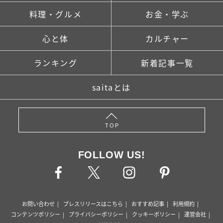
料理・グルメ
お金・学ぶ
心と体
カルチャー
ランキング
新着記事一覧
saitaとは
TOP
FOLLOW US!
お問い合わせ
プレスリリースはこちら
おすすめ記事
利用規約
コンテンツポリシー
プライバシーポリシー
クッキーポリシー
運営会社