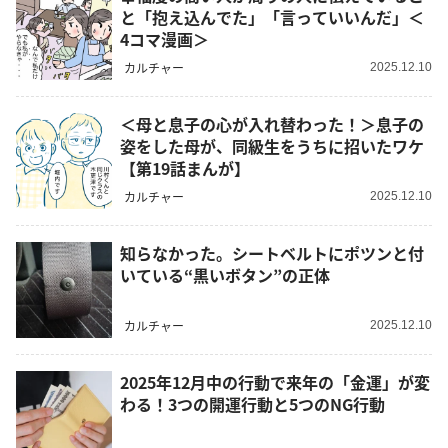
と「抱え込んでた」「言っていいんだ」＜
4コマ漫画＞
カルチャー
2025.12.10
＜母と息子の心が入れ替わった！＞息子の
姿をした母が、同級生をうちに招いたワケ
【第19話まんが】
カルチャー
2025.12.10
知らなかった。シートベルトにポツンと付
いている“黒いボタン”の正体
カルチャー
2025.12.10
2025年12月中の行動で来年の「金運」が変
わる！3つの開運行動と5つのNG行動