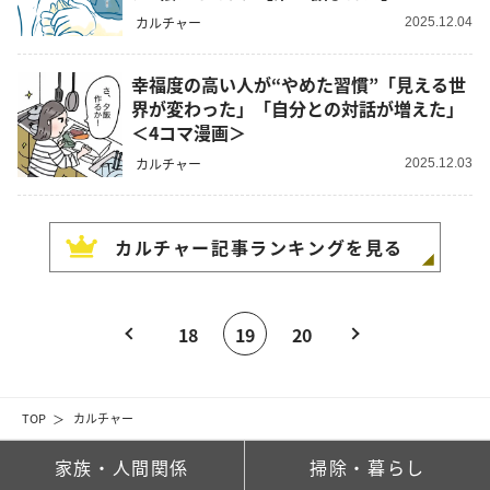
カルチャー
2025.12.04
幸福度の高い人が“やめた習慣”「見える世
界が変わった」「自分との対話が増えた」
＜4コマ漫画＞
カルチャー
2025.12.03
カルチャー
記事ランキングを見る
18
19
20
TOP
カルチャー
家族・人間関係
掃除・暮らし