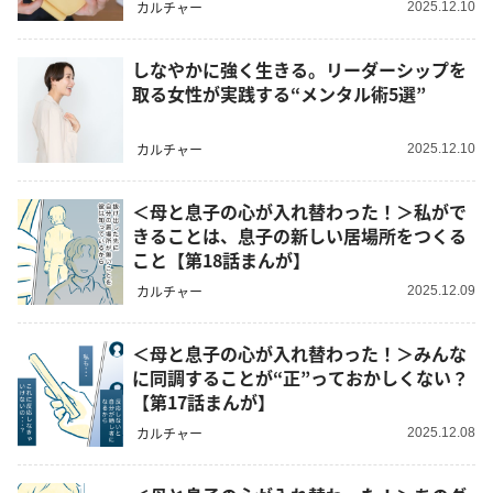
カルチャー
2025.12.10
しなやかに強く生きる。リーダーシップを
取る女性が実践する“メンタル術5選”
カルチャー
2025.12.10
＜母と息子の心が入れ替わった！＞私がで
きることは、息子の新しい居場所をつくる
こと【第18話まんが】
カルチャー
2025.12.09
＜母と息子の心が入れ替わった！＞みんな
に同調することが“正”っておかしくない？
【第17話まんが】
カルチャー
2025.12.08