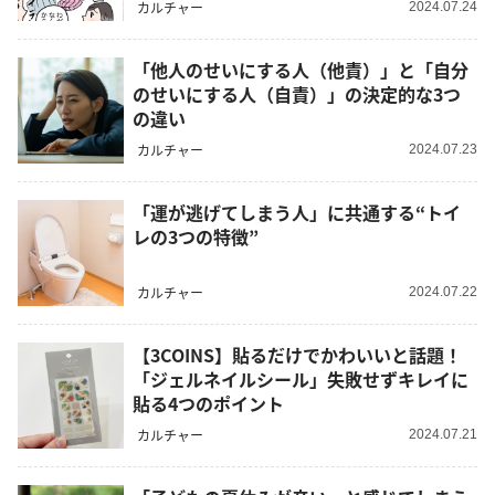
カルチャー
2024.07.24
「他人のせいにする人（他責）」と「自分
のせいにする人（自責）」の決定的な3つ
の違い
カルチャー
2024.07.23
「運が逃げてしまう人」に共通する“トイ
レの3つの特徴”
カルチャー
2024.07.22
【3COINS】貼るだけでかわいいと話題！
「ジェルネイルシール」失敗せずキレイに
貼る4つのポイント
カルチャー
2024.07.21