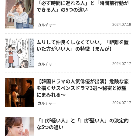
「必ず時間に遅れる人」と「時間前行動が
できる人」の5つの違い
カルチャー
2024.07.19
ムリして仲良くしなくていい。「距離を置
いた方がいい人」の特徴【まんが】
カルチャー
2024.07.17
【韓国ドラマの人気俳優が出演】危険な恋
を描くサスペンスドラマ3選～秘密と欲望
にまみれる～
カルチャー
2024.07.17
「口が軽い人」と「口が堅い人」の決定的
な5つの違い