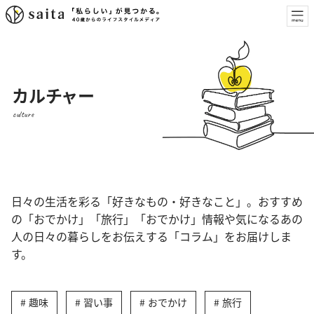
カルチャー
culture
日々の生活を彩る「好きなもの・好きなこと」。おすすめ
の「おでかけ」「旅行」「おでかけ」情報や気になるあの
人の日々の暮らしをお伝えする「コラム」をお届けしま
す。
趣味
習い事
おでかけ
旅行