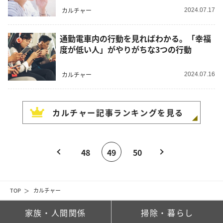
カルチャー
2024.07.17
通勤電車内の行動を見ればわかる。「幸福
度が低い人」がやりがちな3つの行動
カルチャー
2024.07.16
カルチャー
記事ランキングを見る
48
49
50
TOP
カルチャー
家族・人間関係
掃除・暮らし