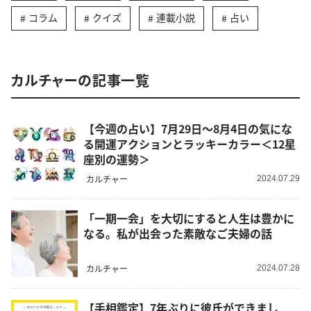
コラム
クイズ
連載小説
占い
カルチャーの記事一覧
【今週の占い】7月29日～8月4日の気にな
る開運アクションとラッキーカラー＜12星
座別の運勢＞
カルチャー
2024.07.29
「一期一会」を大切にすると人生は豊かに
なる。私が出会った素敵なご夫婦の話
カルチャー
2024.07.28
【手相鑑定】7年ぶりに彼氏ができまし