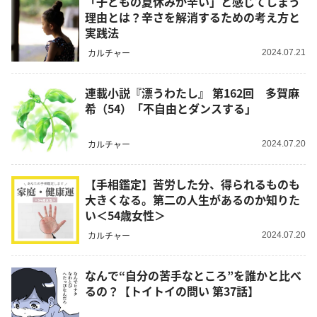
「子どもの夏休みが辛い」と感じてしまう
理由とは？辛さを解消するための考え方と
実践法
カルチャー
2024.07.21
連載小説『漂うわたし』 第162回 多賀麻
希（54）「不自由とダンスする」
カルチャー
2024.07.20
【手相鑑定】苦労した分、得られるものも
大きくなる。第二の人生があるのか知りた
い＜54歳女性＞
カルチャー
2024.07.20
なんで“自分の苦手なところ”を誰かと比べ
るの？【トイトイの問い 第37話】