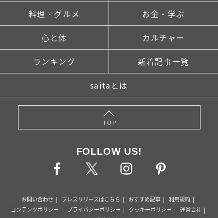
料理・グルメ
お金・学ぶ
心と体
カルチャー
ランキング
新着記事一覧
saitaとは
TOP
FOLLOW US!
お問い合わせ
プレスリリースはこちら
おすすめ記事
利用規約
コンテンツポリシー
プライバシーポリシー
クッキーポリシー
運営会社