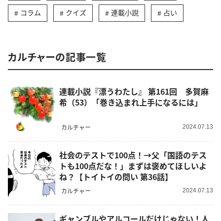
コラム
クイズ
連載小説
占い
カルチャーの記事一覧
連載小説『漂うわたし』 第161回 多賀麻
希（53）「巻き込まれ上手になるには」
カルチャー
2024.07.13
社会のテストで100点！→父「国語のテス
トも100点だな！」まずは褒めてほしいよ
ね？【トイトイの問い 第36話】
カルチャー
2024.07.13
ギャンブルやアルコールだけじゃない！人