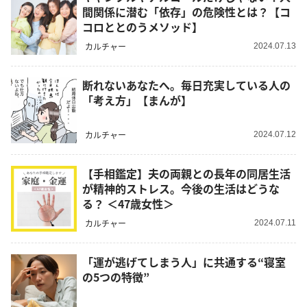
間関係に潜む「依存」の危険性とは？【コ
コロととのうメソッド】
カルチャー
2024.07.13
断れないあなたへ。毎日充実している人の
「考え方」【まんが】
カルチャー
2024.07.12
【手相鑑定】夫の両親との長年の同居生活
が精神的ストレス。今後の生活はどうな
る？ ＜47歳女性＞
カルチャー
2024.07.11
「運が逃げてしまう人」に共通する“寝室
の5つの特徴”