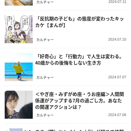
カルチャー
2024.07.11
「反抗期の子ども」の態度が変わったキッ
カケ【まんが】
カルチャー
2024.07.10
「好奇心」と「行動力」で人生は変わる。
40歳からの後悔をしない生き方
カルチャー
2024.07.07
＜やぎ座・みずがめ座・うお座編＞人間関
係運がアップする7月の過ごし方。あなた
の開運アクションは？
カルチャー
2024.07.06