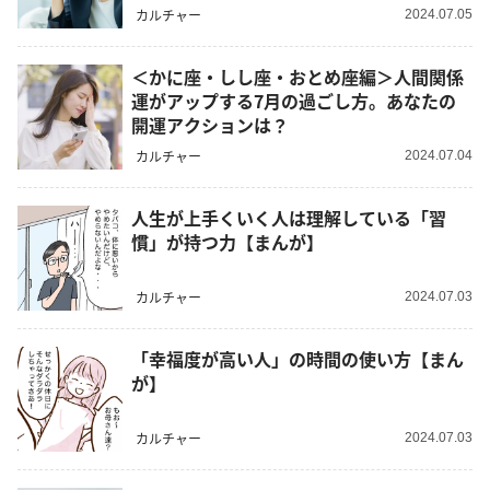
カルチャー
2024.07.05
＜かに座・しし座・おとめ座編＞人間関係
運がアップする7月の過ごし方。あなたの
開運アクションは？
カルチャー
2024.07.04
人生が上手くいく人は理解している「習
慣」が持つ力【まんが】
カルチャー
2024.07.03
「幸福度が高い人」の時間の使い方【まん
が】
カルチャー
2024.07.03