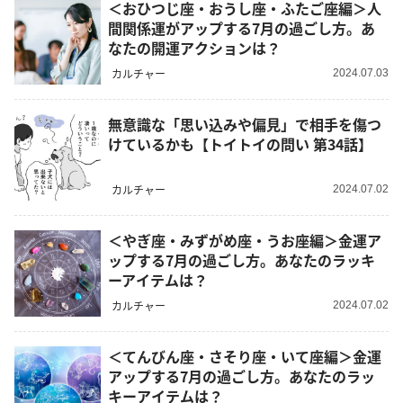
＜おひつじ座・おうし座・ふたご座編＞人
間関係運がアップする7月の過ごし方。あ
なたの開運アクションは？
カルチャー
2024.07.03
無意識な「思い込みや偏見」で相手を傷つ
けているかも【トイトイの問い 第34話】
カルチャー
2024.07.02
＜やぎ座・みずがめ座・うお座編＞金運ア
ップする7月の過ごし方。あなたのラッキ
ーアイテムは？
カルチャー
2024.07.02
＜てんびん座・さそり座・いて座編＞金運
アップする7月の過ごし方。あなたのラッ
キーアイテムは？