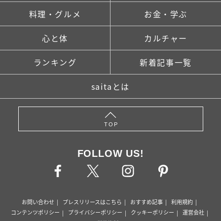
料理・グルメ
お金・学ぶ
心と体
カルチャー
ランキング
新着記事一覧
saitaとは
TOP
FOLLOW US!
お問い合わせ
プレスリリースはこちら
おすすめ記事
利用規約
コンテンツポリシー
プライバシーポリシー
クッキーポリシー
運営会社