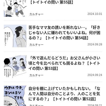
【トイトイの問い 第55話】
カルチャー
2024.10.01
苦手なママ友の誘いを断れない…。「好き
じゃない人に嫌われてもいいよね。何が困
るの？」【トイトイの問い 第54話】
カルチャー
2024.09.28
「外で遊んだらどうだ」お父さんが小さい
頃と今を比べられても困るよね？【トイト
イの問い 第53話】
カルチャー
2024.09.24
自分を棚に上げていたかもしれない。「な
んで人間は自分のことより、人のことを気
にするの？」【トイトイの問い 第52話】
カルチャー
2024.09.21