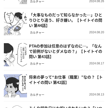
カルチャー
2024.08.26
「大事なものだって知らなかった…」ひと
りひとり違う、好き嫌い。【トイトイの問
い 第44話】
カルチャー
2024.08.20
PTAの参加は任意のはずなのに…。「なん
で前例がないとダメなの？」【トイトイの
問い 第43話】
カルチャー
2024.08.17
将来の夢って“お仕事（職業）”なの？【ト
イトイの問い 第42話】
カルチャー
2024.08.13