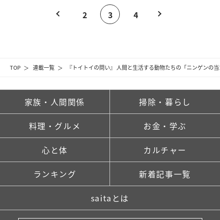
2
3
4
TOP
連載一覧
『トイトイの問い』 人間と生活する動物たちの「ニンゲンの
家族・人間関係
掃除・暮らし
料理・グルメ
お金・学ぶ
心と体
カルチャー
ランキング
新着記事一覧
saitaとは