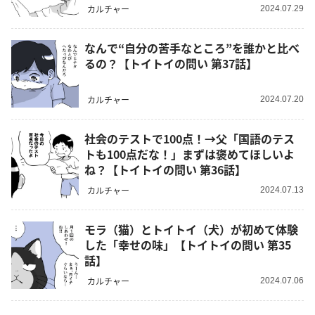
カルチャー
2024.07.29
なんで“自分の苦手なところ”を誰かと比べ
るの？【トイトイの問い 第37話】
カルチャー
2024.07.20
社会のテストで100点！→父「国語のテス
トも100点だな！」まずは褒めてほしいよ
ね？【トイトイの問い 第36話】
カルチャー
2024.07.13
モラ（猫）とトイトイ（犬）が初めて体験
した「幸せの味」【トイトイの問い 第35
話】
カルチャー
2024.07.06