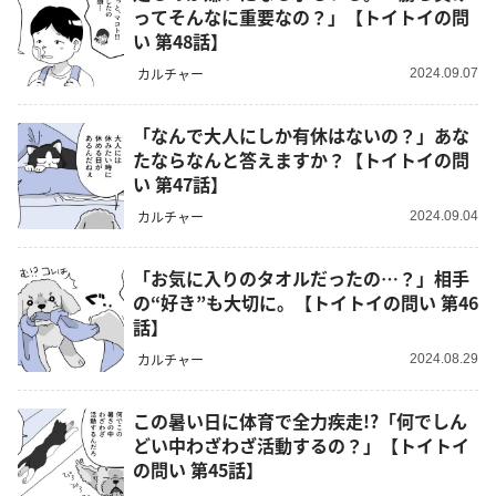
ってそんなに重要なの？」【トイトイの問
い 第48話】
カルチャー
2024.09.07
「なんで大人にしか有休はないの？」あな
たならなんと答えますか？【トイトイの問
い 第47話】
カルチャー
2024.09.04
「お気に入りのタオルだったの…？」相手
の“好き”も大切に。【トイトイの問い 第46
話】
カルチャー
2024.08.29
この暑い日に体育で全力疾走!?「何でしん
どい中わざわざ活動するの？」【トイトイ
の問い 第45話】