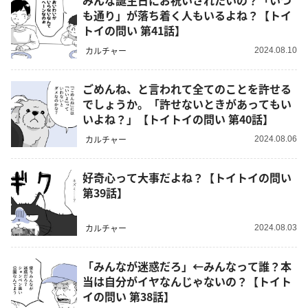
みんな誕生日にお祝いされたいの？「いつ
も通り」が落ち着く人もいるよね？【トイ
トイの問い 第41話】
カルチャー
2024.08.10
ごめんね、と言われて全てのことを許せる
でしょうか。「許せないときがあってもい
いよね？」【トイトイの問い 第40話】
カルチャー
2024.08.06
好奇心って大事だよね？【トイトイの問い
第39話】
カルチャー
2024.08.03
「みんなが迷惑だろ」←みんなって誰？本
当は自分がイヤなんじゃないの？【トイト
イの問い 第38話】