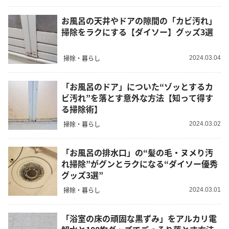
お風呂の天井やドアの隙間の「カビ汚れ」
掃除をラクにする【ダイソー】グッズ3選
掃除・暮らし
2024.03.04
「お風呂のドア」についた“ゾッとするカ
ビ汚れ”を落とす意外な方法【知って得す
る掃除術】
掃除・暮らし
2024.03.02
「お風呂の排水口」の“髪の毛・ヌメり汚
れ掃除”がグンとラクになる“ダイソー優秀
グッズ3選”
掃除・暮らし
2024.03.01
「浴室の床の頑固な黒ずみ」をアルカリ電