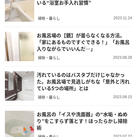
いる“浴室お手入れ習慣”
掃除・暮らし
2023.11.24
お風呂場の【鏡】が曇らなくなる方法。
「家にあるものですぐできる！」「お風呂
入りながらでいいんだ…」
掃除・暮らし
2023.08.28
汚れているのはバスタブだけじゃなかっ
た。お風呂場で見逃しがちな「意外と汚れ
ている5つの場所」とは
掃除・暮らし
2023.08.15
お風呂の「イスや洗面器」の“水垢・ぬめ
り”をこすらず落とす！ほったらかし掃除
術
掃除・暮らし
2023.07.27