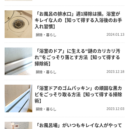
「お風呂の排水口」週1掃除は損。浴室が
キレイな人の【知って得する入浴後のお手
入れ習慣】
掃除・暮らし
2024.01.13
「浴室のドア」に生える“謎のカリカリ汚
れ”をごっそり落とす方法【知って得する
掃除術】
掃除・暮らし
2023.12.18
「浴室ドアのゴムパッキン」の頑固な黒カ
ビをごっそり取る方法【知って得する掃除
術】
掃除・暮らし
2023.12.03
「お風呂場」がいつもキレイな人がやって