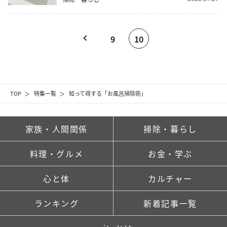
9
10
TOP
特集一覧
知って得する「お風呂掃除術」
家族・人間関係
掃除・暮らし
料理・グルメ
お金・学ぶ
心と体
カルチャー
ランキング
新着記事一覧