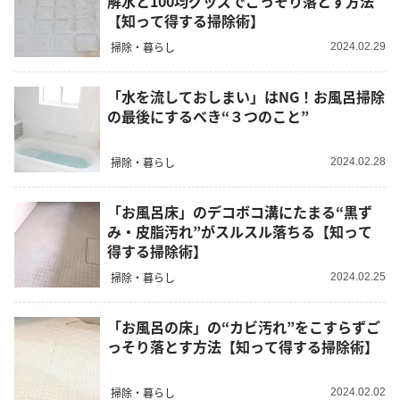
解水と100均グッズでごっそり落とす方法
【知って得する掃除術】
掃除・暮らし
2024.02.29
「水を流しておしまい」はNG！お風呂掃除
の最後にするべき“３つのこと”
掃除・暮らし
2024.02.28
「お風呂床」のデコボコ溝にたまる“黒ず
み・皮脂汚れ”がスルスル落ちる【知って
得する掃除術】
掃除・暮らし
2024.02.25
「お風呂の床」の“カビ汚れ”をこすらずご
っそり落とす方法【知って得する掃除術】
掃除・暮らし
2024.02.02