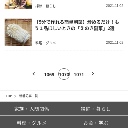
掃除・暮らし
2021.11.02
【5分で作れる簡単副菜】炒めるだけ！も
う１品ほしいときの「えのき副菜」2選
料理・グルメ
2021.11.02
1069
1070
1071
TOP
新着記事一覧
家族・人間関係
掃除・暮らし
料理・グルメ
お金・学ぶ