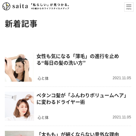
新着記事
女性も気になる「薄毛」の進行を止め
る“毎日の髪の洗い方”
心と体
2021.11.05
ペタンコ髪が「ふんわりボリュームヘア」
に変わるドライヤー術
心と体
2021.11.05
「太もも」が細くならない意外な理由