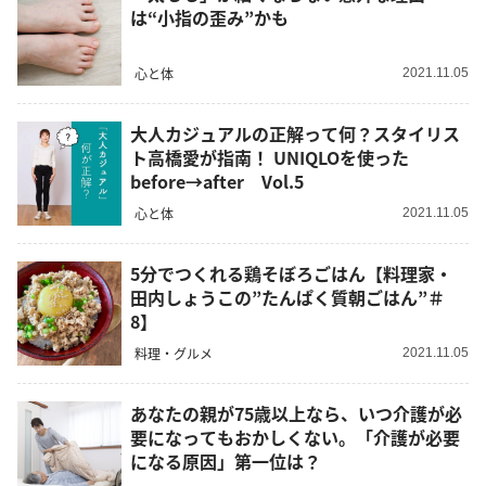
は“小指の歪み”かも
心と体
2021.11.05
大人カジュアルの正解って何？スタイリス
ト高橋愛が指南！ UNIQLOを使った
before→after Vol.5
心と体
2021.11.05
5分でつくれる鶏そぼろごはん【料理家・
田内しょうこの”たんぱく質朝ごはん”＃
8】
料理・グルメ
2021.11.05
あなたの親が75歳以上なら、いつ介護が必
要になってもおかしくない。「介護が必要
になる原因」第一位は？