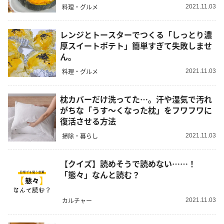
料理・グルメ
2021.11.03
レンジとトースターでつくる「しっとり濃
厚スイートポテト」簡単すぎて失敗しませ
ん。
料理・グルメ
2021.11.03
枕カバーだけ洗ってた…。汗や湿気で汚れ
がちな「うす〜くなった枕」をフワフワに
復活させる方法
掃除・暮らし
2021.11.03
【クイズ】読めそうで読めない……！
「態々」なんと読む？
カルチャー
2021.11.03