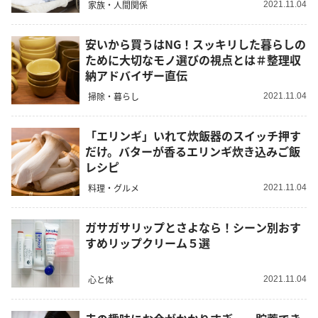
家族・人間関係
2021.11.04
安いから買うはNG！スッキリした暮らしの
ために大切なモノ選びの視点とは＃整理収
納アドバイザー直伝
掃除・暮らし
2021.11.04
「エリンギ」いれて炊飯器のスイッチ押す
だけ。バターが香るエリンギ炊き込みご飯
レシピ
料理・グルメ
2021.11.04
ガサガサリップとさよなら！シーン別おす
すめリップクリーム５選
心と体
2021.11.04