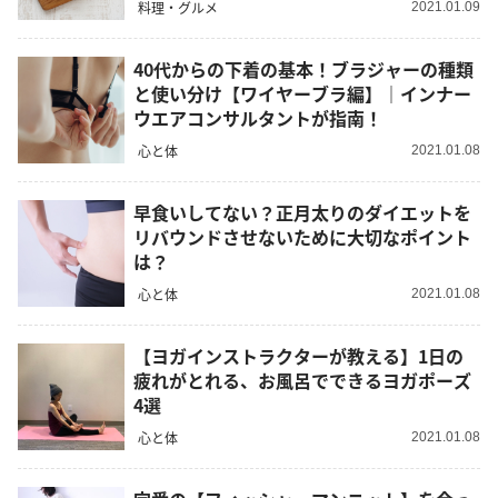
料理・グルメ
2021.01.09
40代からの下着の基本！ブラジャーの種類
と使い分け【ワイヤーブラ編】｜インナー
ウエアコンサルタントが指南！
心と体
2021.01.08
早食いしてない？正月太りのダイエットを
リバウンドさせないために大切なポイント
は？
心と体
2021.01.08
【ヨガインストラクターが教える】1日の
疲れがとれる、お風呂でできるヨガポーズ
4選
心と体
2021.01.08