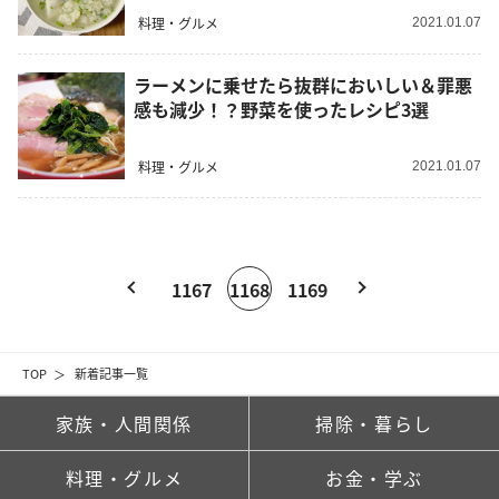
料理・グルメ
2021.01.07
ラーメンに乗せたら抜群においしい＆罪悪
感も減少！？野菜を使ったレシピ3選
料理・グルメ
2021.01.07
1167
1168
1169
TOP
新着記事一覧
家族・人間関係
掃除・暮らし
料理・グルメ
お金・学ぶ