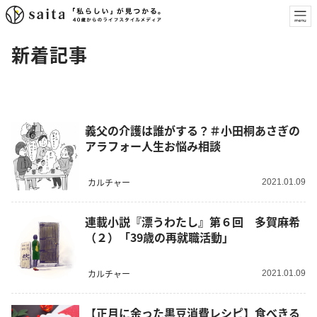
新着記事
義父の介護は誰がする？＃小田桐あさぎの
アラフォー人生お悩み相談
カルチャー
2021.01.09
連載小説『漂うわたし』第６回 多賀麻希
（２）「39歳の再就職活動」
カルチャー
2021.01.09
【正月に余った黒豆消費レシピ】食べきる