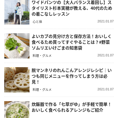
ワイドパンツの【大人バランス着回し】ス
タイリスト杉本実穂が教える、40代のため
の着こなしレッスン
心と体
2021.01.07
よいカブの見分け方と保存方法！おいしく
食べるため買ってすぐやることは？#野菜
ソムリエいけごまの知恵袋
料理・グルメ
2021.01.07
脱マンネリのれんこんアレンジレシピ｜い
つも同じメニューを作ってしまう方は必
見！
料理・グルメ
2021.01.07
炊飯器で作る「七草がゆ」が手軽で簡単！
おいしく食べられるアレンジもご紹介