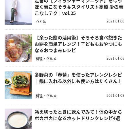
定番の【フィッシャーマンニット】を今っ
ぽく着こなそう＃スタイリスト高橋 愛の着
こなしテク｜vol.25
心と体
2021.01.08
【余った餅の活用術】そろそろ食べ飽きた
お餅を簡単アレンジ！子どももおやつにも
なるおつまみレシピ
料理・グルメ
2021.01.08
冬野菜の「春菊」を使ったアレンジレシピ
｜鍋に入れる以外にも使い方はたくさん！
料理・グルメ
2021.01.08
冷え切ったときに飲んでみて！体の中から
ポカポカになるホットドリンクレシピ4選