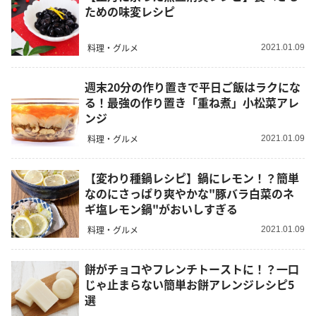
ための味変レシピ
料理・グルメ
2021.01.09
週末20分の作り置きで平日ご飯はラクにな
る！最強の作り置き「重ね煮」小松菜アレ
ンジ
料理・グルメ
2021.01.09
【変わり種鍋レシピ】鍋にレモン！？簡単
なのにさっぱり爽やかな"豚バラ白菜のネ
ギ塩レモン鍋"がおいしすぎる
料理・グルメ
2021.01.09
餅がチョコやフレンチトーストに！？一口
じゃ止まらない簡単お餅アレンジレシピ5
選