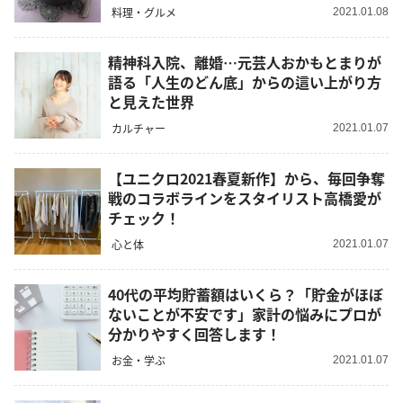
料理・グルメ
2021.01.08
精神科入院、離婚…元芸人おかもとまりが
語る「人生のどん底」からの這い上がり方
と見えた世界
カルチャー
2021.01.07
【ユニクロ2021春夏新作】から、毎回争奪
戦のコラボラインをスタイリスト高橋愛が
チェック！
心と体
2021.01.07
40代の平均貯蓄額はいくら？「貯金がほぼ
ないことが不安です」家計の悩みにプロが
分かりやすく回答します！
お金・学ぶ
2021.01.07