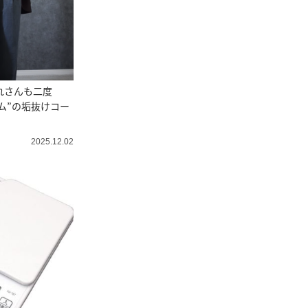
れさんも二度
ム”の垢抜けコー
2025.12.02