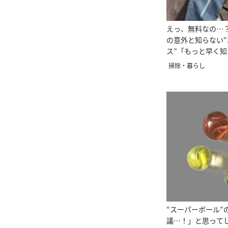
えっ、無料なの…
の意外と知らない“
ス”「もっと早く
た！」
掃除・暮らし
“スーパーボール”
議…！」と思って