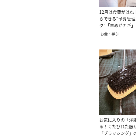
12月は食費がはね
らできる“予算管
ク”「早めがカギ
解説】
お金・学ぶ
お気に入りの「洋
る！くたびれた服
「ブラッシング」