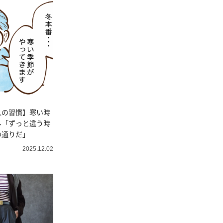
人の習慣】寒い時
ル「ずっと違う時
の通りだ」
2025.12.02