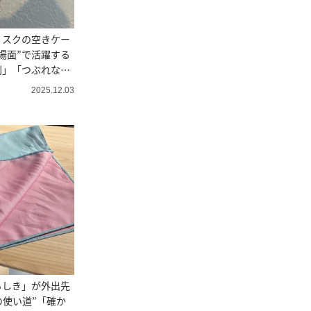
リスクの空きケー
場面”で活躍する
利」「つぶれな
2025.12.03
ろしき」が外出先
の使い道”「確か