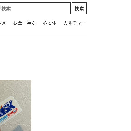
ルメ
お金・学ぶ
心と体
カルチャー