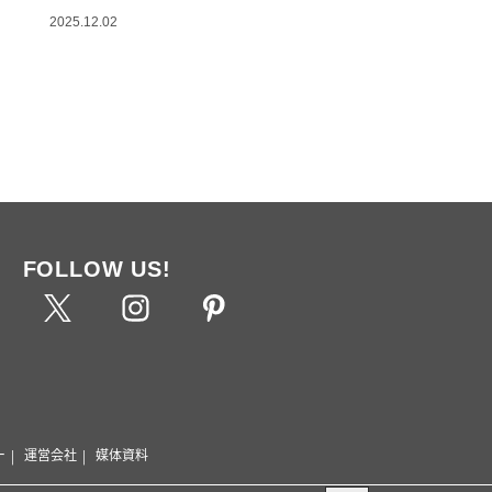
2025.12.02
FOLLOW US!
ー
運営会社
媒体資料