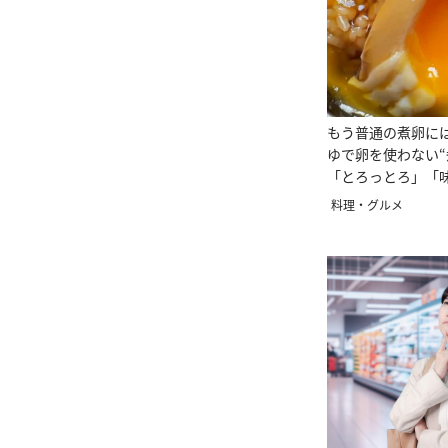
もう普通の煮卵に
ゆで卵を使わない“
「とろっとろ」「
てる」
料理・グルメ