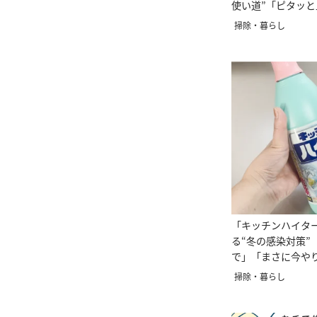
使い道”「ピタッ
掃除・暮らし
「キッチンハイタ
る“冬の感染対策”
で」「まさに今や
掃除・暮らし