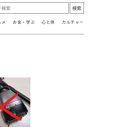
ルメ
お金・学ぶ
心と体
カルチャー