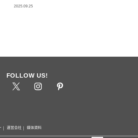
2025.09.25
FOLLOW US!
ー
運営会社
媒体資料