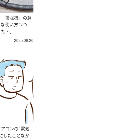
。「掃除機」の意
Gな使い方”2つ
てた…」
2025.09.26
アコンの“電気
にしたことなか