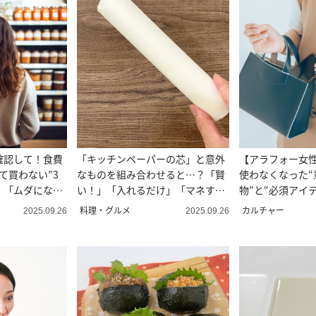
確認して！食費
「キッチンペーパーの芯」と意外
【アラフォー女
て買わない”3
なものを組み合わせると…？「賢
使わなくなった“
」「ムダになっ
い！」「入れるだけ」「マネす
物”と“必須アイテ
る」
料理・グルメ
カルチャー
2025.09.26
2025.09.26