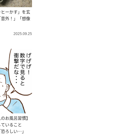
ーヒーかす」を玄
「意外！」「想像
」
2025.09.25
人のお風呂習慣】
していること
「恐ろしい…」