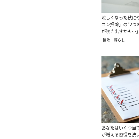
涼しくなった秋に
コン掃除」の“2つ
が吹き出すかも…
前に」
掃除・暮らし
あなたはいくつ当
が増える習慣を洗い