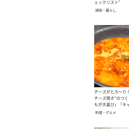
ェックリスト”
掃除・暮らし
チーズがとろ〜り
チーズ焼き”のつ
もが大喜び」「キ
費に！」
料理・グルメ