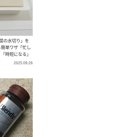
腐の水切り」を
る簡単ワザ「忙し
」「時短になる」
2025.09.26