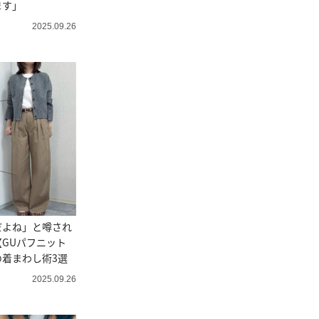
ます」
2025.09.26
だよね」と噂され
GUパフニット
着まわし術3選
2025.09.26