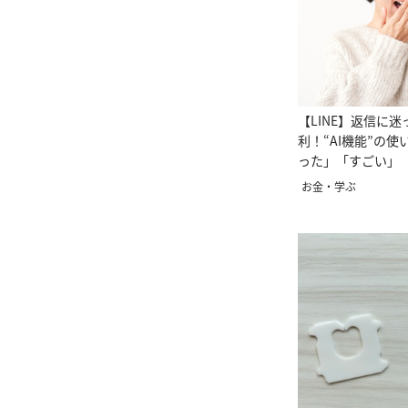
【LINE】返信に
利！“AI機能”の
った」「すごい」
い」
お金・学ぶ