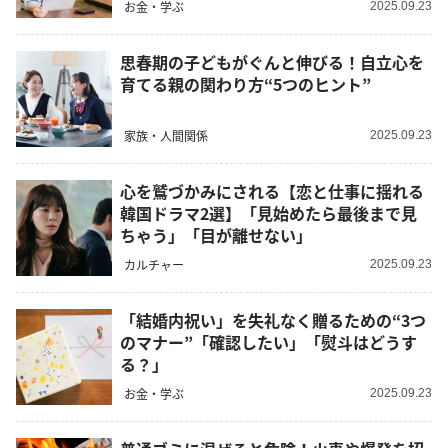
お金・学ぶ
2025.09.23
思春期の子どもがぐんと伸びる！自立心を
育てる親の関わり方“5つのヒント”
家族・人間関係
2025.09.23
心を鷲づかみにされる【恋と仕事に揺れる
韓国ドラマ2選】「見始めたら最後まで見
ちゃう」「目が離せない」
カルチャー
2025.09.23
「結婚内祝い」を失礼なく贈るための“3つ
のマナー”「確認したい」「熨斗はどうす
る？」
お金・学ぶ
2025.09.23