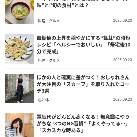
味”と“旬の食材”とは？
料理・グルメ
2025.09.23
血糖値の上昇を穏やかにする“舞茸”の時短
レシピ「ヘルシーでおいしい」「帰宅後10
分で完成」
料理・グルメ
2025.09.23
ほかの人と確実に差がつく！おしゃれさん
が大注目の「スカーフ」を取り入れたコー
デ3選
心と体
2025.09.23
電気代がどんどん高くなる！無意識にやり
がちな“3つのNG習慣”「よくやってる…」
「スカスカな時ある」