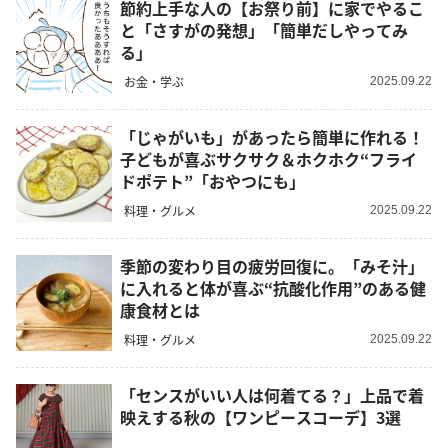
節約上手な人の【お祭り前】に家でやるこ
と「さすがの発想」「簡単だしやってみ
る」
お金・学ぶ
2025.09.22
「じゃがいも」があったら簡単に作れる！
子どもが喜ぶサクサク＆ホクホク“フライ
ドポテト”「おやつにも」
料理・グルメ
2025.09.22
季節の変わり目の疲労回復に。「みそ汁」
に入れると体が喜ぶ“抗酸化作用”のある健
康食材とは
料理・グルメ
2025.09.22
「センスがいい人は何着てる？」上品で着
映えする秋の【ワンピースコーデ】3選