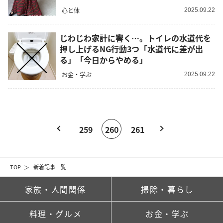
心と体
2025.09.22
じわじわ家計に響く…。トイレの水道代を
押し上げるNG行動3つ「水道代に差が出
る」「今日からやめる」
お金・学ぶ
2025.09.22
259
260
261
TOP
新着記事一覧
家族・人間関係
掃除・暮らし
料理・グルメ
お金・学ぶ