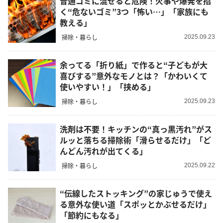
普通ゴミに混ぜると危険！火事や爆発を招
く“危ないゴミ”3つ「怖い…」「家族にも
教える」
掃除・暮らし
2025.09.23
余ってる「折り紙」で作ると“子どもが大
喜びする”意外なモノとは？「かわいくて
使いやすい！」「挟める」
掃除・暮らし
2025.09.23
洗剤は不要！キッチンの“真っ黒汚れ”がス
ルッと落ちる掃除術「滑らせるだけ」「ど
んどん汚れが出てくる」
掃除・暮らし
2025.09.22
“伝線したストッキング”の家じゅうで使え
る意外な使い道「スポッとかぶせるだけ」
「節約にもなる」