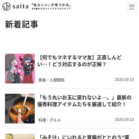
新着記事
【何でもマネするママ友】正直しんど
い…！どう対応するのが正解？
家族・人間関係
2025.09.23
「もう丸いお玉に戻れないよ…。」最新の
優秀料理アイテムたちを厳選して紹介！
料理・グルメ
2025.09.23
「みそ汁」にいれると胃腸がととのう“薬