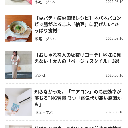
料理・グルメ
2025.08.16
【夏バテ・疲労回復レシピ】ネバネバコン
ビで腸がよろこぶ「納豆」に混ぜたい“さ
っぱり食材”
料理・グルメ
2025.08.16
【おしゃれな人の垢抜けコーデ】地味に見
えない！大人の「ベージュスタイル」3選
心と体
2025.08.16
知らなかった。「エアコン」の冷房効率が
落ちる“NG習慣”3つ「電気代が高い原因か
も」
お金・学ぶ
2025.08.16