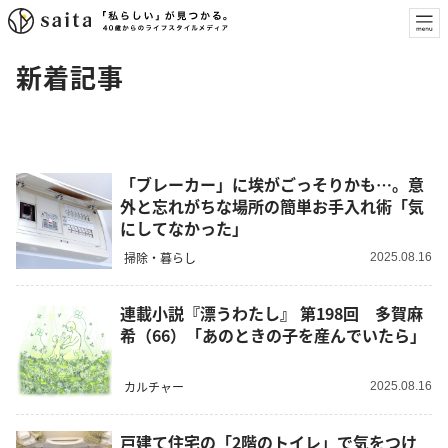
新着記事
「ブレーカー」に埃がごっそりかも…。意
外と忘れがちな場所の簡単お手入れ術「気
にしてなかった」
掃除・暮らし
2025.08.16
連載小説『漂うわたし』 第198回 多賀麻
希（66）「あのときの子を産んでいたら」
カルチャー
2025.08.16
戸建て住宅の「2階のトイレ」で気をつけ