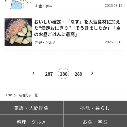
お金・学ぶ
2025.08.15
おいしい確定…「なす」を人気食材に加え
た“満足おにぎり”「そうきましたか」「夏
のお昼ごはんに最高」
料理・グルメ
2025.08.15
287
288
289
TOP
新着記事一覧
家族・人間関係
掃除・暮らし
料理・グルメ
お金・学ぶ