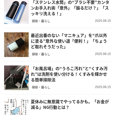
「ステンレス水筒」の“ブラシ不要”カンタ
ンお手入れ術「意外」「振るだけ？」「ス
ッキリ洗える！」
掃除・暮らし
2025.08.15
最近出番のない「マニキュア」を“爪以外
に塗る”意外な使い道「便利！」「ちょう
ど取れそうだった」
掃除・暮らし
2025.08.15
「お風呂場」の“うろこ汚れ”と“くすみ汚
れ”は洗剤を使い分ける！くすみを輝かせ
る簡単掃除法
掃除・暮らし
2025.08.15
夏休みに無意識でやってるかも。「お金が
減る」NG行動とは？