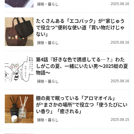
掃除・暮らし
2025.08.16
たくさんある「エコバック」が“家じゅう
で役立つ”便利な使い道「買い物だけじゃ
ない」
掃除・暮らし
2025.08.16
第4話『好きな色で誘惑してる…？』わた
しがこの夏、一緒にいたい男～2025蚊の夏
物語～
掃除・暮らし
2025.08.16
棚の奥で眠っている「アロマオイル」
が“まさかの場所”で役立つ「使うたびにい
い香り」「癒される」
掃除・暮らし
2025.08.15