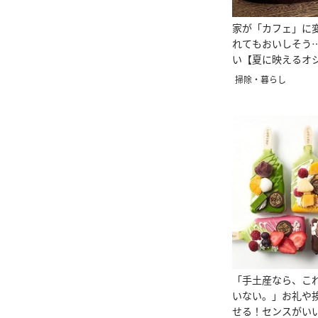
家が「カフェ」に
れてもおいしそう
い【夏に映えるオ
ス3選】
掃除・暮らし
「手土産なら、こ
いない。」お礼や
せる！センスがい