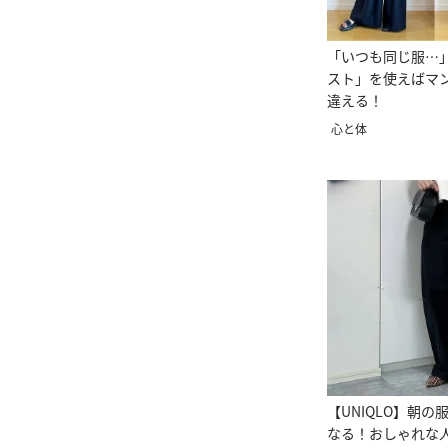
「いつも同じ服…
スト」を使えばマ
違える！
心と体
【UNIQLO】朝
なる！おしゃれな