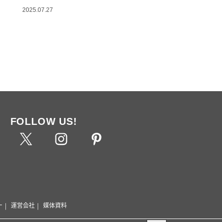
2025.07.27
FOLLOW US!
ー
運営会社
媒体資料