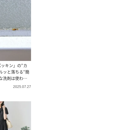
ッキン」の“カ
ルッと落ちる“簡
な洗剤は使わな
2025.07.27