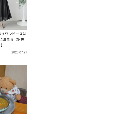
べきワンピースは
に決まる【垢抜
ち】
2025.07.27