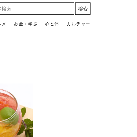
ルメ
お金・学ぶ
心と体
カルチャー