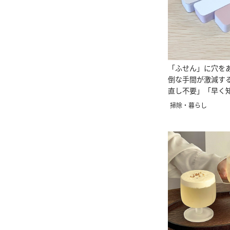
「ふせん」に穴を
倒な手間が激減す
直し不要」「早く
掃除・暮らし