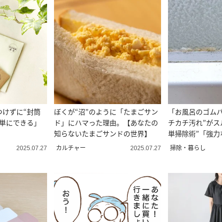
つけずに“封筒
ぼくが“沼”のように「たまごサン
「お風呂のゴムパ
簡単にできる」
ド」にハマった理由。【あなたの
チカチ汚れ”がス
」
知らないたまごサンドの世界】
単掃除術”「強力
い」
カルチャー
掃除・暮らし
2025.07.27
2025.07.27