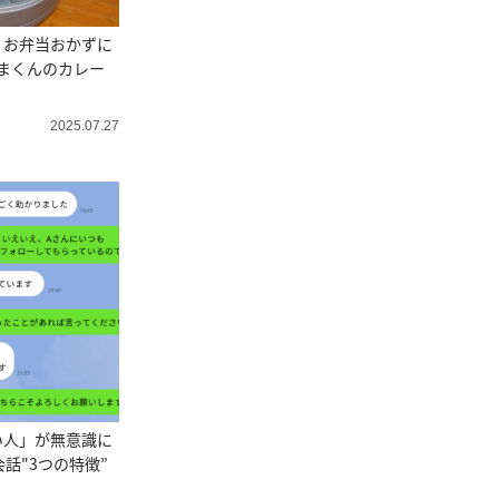
！お弁当おかずに
まくんのカレー
2025.07.27
い人」が無意識に
会話"3つの特徴”