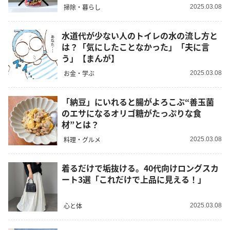
掃除・暮らし
2025.03.08
水道代が少ない人のトイレの水の流し方と
は？「気にしたことなかった」「夫に言
う」【まんが】
お金・学ぶ
2025.03.08
「納豆」にいれると腸がよろこぶ“善玉菌
のエサになるオリゴ糖がたっぷりな食
材”とは？
料理・グルメ
2025.03.08
着るだけで垢抜ける。40代向けロングスカ
ート3選「これだけで上品に見える！」
心と体
2025.03.08