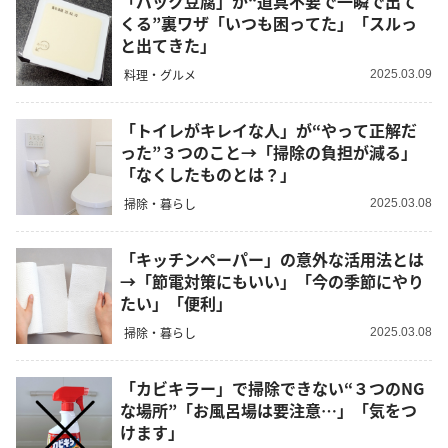
「パック豆腐」が“道具不要で一瞬で出て
くる”裏ワザ「いつも困ってた」「スルっ
と出てきた」
料理・グルメ
2025.03.09
「トイレがキレイな人」が“やって正解だ
った”３つのこと→「掃除の負担が減る」
「なくしたものとは？」
掃除・暮らし
2025.03.08
「キッチンペーパー」の意外な活用法とは
→「節電対策にもいい」「今の季節にやり
たい」「便利」
掃除・暮らし
2025.03.08
「カビキラー」で掃除できない“３つのNG
な場所”「お風呂場は要注意…」「気をつ
けます」