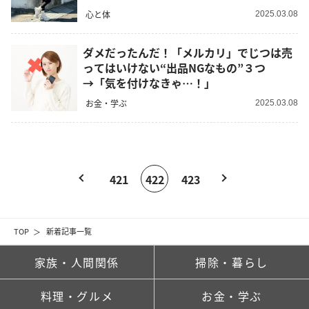
心と体
2025.03.08
ダメだったんだ！「メルカリ」でじつは売
ってはいけない“出品NGなもの”３つ
→「気を付けなきゃ…！」
お金・学ぶ
2025.03.08
421
422
423
TOP
新着記事一覧
家族・人間関係
掃除・暮らし
料理・グルメ
お金・学ぶ