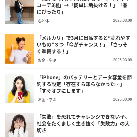
コーデ3選」→「簡単に垢抜ける！」「春
にぴったり」
心と体
2025.03.09
「メルカリ」で3月に出品すると“売れやす
いもの”３つ「今がチャンス！」「さっそ
く準備する！」
お金・学ぶ
2025.03.09
「iPhone」のバッテリーとデータ容量を節
約する設定「存在すら知らなかった…」
「すぐオフにします」
お金・学ぶ
2025.03.09
「失敗」を恐れてチャレンジできない子。
社会をたくましく生き抜く「失敗力」の大
切さ