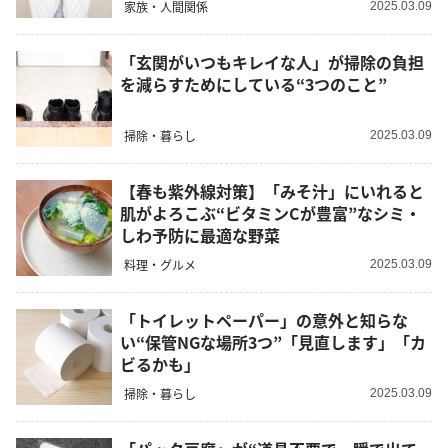
家族・人間関係
2025.03.09
「玄関がいつもキレイな人」が掃除の負担
を減らすためにしている“3つのこと”
掃除・暮らし
2025.03.09
【春も紫外線対策】「みそ汁」にいれると
肌がよろこぶ“ビタミンCが豊富”なシミ・
しわ予防に最適な野菜
料理・グルメ
2025.03.09
「トイレットペーパー」の意外と知らな
い“保管NGな場所3つ”「見直します」「カ
ビるかも」
掃除・暮らし
2025.03.09