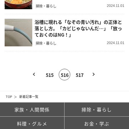
掃除・暮らし
2024.11.01
浴槽に現れる「なぞの青い汚れ」の正体と
落とし方。「カビじゃないんだ…」「放っ
ておくのはNG！」
掃除・暮らし
2024.11.01
515
516
517
TOP
新着記事一覧
家族・人間関係
掃除・暮らし
料理・グルメ
お金・学ぶ