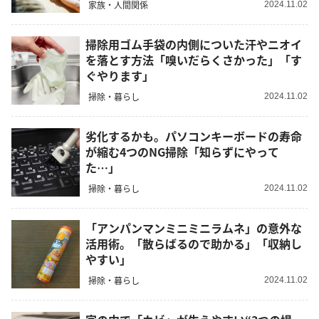
家族・人間関係
2024.11.02
掃除用ゴム手袋の内側についた汗やニオイ
を落とす方法「嗅いだらくさかった」「す
ぐやります」
掃除・暮らし
2024.11.02
劣化するかも。パソコンキーボードの寿命
が縮む4つのNG掃除「知らずにやって
た…」
掃除・暮らし
2024.11.02
「アンパンマンミニミニラムネ」の意外な
活用術。「散らばるので助かる」「収納し
やすい」
掃除・暮らし
2024.11.02