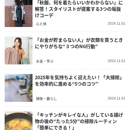
「秋服、何を着たらいいかわからない」に
解答！スタイリストが提案する3つの垢抜
けコーデ
心と体
2024.11.01
「お金が貯まらない人」が衣類を買うとき
にやりがちな“３つのNG行動”
お金・学ぶ
2024.11.01
2025年を気持ちよく迎えたい！「大掃除」
を効率的に進める“5つのコツ”
掃除・暮らし
2024.11.01
「キッチンがキレイな人」がしている揚げ
物の後の“たった5分”の掃除ルーティン
「簡単にできる！」