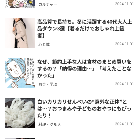
カルチャー
2024.11.01
高品質で長持ち。冬に活躍する40代大人上
品ダウン3選【着るだけでおしゃれ上級
者】
心と体
2024.11.01
なぜ、節約上手な人は食材のまとめ買いを
するの？「納得の理由…」「考えたことな
かった」
お金・学ぶ
2024.11.01
白いカリカリせんべいの“意外な正体”と
は…？おつまみや子どものおやつにもぴっ
たり！
料理・グルメ
2024.11.01