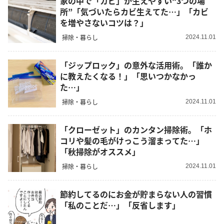
家の中で「カビ」が生えやすい“3つの場
所”「気づいたらカビ生えてた…」「カビ
を増やさないコツは？」
掃除・暮らし
2024.11.01
「ジップロック」の意外な活用術。「誰か
に教えたくなる！」「思いつかなかっ
た…」
掃除・暮らし
2024.11.01
「クローゼット」のカンタン掃除術。「ホ
コリや髪の毛がけっこう溜まってた…」
「秋掃除がオススメ」
掃除・暮らし
2024.11.01
節約してるのにお金が貯まらない人の習慣
「私のことだ…」「反省します」