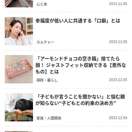
心と体
2023.12.05
幸福度が低い人に共通する「口癖」とは
カルチャー
2023.12.05
「アーモンドチョコの空き箱」捨てたら
損！ ジャストフィット収納できる【意外な
もの】とは
掃除・暮らし
2023.12.05
「子どもが言うことを聞かない」と悩む親
が知らない“子どもとの約束の決め方”
家族・人間関係
2023.12.04