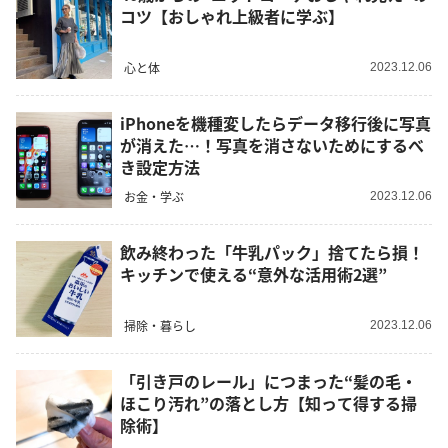
コツ【おしゃれ上級者に学ぶ】
心と体
2023.12.06
iPhoneを機種変したらデータ移行後に写真
が消えた…！写真を消さないためにするべ
き設定方法
お金・学ぶ
2023.12.06
飲み終わった「牛乳パック」捨てたら損！
キッチンで使える“意外な活用術2選”
掃除・暮らし
2023.12.06
「引き戸のレール」につまった“髪の毛・
ほこり汚れ”の落とし方【知って得する掃
除術】