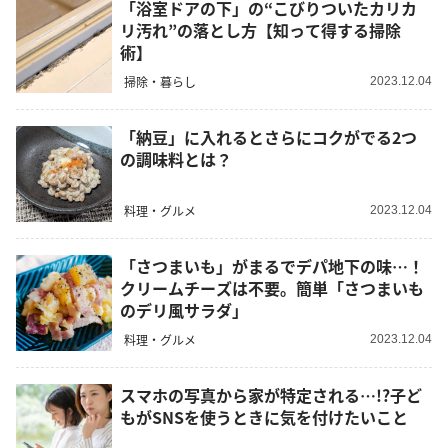
「浴室ドアの下」の“こびりついたカリカ
リ汚れ”の落とし方【知って得する掃除
術】
掃除・暮らし
2023.12.04
「納豆」に入れるとさらにコクがでる2つ
の調味料とは？
料理・グルメ
2023.12.04
「さつまいも」がまるでデパ地下の味…！
クリームチーズは不要。簡単「さつまいも
のデリ風サラダ」
料理・グルメ
2023.12.04
スマホの写真から家が特定される…!?子ど
もがSNSを使うときに気を付けたいこと