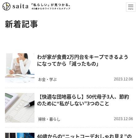
新着記事
わが家が食費2万円台をキープできるよう
になってから「減ったもの」
お金・学ぶ
2023.12.06
【快適な団地暮らし】50代母子3人、節約
のために“私がしない”3つのこと
掃除・暮らし
2023.12.06
40歳からの“ニットコーデおしゃれ見え”の