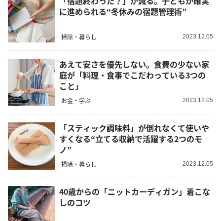
「宿題終わった？」が減る。子どもが確実
に進められる“冬休みの宿題管理術”
掃除・暮らし
2023.12.05
あえて安さを優先しない。食費の少ない家
庭が「料理・食事でこだわっている3つの
こと」
お金・学ぶ
2023.12.05
「スティック調味料」が倒れなくて使いや
すくなる“立てる収納で活躍する2つのモ
ノ”
掃除・暮らし
2023.12.05
40歳からの「ニットカーディガン」着こな
しのコツ