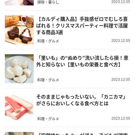
掃除・暮らし
2023.12.05
【カルディ購入品】手抜感ゼロでむしろ喜
ばれる！クリスマスパーティー料理で活躍
する商品3選
料理・グルメ
2023.12.05
「里いも」の“ぬめり”洗い流したら損！意
外と知らない【里いもの栄養と食べ方】
料理・グルメ
2023.12.05
そのままじゃもったいない。「カニカマ」
がさらにおいしくなる食べ方とは
料理・グルメ
2023.12.05