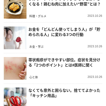
くなる！鶏むね肉に加えたい“野菜”とは？
料理・グルメ
2023.10.26
お金を「どんどん使ってしまう人」が「貯
められる人」に変わる3つの行動
お金・学ぶ
2023.10.26
帯状疱疹ができやすい部位。症状を見分け
る「2つのポイント」とは#医師に聞く
心と体
2023.10.26
なくても意外と困らない。捨ててよかった
「キッチン用品」