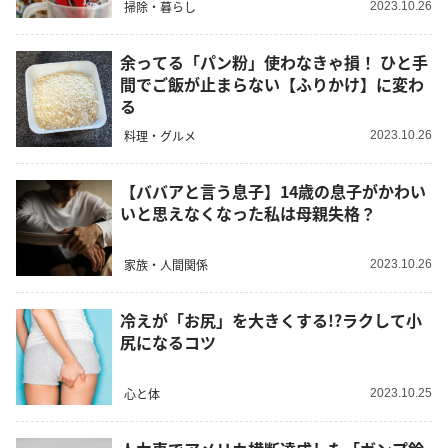
掃除・暮らし
2023.10.26
余ってる「パン粉」使わなきゃ損！ ひと手
間でご飯が止まらない【ふりかけ】に変わ
る
料理・グルメ
2023.10.26
【ババアと言う息子】14歳の息子がかわい
いと思えなくなった私は母親失格？
家族・人間関係
2023.10.26
冷えが「お尻」を大きくする!?ラクして小
尻になるコツ
心と体
2023.10.25