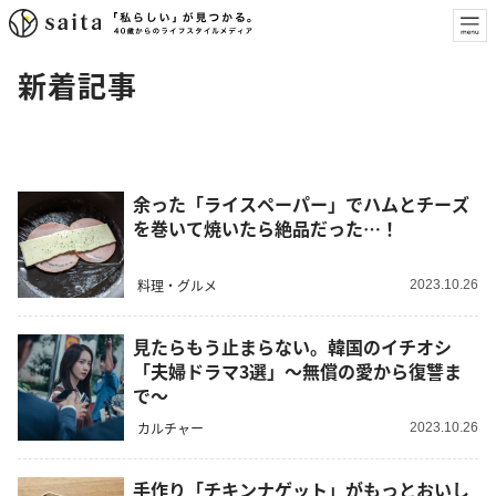
新着記事
余った「ライスペーパー」でハムとチーズ
を巻いて焼いたら絶品だった…！
料理・グルメ
2023.10.26
見たらもう止まらない。韓国のイチオシ
「夫婦ドラマ3選」～無償の愛から復讐ま
で～
カルチャー
2023.10.26
手作り「チキンナゲット」がもっとおいし