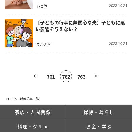
心と体
2023.10.24
【子どもの行事に無関心な夫】子どもに悪
い影響を与えない？
カルチャー
2023.10.24
761
762
763
TOP
新着記事一覧
家族・人間関係
掃除・暮らし
料理・グルメ
お金・学ぶ