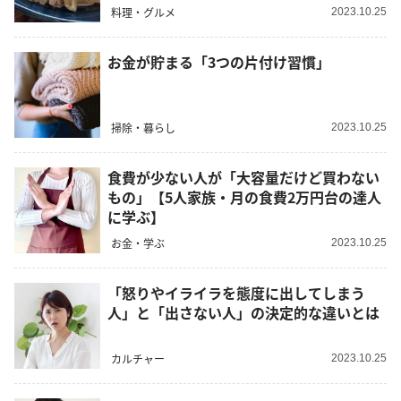
料理・グルメ
2023.10.25
お金が貯まる「3つの片付け習慣」
掃除・暮らし
2023.10.25
食費が少ない人が「大容量だけど買わない
もの」【5人家族・月の食費2万円台の達人
に学ぶ】
お金・学ぶ
2023.10.25
「怒りやイライラを態度に出してしまう
人」と「出さない人」の決定的な違いとは
カルチャー
2023.10.25