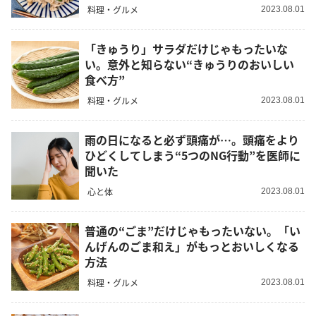
料理・グルメ
2023.08.01
「きゅうり」サラダだけじゃもったいな
い。意外と知らない“きゅうりのおいしい
食べ方”
料理・グルメ
2023.08.01
雨の日になると必ず頭痛が…。頭痛をより
ひどくしてしまう“5つのNG行動”を医師に
聞いた
心と体
2023.08.01
普通の“ごま”だけじゃもったいない。「い
んげんのごま和え」がもっとおいしくなる
方法
料理・グルメ
2023.08.01