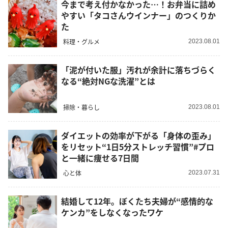
今まで考え付かなかった…！お弁当に詰め
やすい「タコさんウインナー」のつくりか
た
料理・グルメ
2023.08.01
「泥が付いた服」汚れが余計に落ちづらく
なる“絶対NGな洗濯”とは
掃除・暮らし
2023.08.01
ダイエットの効率が下がる「身体の歪み」
をリセット“1日5分ストレッチ習慣”#プロ
と一緒に痩せる7日間
心と体
2023.07.31
結婚して12年。ぼくたち夫婦が“感情的な
ケンカ”をしなくなったワケ