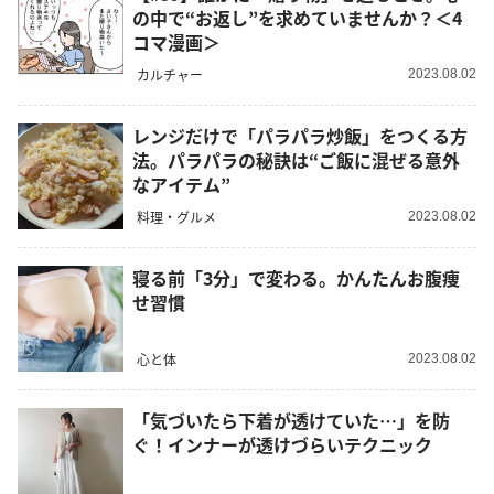
の中で“お返し”を求めていませんか？＜4
コマ漫画＞
カルチャー
2023.08.02
レンジだけで「パラパラ炒飯」をつくる方
法。パラパラの秘訣は“ご飯に混ぜる意外
なアイテム”
料理・グルメ
2023.08.02
寝る前「3分」で変わる。かんたんお腹痩
せ習慣
心と体
2023.08.02
「気づいたら下着が透けていた…」を防
ぐ！インナーが透けづらいテクニック