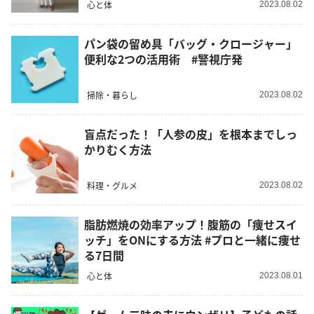
心と体
2023.08.02
パン袋の留め具「バッグ・クロージャー」
便利な2つの活用術 #警視庁発
掃除・暮らし
2023.08.02
盲点だった！「人参の皮」を根本までしっ
かりむく方法
料理・グルメ
2023.08.02
脂肪燃焼の効率アップ！腹筋の「痩せスイ
ッチ」をONにする方法 #プロと一緒に痩せ
る7日間
心と体
2023.08.01