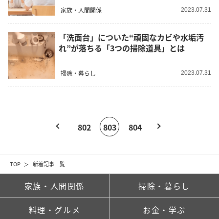
家族・人間関係
2023.07.31
「洗面台」についた“頑固なカビや水垢汚
れ”が落ちる「3つの掃除道具」とは
掃除・暮らし
2023.07.31
802
803
804
TOP
新着記事一覧
家族・人間関係
掃除・暮らし
料理・グルメ
お金・学ぶ