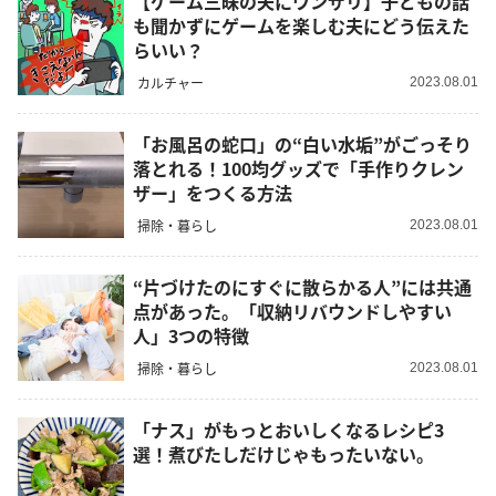
【ゲーム三昧の夫にウンザリ】子どもの話
も聞かずにゲームを楽しむ夫にどう伝えた
らいい？
カルチャー
2023.08.01
「お風呂の蛇口」の“白い水垢”がごっそり
落とれる！100均グッズで「手作りクレン
ザー」をつくる方法
掃除・暮らし
2023.08.01
“片づけたのにすぐに散らかる人”には共通
点があった。「収納リバウンドしやすい
人」3つの特徴
掃除・暮らし
2023.08.01
「ナス」がもっとおいしくなるレシピ3
選！煮びたしだけじゃもったいない。