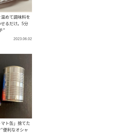
を温めて調味料を
せるだけ。5分
チ”
2023.06.02
トマト缶」捨てた
“便利なオシャ