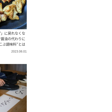
げ」に戻れなくな
で醤油の代わりに
こぶ調味料”とは
2023.06.01