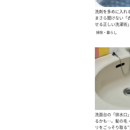
洗剤を多めに入れ
まさら聞けない「
せる正しい洗濯術
掃除・暮らし
洗面台の「排水口
るかも…。髪の毛
リをごっそり取る“