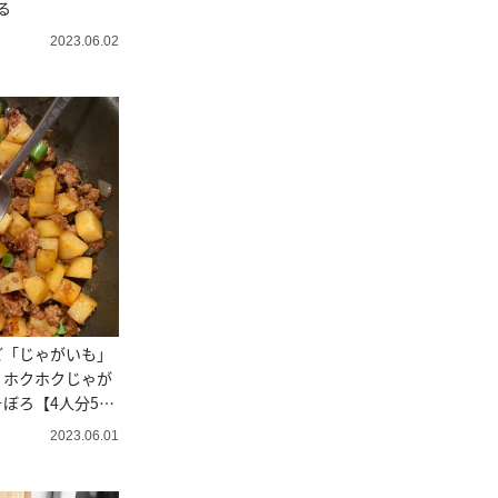
る
2023.06.02
ど「じゃがいも」
。ホクホクじゃが
ぼろ【4人分500
2023.06.01