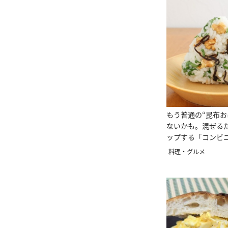
もう普通の“昆布お
ないかも。混ぜる
ップする「コンビ
料理・グルメ