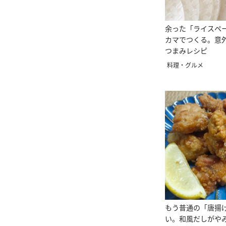
余った「ライスペ
カマでつくる。意
つまみレシピ
料理・グルメ
もう普通の「唐揚
い。和風だしがや