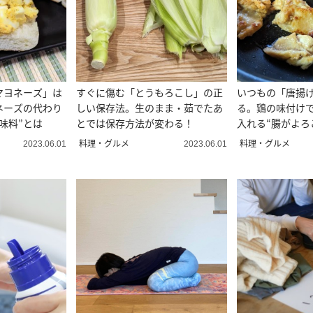
マヨネーズ」は
すぐに傷む「とうもろこし」の正
いつもの「唐揚
ネーズの代わり
しい保存法。生のまま・茹でたあ
る。鶏の味付け
味料”とは
とでは保存方法が変わる！
入れる“腸がよろ
料理・グルメ
料理・グルメ
2023.06.01
2023.06.01