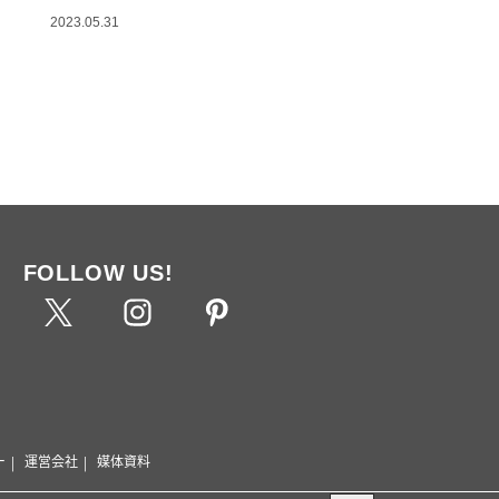
2023.05.31
FOLLOW US!
ー
運営会社
媒体資料