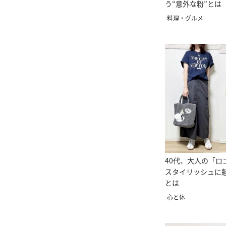
う“意外な粉”とは
料理・グルメ
40代、大人の「ロ
スタイリッシュに
とは
心と体