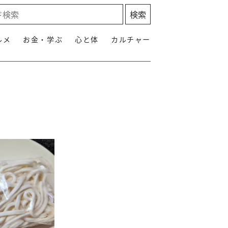
ルメ
お金・学ぶ
心と体
カルチャー