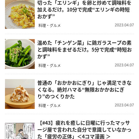
切った「エリンギ」を卵と炒めて調味料を
加えるだけ。10分で完成“エリンギの時短
おかず”
料理・グルメ
2023.04.07
温めた「チンゲン菜」に鶏ガラスープの素
と調味料をまぜるだけ。5分で完成“時短お
かず”
料理・グルメ
2023.04.07
普通の「おかかおにぎり」じゃ満足できな
くなる。絶対ハマる“無限おかかおにぎ
り”のつくりかた
料理・グルメ
2023.04.07
【#43】疲れを癒しに日曜に行ったマッサ
ージ屋で言われた自分で意識していなかっ
た「疲労の正体」＜4コマ漫画 ＞