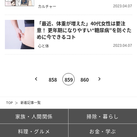
カルチャー
2023.04.07
「最近、体重が増えた」40代女性は要注
意！ 更年期になりやすい“糖尿病”を防ぐた
めに今できるコト
心と体
2023.04.07
858
859
860
TOP
新着記事一覧
家族・人間関係
掃除・暮らし
料理・グルメ
お金・学ぶ