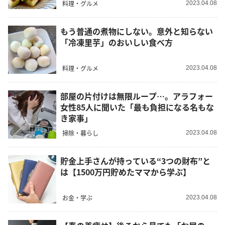
料理・グルメ
2023.04.08
もう普通の煮物にしない。意外と知らない
「冷凍里芋」のおいしい食べ方
料理・グルメ
2023.04.08
部屋の片付けは無限ループ…。アラフォー
女性85人に聞いた「最も負担になる名もな
き家事」
掃除・暮らし
2023.04.08
貯金上手さんが持っている“3つの財布”と
は【1500万円貯めたママから学ぶ】
お金・学ぶ
2023.04.08