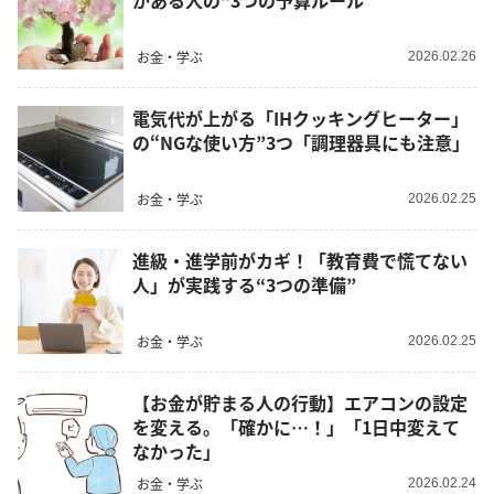
がある人の“3つの予算ルール”
お金・学ぶ
2026.02.26
電気代が上がる「IHクッキングヒーター」
の“NGな使い方”3つ「調理器具にも注意」
お金・学ぶ
2026.02.25
進級・進学前がカギ！「教育費で慌てない
人」が実践する“3つの準備”
お金・学ぶ
2026.02.25
【お金が貯まる人の行動】エアコンの設定
を変える。「確かに…！」「1日中変えて
なかった」
お金・学ぶ
2026.02.24