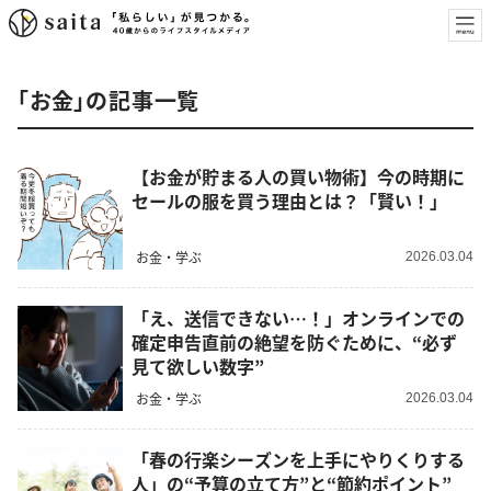
「お金」の記事一覧
【お金が貯まる人の買い物術】今の時期に
セールの服を買う理由とは？「賢い！」
お金・学ぶ
2026.03.04
「え、送信できない…！」オンラインでの
確定申告直前の絶望を防ぐために、“必ず
見て欲しい数字”
お金・学ぶ
2026.03.04
「春の行楽シーズンを上手にやりくりする
人」の“予算の立て方”と“節約ポイント”