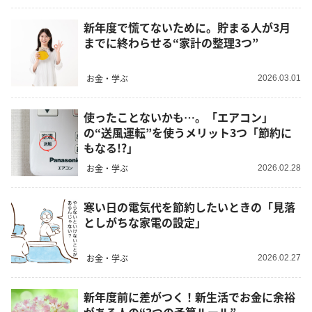
新年度で慌てないために。貯まる人が3月
までに終わらせる“家計の整理3つ”
お金・学ぶ
2026.03.01
使ったことないかも…。「エアコン」
の“送風運転”を使うメリット3つ「節約に
もなる!?」
お金・学ぶ
2026.02.28
寒い日の電気代を節約したいときの「見落
としがちな家電の設定」
お金・学ぶ
2026.02.27
新年度前に差がつく！新生活でお金に余裕