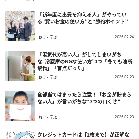
「新年度に出費を抑える人」がやってい
る“賢いお金の使い方”と“節約ポイント”
お金・学ぶ
2026.02.24
「電気代が高い人」がしてしまいがち
な“冷蔵庫のNGな使い方”3つ「冬でも油断
禁物」「盲点だった」
お金・学ぶ
2026.02.23
全部当てはまったら注意！「お金が貯まら
ない人」が言いがちな“3つの口ぐせ”
お金・学ぶ
2026.02.23
クレジットカードは【2枚まで】が正解な