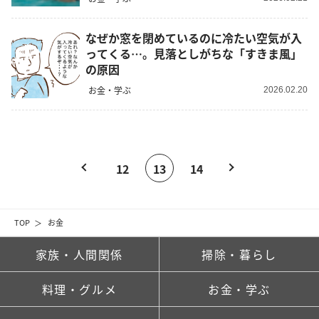
なぜか窓を閉めているのに冷たい空気が入
ってくる…。見落としがちな「すきま風」
の原因
お金・学ぶ
2026.02.20
12
13
14
TOP
お金
家族・人間関係
掃除・暮らし
料理・グルメ
お金・学ぶ