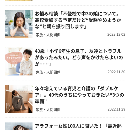
お悩み相談「不登校で中3の娘について。
高校受験する予定だけど“受験やめようか
な”と親を振り回します」
家族・人間関係
2022.12.02
40歳「小学6年生の息子、友達とトラブル
があったみたい。どう声をかけたらよいの
か……」
家族・人間関係
2022.11.30
年々増えている育児と介護の「ダブルケ
ア」。40代のうちにやっておきたい“3つの
準備”
家族・人間関係
2022.11.29
アラフォー女性100人に聞いた！「最近起