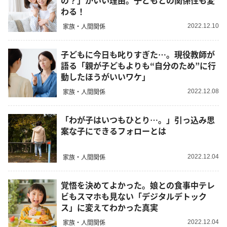
の？」がいい理由。子どもとの関係性も変
わる！
家族・人間関係
2022.12.10
子どもに今日も叱りすぎた…。現役教師が
語る「親が子どもよりも“自分のため”に行
動したほうがいいワケ」
家族・人間関係
2022.12.08
「わが子はいつもひとり…。」引っ込み思
案な子にできるフォローとは
家族・人間関係
2022.12.04
覚悟を決めてよかった。娘との食事中テレ
ビもスマホも見ない「デジタルデトック
ス」に変えてわかった真実
家族・人間関係
2022.12.04