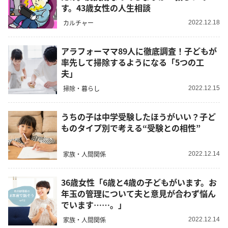
す。43歳女性の人生相談
カルチャー
2022.12.18
アラフォーママ89人に徹底調査！子どもが
率先して掃除するようになる「5つの工
夫」
掃除・暮らし
2022.12.15
うちの子は中学受験したほうがいい？子ど
ものタイプ別で考える“受験との相性”
家族・人間関係
2022.12.14
36歳女性「6歳と4歳の子どもがいます。お
年玉の管理について夫と意見が合わず悩ん
でいます……。」
家族・人間関係
2022.12.14