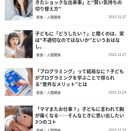
きたショックな出来事」と“賢い気持ちの
切り替え方”
家族・人間関係
2022.11.27
子どもに「どうしたい？」と聞くのは、実
は“不適切なのではないか”というおはな
し。
家族・人間関係
2022.11.27
「プログラミング」って結局なに？子ども
がプログラミングを学ぶことで得られ
る“意外なメリット”とは
家族・人間関係
2022.11.24
「ママまたお仕事？」子どもに言われて胸
が痛くなる……そんなときに思い出したい
3つのコト
家族・人間関係
2022.11.22