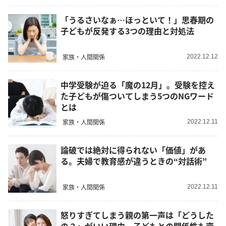
「うるさいなぁ…ほっといて！」思春期の
子どもが反発する3つの理由と対処法
家族・人間関係
2022.12.12
中学受験が迫る「魔の12月」。受験を控え
た子どもが傷ついてしまう5つのNGワード
とは
家族・人間関係
2022.12.11
論破では絶対に得られない「価値」があ
る。夫婦で教育感が違うときの“対話術”
家族・人間関係
2022.12.11
怒りすぎてしまう親の第一声は「どうした