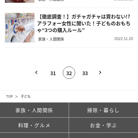
【徹底調査！】ガチャガチャは買わない!?
アラフォー女性に聞いた！子どものおもち
ゃ“3つの購入ルール”
家族・人間関係
2022.11.20
31
32
33
TOP
子ども
家族・人間関係
掃除・暮らし
料理・グルメ
お金・学ぶ