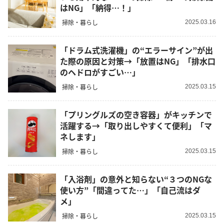
はNG」「納得…！」
掃除・暮らし
2025.03.16
「ドラム式洗濯機」の“エラーサイン”が出
た際の原因と対策→「放置はNG」「排水口
のヘドロがすごい…」
掃除・暮らし
2025.03.15
「プリングルズの空き容器」がキッチンで
活躍する→「取り出しやすくて便利」「マ
ネします」
掃除・暮らし
2025.03.15
「入浴剤」の意外と知らない“３つのNGな
使い方”「間違ってた…」「自己流はダ
メ」
掃除・暮らし
2025.03.15