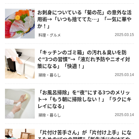
お刺身についている「菊の花」の意外な活
用術→「いつも捨ててた…」「一気に華や
か！」
料理・グルメ
2025.03.15
「キッチンのゴミ箱」の汚れ＆臭いを防
ぐ“3つの習慣”→「液だれ予防やニオイ対
策になる」「快適！」
掃除・暮らし
2025.03.14
「お風呂掃除」を“夜”にする3つのメリッ
ト→「もう朝に掃除しない！」「ラクにキ
レイになる」
掃除・暮らし
2025.03.14
「片付け苦手さん」が「片付け上手」にな