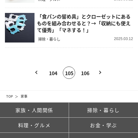
「食パンの留め具」とクローゼットにある
ものを組み合わせると？→「収納にも使え
て優秀」「マネする！」
掃除・暮らし
2025.03.12
104
105
106
TOP
家事
家族・人間関係
掃除・暮らし
料理・グルメ
お金・学ぶ