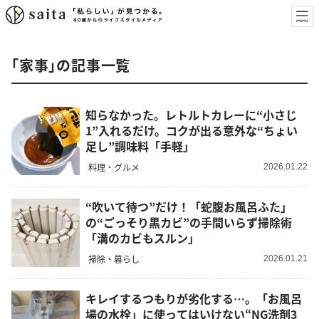
「家事」の記事一覧
知らなかった。レトルトカレーに“小さじ
1”入れるだけ。コクが出る意外な“ちょい
足し”調味料「手軽」
料理・グルメ
2026.01.22
“吹いて待つ”だけ！「蛇腹お風呂ふた」
の“ごっそり黒カビ”の手間いらず掃除術
「溝のカビもスルン」
掃除・暮らし
2026.01.21
キレイするつもりが劣化する…。「お風呂
場の水栓」に使ってはいけない“NG洗剤3