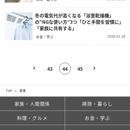
冬の電気代が高くなる「浴室乾燥機」
の“NGな使い方”3つ「ひと手間を習慣に」
「家族に共有する」
お金・学ぶ
2026.01.18
43
44
45
TOP
家事
家族・人間関係
掃除・暮らし
料理・グルメ
お金・学ぶ