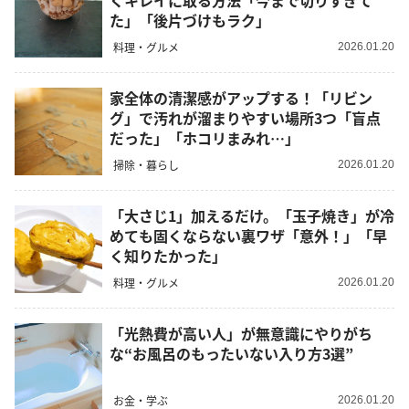
くキレイに取る方法「今まで切りすぎて
た」「後片づけもラク」
料理・グルメ
2026.01.20
家全体の清潔感がアップする！「リビン
グ」で汚れが溜まりやすい場所3つ「盲点
だった」「ホコリまみれ…」
掃除・暮らし
2026.01.20
「大さじ1」加えるだけ。「玉子焼き」が冷
めても固くならない裏ワザ「意外！」「早
く知りたかった」
料理・グルメ
2026.01.20
「光熱費が高い人」が無意識にやりがち
な“お風呂のもったいない入り方3選”
お金・学ぶ
2026.01.20