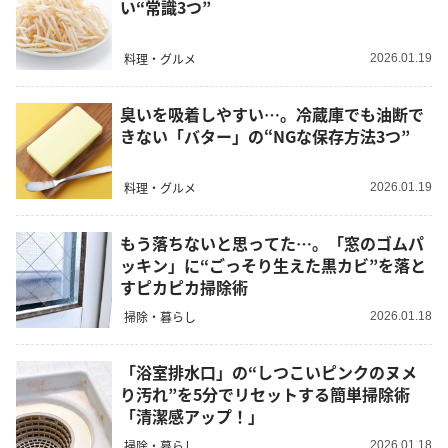
い“常識3つ”
料理・グルメ
2026.01.19
臭いを吸着しやすい…。冷蔵庫でも油断で
きない「バター」の“NGな保存方法3つ”
料理・グルメ
2026.01.19
もう落ちないと思ってた…。「窓のゴムパ
ッキン」に“ごっそり生えた黒カビ”を落と
すピカピカ掃除術
掃除・暮らし
2026.01.18
「浴室排水口」の“しつこいピンクのヌメ
り汚れ”を5分でリセットする簡単掃除術
「清潔感アップ！」
掃除・暮らし
2026.01.18