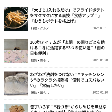
「大さじ1入れるだけ」でフライドポテト
をサクサクにする裏技「食感アップ！」
「おうちポテトを格上げ」
料理・グルメ
2026.01.21
100均アイテムが「玄関」の困りごとを助
ける！冬に活躍する“3つの使い道”「雨の
日も便利」
掃除・暮らし
2026.01.20
わざわざ洗剤をつけない！“キッチンシン
ク”のラクラク掃除術「便利でコスパもい
い」「常備したい」
掃除・暮らし
2026.01.20
包丁いらず！“石づき”からしめじを無駄な