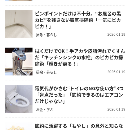
ピンポイントだけは不十分。“お風呂の黒
カビ”を残さない徹底掃除術「一気にピカ
ピカ！」
掃除・暮らし
2026.01.19
拭くだけでOK！手アカや皮脂汚れでくすん
だ「キッチンシンクの水栓」のピカピカ掃
除術「輝きが戻る！」
掃除・暮らし
2026.01.19
電気代がかさむ“トイレのNGな使い方”3つ
「盲点だった」「節約できるのはエアコン
だけじゃない」
お金・学ぶ
2026.01.19
節約に活躍する「もやし」の意外と知らな