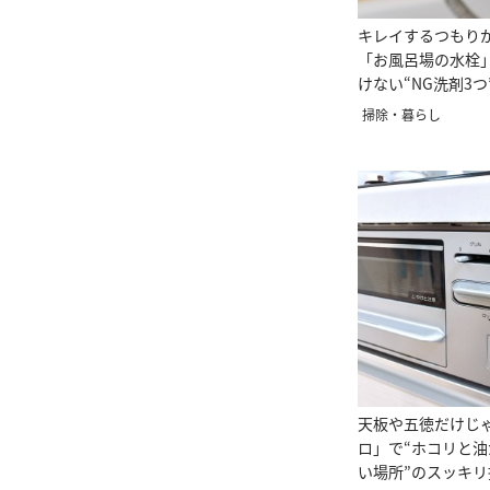
キレイするつもり
「お風呂場の水栓
けない“NG洗剤3つ
掃除・暮らし
天板や五徳だけじ
ロ」で“ホコリと
い場所”のスッキリ