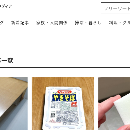
メディア
グ
新着記事
家族・人間関係
掃除・暮らし
料理・グ
事一覧