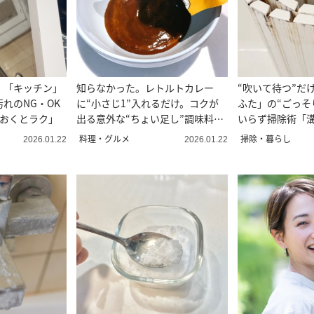
！「キッチン」
知らなかった。レトルトカレー
“吹いて待つ”だ
れのNG・OK
に“小さじ1”入れるだけ。コクが
ふた」の“ごっそ
ておくとラク」
出る意外な“ちょい足し”調味料
いらず掃除術「
「手軽」
ン」
料理・グルメ
掃除・暮らし
2026.01.22
2026.01.22