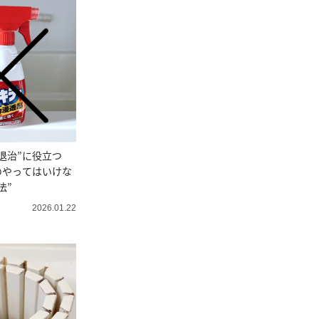
退治”に役立つ
のやってはいけな
法”
2026.01.22