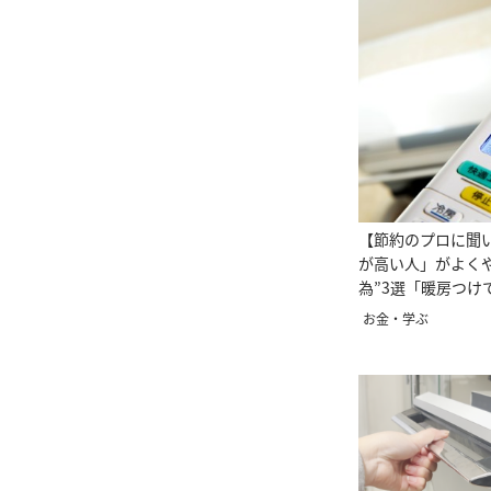
【節約のプロに聞
が高い人」がよくや
為”3選「暖房つけ
い…」
お金・学ぶ