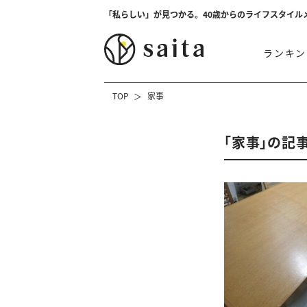
「私らしい」が見つかる。40歳からのライフスタイル
ランキン
TOP
家事
「家事」の記