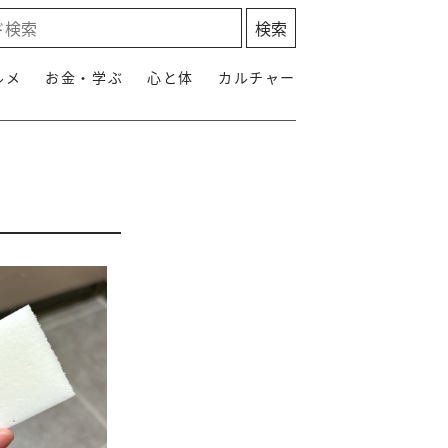
ルメ
お金・学ぶ
心と体
カルチャー