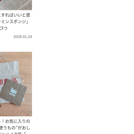
にすればいいと思
ラミンスポンジ」
3つ
2026.01.24
る！お気に入りの
使うもの”がおし