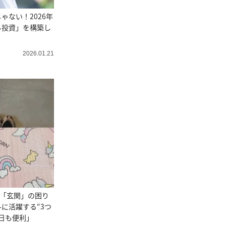
ゃない！2026年
る投資」を構築し
2026.01.21
が「玄関」の困り
に活躍する“3つ
日も便利」