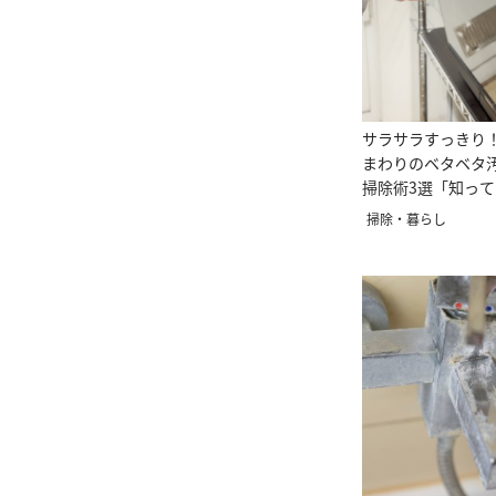
サラサラすっきり
まわりのベタベタ汚
掃除術3選「知っ
掃除・暮らし