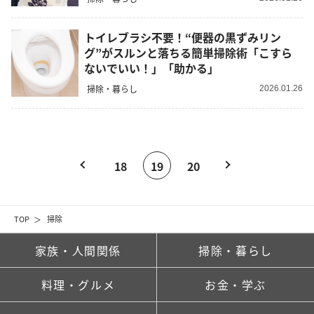
トイレブラシ不要！“便器の黒ずみリン
グ”がスルンと落ちる簡単掃除術「こすら
ないでいい！」「助かる」
掃除・暮らし
2026.01.26
18
19
20
TOP
掃除
家族・人間関係
掃除・暮らし
料理・グルメ
お金・学ぶ