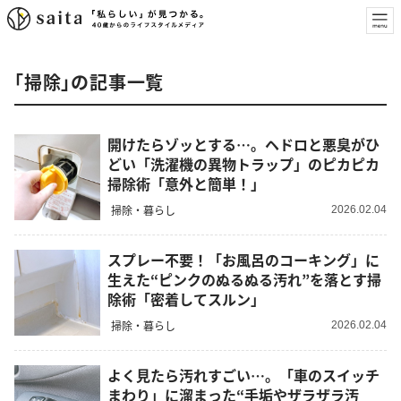
「掃除」の記事一覧
開けたらゾッとする…。ヘドロと悪臭がひ
どい「洗濯機の異物トラップ」のピカピカ
掃除術「意外と簡単！」
掃除・暮らし
2026.02.04
スプレー不要！「お風呂のコーキング」に
生えた“ピンクのぬるぬる汚れ”を落とす掃
除術「密着してスルン」
掃除・暮らし
2026.02.04
よく見たら汚れすごい…。「車のスイッチ
まわり」に溜まった“手垢やザラザラ汚