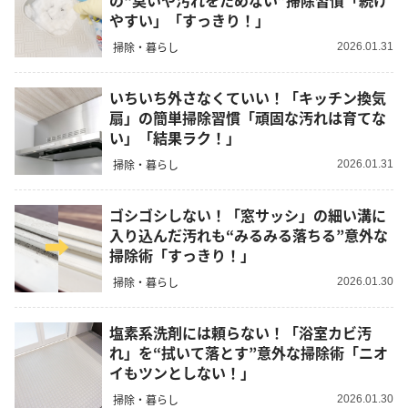
の“臭いや汚れをためない”掃除習慣「続け
やすい」「すっきり！」
掃除・暮らし
2026.01.31
いちいち外さなくていい！「キッチン換気
扇」の簡単掃除習慣「頑固な汚れは育てな
い」「結果ラク！」
掃除・暮らし
2026.01.31
ゴシゴシしない！「窓サッシ」の細い溝に
入り込んだ汚れも“みるみる落ちる”意外な
掃除術「すっきり！」
掃除・暮らし
2026.01.30
塩素系洗剤には頼らない！「浴室カビ汚
れ」を“拭いて落とす”意外な掃除術「ニオ
イもツンとしない！」
掃除・暮らし
2026.01.30