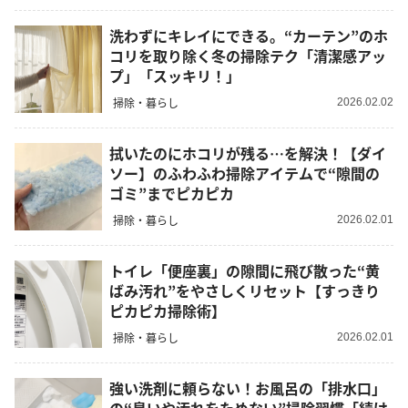
洗わずにキレイにできる。“カーテン”のホ
コリを取り除く冬の掃除テク「清潔感アッ
プ」「スッキリ！」
掃除・暮らし
2026.02.02
拭いたのにホコリが残る…を解決！【ダイ
ソー】のふわふわ掃除アイテムで“隙間の
ゴミ”までピカピカ
掃除・暮らし
2026.02.01
トイレ「便座裏」の隙間に飛び散った“黄
ばみ汚れ”をやさしくリセット【すっきり
ピカピカ掃除術】
掃除・暮らし
2026.02.01
強い洗剤に頼らない！お風呂の「排水口」