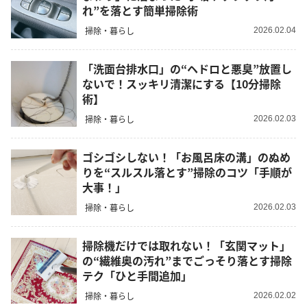
れ”を落とす簡単掃除術
掃除・暮らし
2026.02.04
「洗面台排水口」の“ヘドロと悪臭”放置し
ないで！スッキリ清潔にする【10分掃除
術】
掃除・暮らし
2026.02.03
ゴシゴシしない！「お風呂床の溝」のぬめ
りを“スルスル落とす”掃除のコツ「手順が
大事！」
掃除・暮らし
2026.02.03
掃除機だけでは取れない！「玄関マット」
の“繊維奥の汚れ”までごっそり落とす掃除
テク「ひと手間追加」
掃除・暮らし
2026.02.02