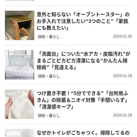
意外と知らない「オーブントースター」の
お手入れで注意したい“3つのこと”「家族
にも教えたい」
掃除・暮らし
2026.01.30
「洗面台」についた“水アカ・皮脂汚れ”が
まるごとピカピカ清潔になる“かんたん掃
除術”「見違える」
掃除・暮らし
2026.01.29
つけ置き不要！“5分でできる”「台所用ふ
きん」の除菌＆ニオイ対策「手間いらず」
「清潔感キープ」
掃除・暮らし
2026.01.29
なぜかトイレがごちゃつく。掃除してるの