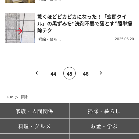
驚くほどピカピカになった！「玄関タイ
ル」の黒ずみを“洗剤不要で落とす”簡単掃
除テク
掃除・暮らし
2025.06.20
44
45
46
TOP
掃除
家族・人間関係
掃除・暮らし
料理・グルメ
お金・学ぶ