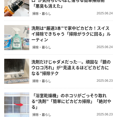
ロ”が気持ちいいほど落ちる簡単掃除術
「悪臭も消えた」
掃除・暮らし
2025.06.24
洗剤は“厳選3本”で家中ピカピカ！スイス
イ掃除できちゃう「掃除がラクに回る」ル
ーティン
掃除・暮らし
2025.06.24
洗剤だけじゃダメだった…。頑固な「鏡の
ウロコ汚れ」が“見違えるほどピカピカに
なる”掃除テク
掃除・暮らし
2025.06.23
「浴室乾燥機」のホコリがごっそり取れ
る“洗剤”「簡単にピカピカ掃除」「絶対や
る」
掃除・暮らし
2025.06.23