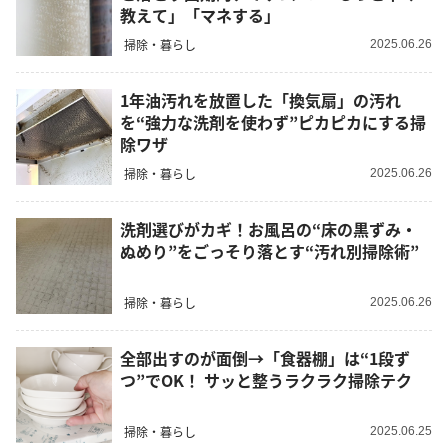
教えて」「マネする」
掃除・暮らし
2025.06.26
1年油汚れを放置した「換気扇」の汚れ
を“強力な洗剤を使わず”ピカピカにする掃
除ワザ
掃除・暮らし
2025.06.26
洗剤選びがカギ！お風呂の“床の黒ずみ・
ぬめり”をごっそり落とす“汚れ別掃除術”
掃除・暮らし
2025.06.26
全部出すのが面倒→「食器棚」は“1段ず
つ”でOK！ サッと整うラクラク掃除テク
掃除・暮らし
2025.06.25