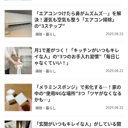
「エアコンつけたら鼻がムズムズ…」を解
決！運気も空気も整う「エアコン掃除」
の“3ステップ”
掃除・暮らし
2025.06.23
月1で差がつく！「キッチンがいつもキレ
イな人」の“3つのお手入れ習慣”「毎日じ
ゃなくていい！」
掃除・暮らし
2025.06.22
「メラミンスポンジ」で劣化する…！家の
中の“使用NGな場所”3つ「ツヤがなくなる
かも…」
掃除・暮らし
2025.06.22
「玄関がいつもキレイな人」がしている開