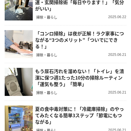
運・玄関掃除術「毎日やります！」「気分
がいい」
掃除・暮らし
2025.06.22
「コンロ掃除」は夜が正解！ラク家事につ
ながる“3つのメリット”「ついでにでき
る！」
掃除・暮らし
2025.06.21
もう尿石汚れを溜めない！「トイレ」を清
潔に保つ週1たった10分の掃除ルーティン
「運気も整う」「簡単」
掃除・暮らし
2025.06.21
夏の食中毒対策に！「冷蔵庫掃除」のやっ
てみたくなる簡単3ステップ「節電にもつ
ながる」
掃除・暮らし
2025.06.21