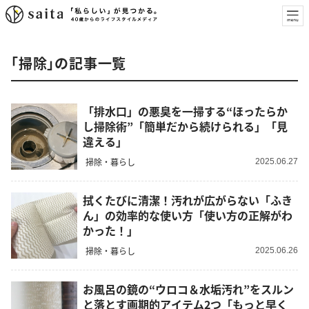
「掃除」の記事一覧
「排水口」の悪臭を一掃する“ほったらか
し掃除術”「簡単だから続けられる」「見
違える」
掃除・暮らし
2025.06.27
拭くたびに清潔！汚れが広がらない「ふき
ん」の効率的な使い方「使い方の正解がわ
かった！」
掃除・暮らし
2025.06.26
お風呂の鏡の“ウロコ＆水垢汚れ”をスルン
と落とす画期的アイテム2つ「もっと早く