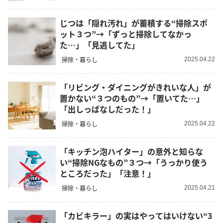
じつは「隠れ汚れ」が蓄積する“掃除スポ
ット３つ”→「ずっと掃除してなかっ
た…」「見逃してた」
掃除・暮らし
2025.04.22
「リビング・ダイニングがきれいな人」が
置かない“３つのもの”→「置いてた…」
「出しっぱなしだった！」
掃除・暮らし
2025.04.22
「キッチン泡ハイター」の意外と知らな
い“掃除NGなもの”３つ→「うっかり使う
ところだった」「注意！」
掃除・暮らし
2025.04.21
「カビキラー」の実はやってはいけない“3