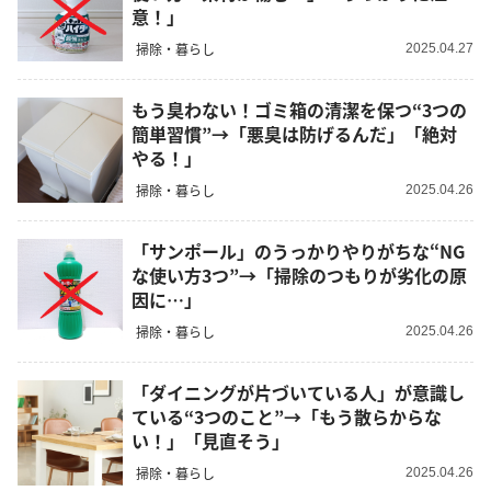
意！」
掃除・暮らし
2025.04.27
もう臭わない！ゴミ箱の清潔を保つ“3つの
簡単習慣”→「悪臭は防げるんだ」「絶対
やる！」
掃除・暮らし
2025.04.26
「サンポール」のうっかりやりがちな“NG
な使い方3つ”→「掃除のつもりが劣化の原
因に…」
掃除・暮らし
2025.04.26
「ダイニングが片づいている人」が意識し
ている“3つのこと”→「もう散らからな
い！」「見直そう」
掃除・暮らし
2025.04.26