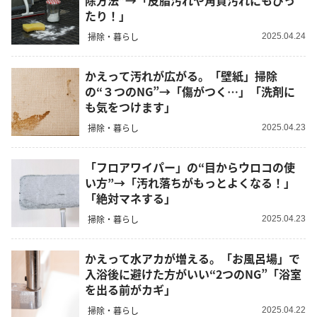
除方法”→「皮脂汚れや角質汚れにもぴっ
たり！」
掃除・暮らし
2025.04.24
かえって汚れが広がる。「壁紙」掃除
の“３つのNG”→「傷がつく…」「洗剤に
も気をつけます」
掃除・暮らし
2025.04.23
「フロアワイパー」の“目からウロコの使
い方”→「汚れ落ちがもっとよくなる！」
「絶対マネする」
掃除・暮らし
2025.04.23
かえって水アカが増える。「お風呂場」で
入浴後に避けた方がいい“2つのNG”「浴室
を出る前がカギ」
掃除・暮らし
2025.04.22