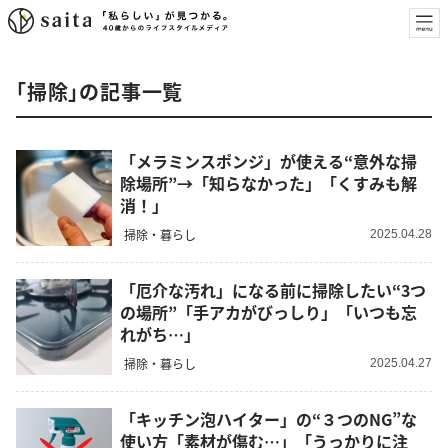
「掃除」の記事一覧
「メラミンスポンジ」が使える“意外な掃
除場所”→「知らなかった」「くすみも解
消！」
掃除・暮らし
2025.04.28
「厄介な汚れ」になる前に掃除したい“3つ
の場所”「手アカがびっしり」「いつも忘
れがち…」
掃除・暮らし
2025.04.27
「キッチン泡ハイター」の“３つのNG”な
使い方「素材が傷む…」「うっかりに注