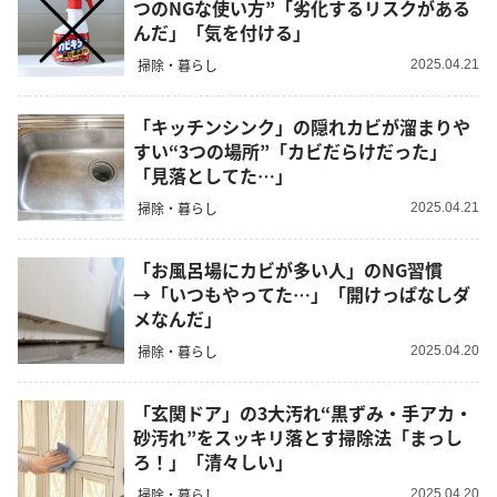
つのNGな使い方”「劣化するリスクがある
んだ」「気を付ける」
掃除・暮らし
2025.04.21
「キッチンシンク」の隠れカビが溜まりや
すい“3つの場所”「カビだらけだった」
「見落としてた…」
掃除・暮らし
2025.04.21
「お風呂場にカビが多い人」のNG習慣
→「いつもやってた…」「開けっぱなしダ
メなんだ」
掃除・暮らし
2025.04.20
「玄関ドア」の3大汚れ“黒ずみ・手アカ・
砂汚れ”をスッキリ落とす掃除法「まっし
ろ！」「清々しい」
掃除・暮らし
2025.04.20