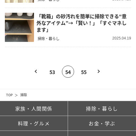
「靴箱」の砂汚れを簡単に掃除できる“意
外なアイテム”→「賢い！」「すぐマネし
ます」
掃除・暮らし
2025.04.19
53
54
55
TOP
掃除
家族・人間関係
掃除・暮らし
料理・グルメ
お金・学ぶ