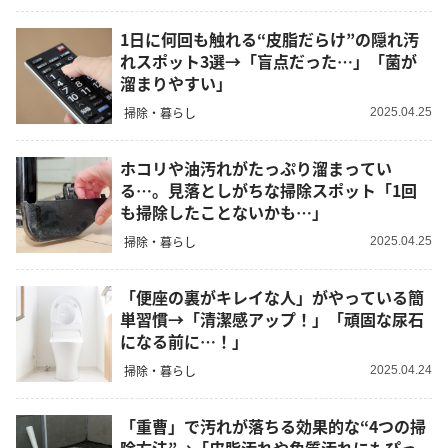
1日に何回も触れる“皮脂だらけ”の隠れ汚
れスポット3選→「盲点だった…」「菌が
溜まりやすい」
掃除・暮らし
2025.04.25
ホコリや油汚れがたっぷり溜まってい
る…。見落としがちな掃除スポット「1回
も掃除したことないかも…」
掃除・暮らし
2025.04.25
「便座の裏がキレイな人」がやっている簡
単習慣→「清潔感アップ！」「頑固な尿石
になる前に…！」
掃除・暮らし
2025.04.24
「重曹」で汚れが落ちる効果的な“4つの掃