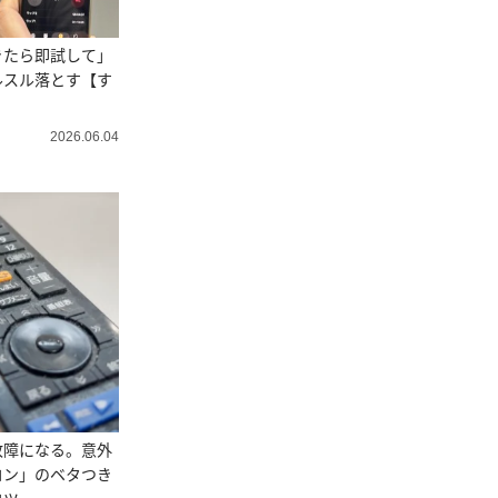
きたら即試して」
ルスル落とす【す
】
2026.06.04
故障になる。意外
コン」のベタつき