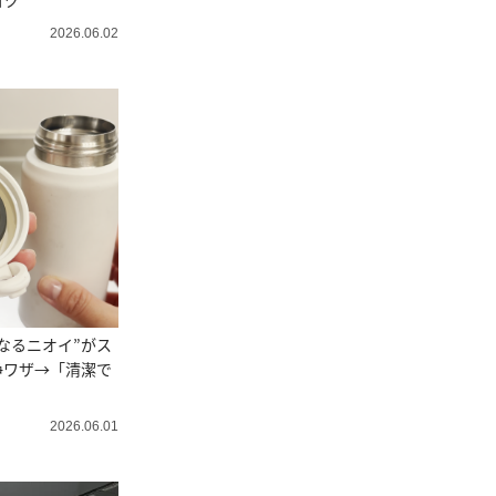
コツ
2026.06.02
なるニオイ”がス
浄ワザ→「清潔で
2026.06.01