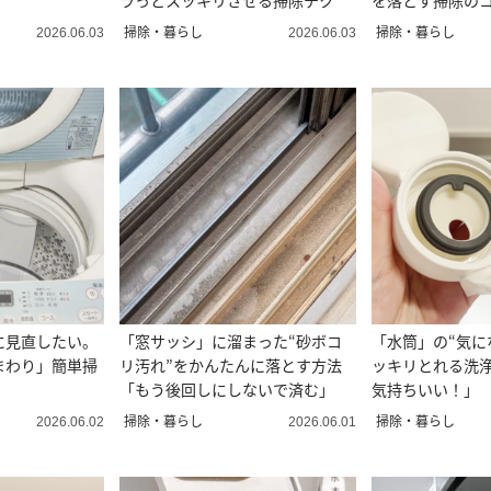
ラっとスッキリさせる掃除テク
を落とす掃除の
掃除・暮らし
掃除・暮らし
2026.06.03
2026.06.03
に見直したい。
「窓サッシ」に溜まった“砂ボコ
「水筒」の“気に
まわり」簡単掃
リ汚れ”をかんたんに落とす方法
ッキリとれる洗
「もう後回しにしないで済む」
気持ちいい！」
掃除・暮らし
掃除・暮らし
2026.06.02
2026.06.01