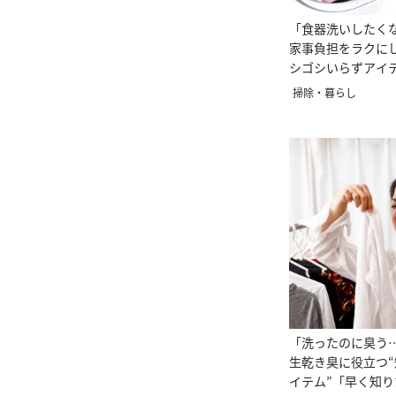
「食器洗いしたく
家事負担をラクに
シゴシいらずアイテ
掃除・暮らし
「洗ったのに臭う
生乾き臭に役立つ
イテム”「早く知