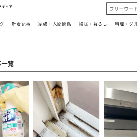
メディア
グ
新着記事
家族・人間関係
掃除・暮らし
料理・グ
事一覧