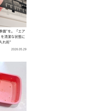
準備”を。「エア
」を清潔な状態に
入れ術”
2026.05.29