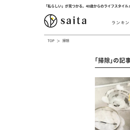
「私らしい」が見つかる。40歳からのライフスタイル
ランキン
TOP
掃除
「掃除」の記