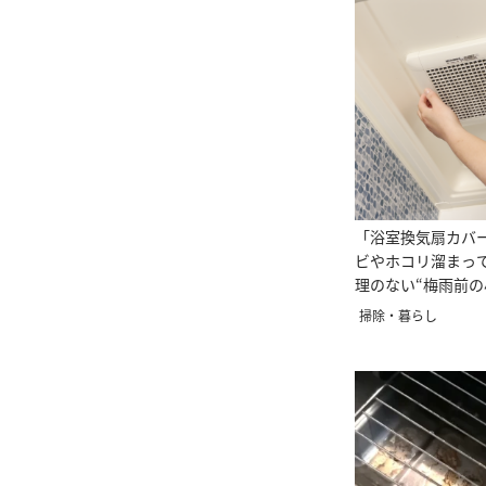
「浴室換気扇カバ
ビやホコリ溜まっ
理のない“梅雨前の
掃除・暮らし