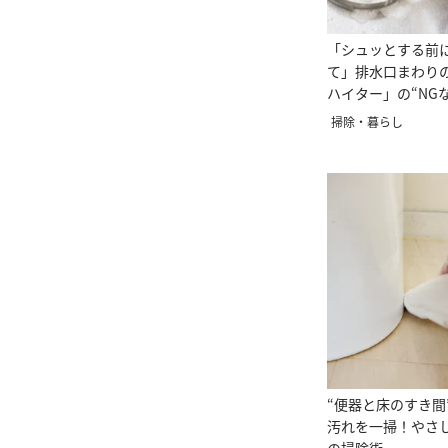
「シュッとする前
て」排水口まわり
ハイター」の“NG
掃除・暮らし
“便器と床のすき間
汚れを一掃！やさ