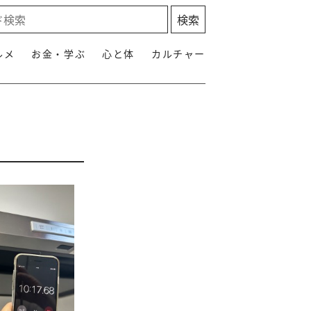
ルメ
お金・学ぶ
心と体
カルチャー