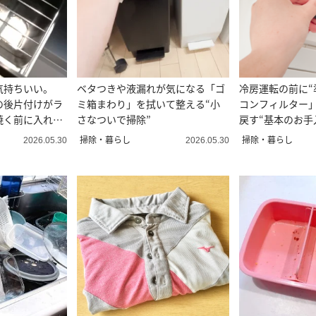
気持ちいい。
ベタつきや液漏れが気になる「ゴ
冷房運転の前に“
の後片付けがラ
ミ箱まわり」を拭いて整える“小
コンフィルター
焼く前に入れる
さなついで掃除”
戻す“基本のお手
掃除・暮らし
掃除・暮らし
2026.05.30
2026.05.30