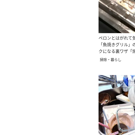
ペロンとはがれて
「魚焼きグリル」
クになる裏ワザ「
だけ」
掃除・暮らし