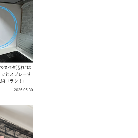
ベタベタ汚れ”は
ュッとスプレーす
除術「ラク！」
2026.05.30