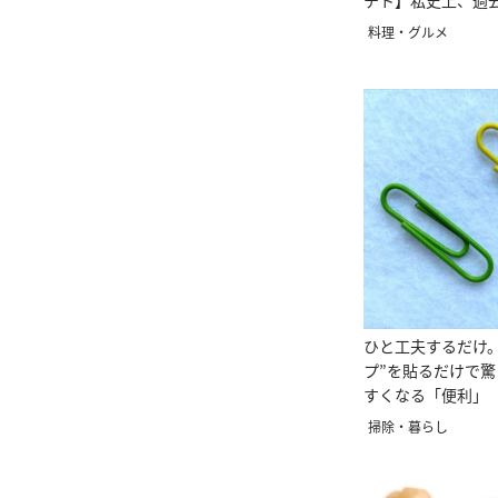
テト】私史上、過
ク食感”
料理・グルメ
ひと工夫するだけ
プ”を貼るだけで
すくなる「便利」
える」
掃除・暮らし