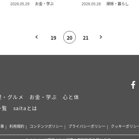
た」
お金・学ぶ
掃除・暮らし
2026.05.29
2026.05.28
19
20
21
理・グルメ
お金・学ぶ
心と体
一覧
saitaとは
記事
利用規約
コンテンツポリシー
プライバシーポリシー
クッキーポリシ