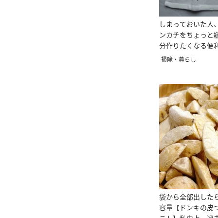
しまっておいた人
ンカチをちょっと
分作りたくなる便
的」
掃除・暮らし
袋から全部出したら
容量【ドンキの皮