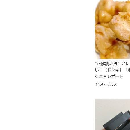
“正解調理法”は“
い！【ドンキ】「
を本音レポート
料理・グルメ