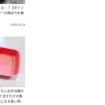
なる…？【ダイソ
ー”の撥水力を検
2026.05.29
ちないお弁当箱の
て流すだけの簡
気になる臭い落ち