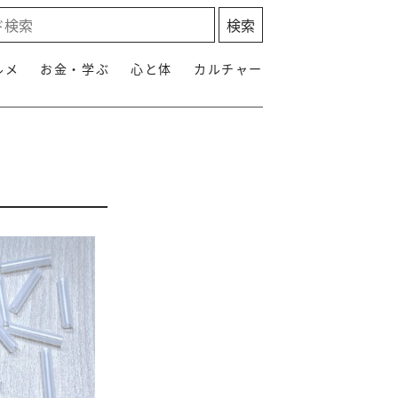
ルメ
お金・学ぶ
心と体
カルチャー