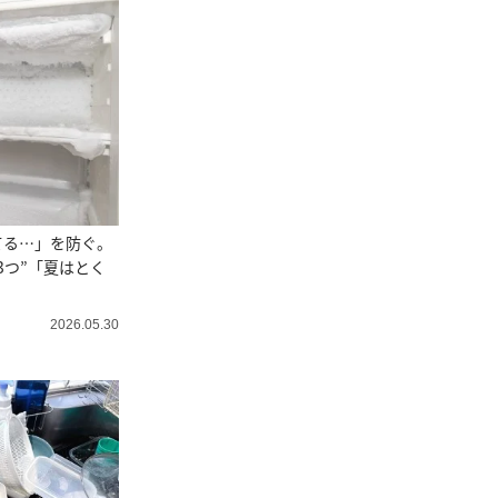
てる…」を防ぐ。
3つ”「夏はとく
2026.05.30