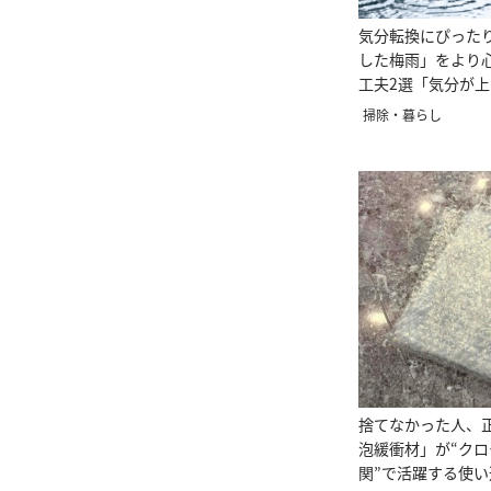
気分転換にぴった
した梅雨」をより
工夫2選「気分が
掃除・暮らし
捨てなかった人、
泡緩衝材」が“ク
関”で活躍する使い