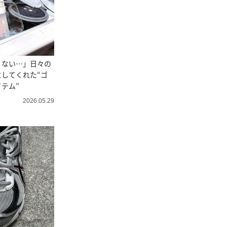
くない…」日々の
してくれた“ゴ
テム”
2026.05.29