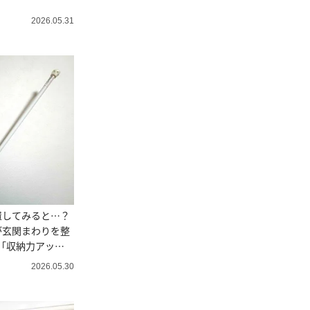
2026.05.31
設置してみると…？
が玄関まわりを整
”「収納力アッ
2026.05.30