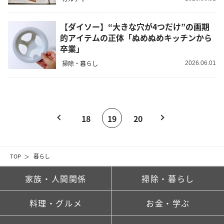
【ダイソー】“大きな穴が4つだけ”の画期
的アイテムの正体「ぬめぬめキッチンから
卒業」
掃除・暮らし
2026.06.01
18
19
20
TOP
暮らし
家族・人間関係
掃除・暮らし
料理・グルメ
お金・学ぶ