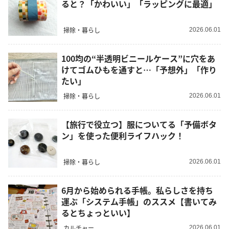
ると？「かわいい」「ラッピングに最適」
掃除・暮らし
2026.06.01
100均の“半透明ビニールケース”に穴をあ
けてゴムひもを通すと…「予想外」「作り
たい」
掃除・暮らし
2026.06.01
【旅行で役立つ】服についてる「予備ボタ
ン」を使った便利ライフハック！
掃除・暮らし
2026.06.01
6月から始められる手帳。私らしさを持ち
運ぶ「システム手帳」のススメ【書いてみ
るとちょっといい】
カルチャー
2026.06.01