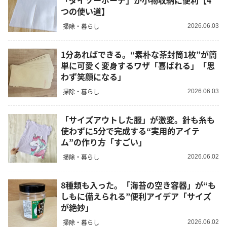
「ダイソーポーチ」が小物収納に便利【4
つの使い道】
掃除・暮らし
2026.06.03
1分あればできる。“素朴な茶封筒1枚”が簡
単に可愛く変身するワザ「喜ばれる」「思
わず笑顔になる」
掃除・暮らし
2026.06.03
「サイズアウトした服」が激変。針も糸も
使わずに5分で完成する“実用的アイテ
ム”の作り方「すごい」
掃除・暮らし
2026.06.02
8種類も入った。「海苔の空き容器」が“も
しもに備えられる”便利アイデア「サイズ
が絶妙」
掃除・暮らし
2026.06.02