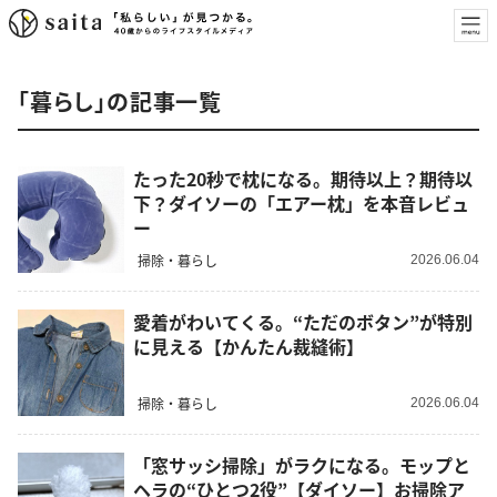
「暮らし」の記事一覧
たった20秒で枕になる。期待以上？期待以
下？ダイソーの「エアー枕」を本音レビュ
ー
掃除・暮らし
2026.06.04
愛着がわいてくる。“ただのボタン”が特別
に見える【かんたん裁縫術】
掃除・暮らし
2026.06.04
「窓サッシ掃除」がラクになる。モップと
ヘラの“ひとつ2役”【ダイソー】お掃除ア