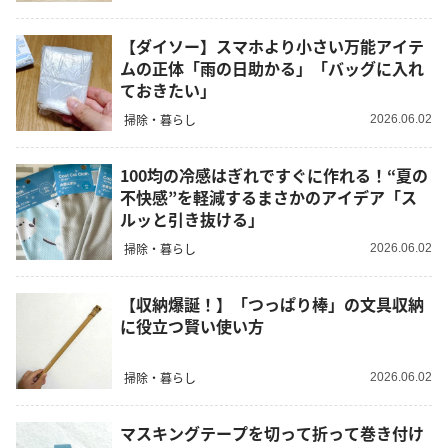
【ダイソー】スマホより小さい万能アイテ
ムの正体「雨の日助かる」「バッグに入れ
ておきたい」
掃除・暮らし
2026.06.02
100均の冷感はぎれですぐに作れる！“夏の
不快感”を軽減するまさかのアイデア「ス
ルッと引き抜ける」
掃除・暮らし
2026.06.02
【収納爆誕！】「つっぱり棒」の文具収納
に役立つ賢い使い方
掃除・暮らし
2026.06.02
マスキングテープを切って折って巻き付け