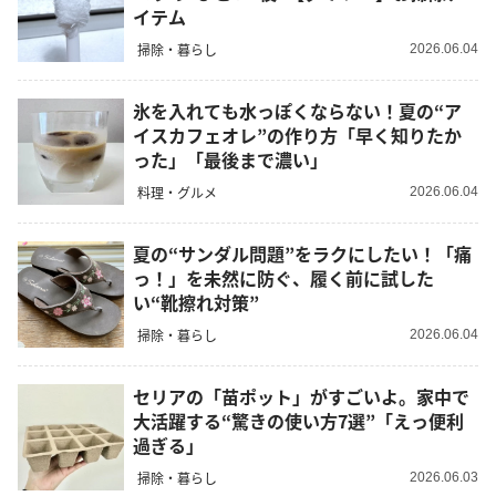
イテム
掃除・暮らし
2026.06.04
氷を入れても水っぽくならない！夏の“ア
イスカフェオレ”の作り方「早く知りたか
った」「最後まで濃い」
料理・グルメ
2026.06.04
夏の“サンダル問題”をラクにしたい！「痛
っ！」を未然に防ぐ、履く前に試した
い“靴擦れ対策”
掃除・暮らし
2026.06.04
セリアの「苗ポット」がすごいよ。家中で
大活躍する“驚きの使い方7選”「えっ便利
過ぎる」
掃除・暮らし
2026.06.03