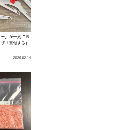
ガー」が一気にお
ワザ「真似する」
2026.02.14