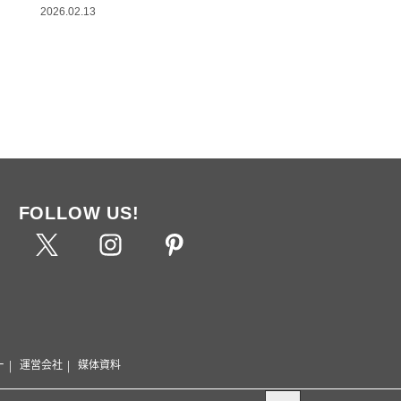
2026.02.13
FOLLOW US!
ー
運営会社
媒体資料