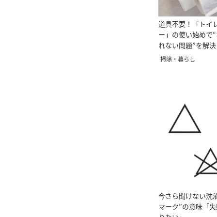
道具不要！「トイ
ー」の使い始めで
れない問題”を解
だけ」
掃除・暮らし
今さら聞けない洗
マーク”の意味「