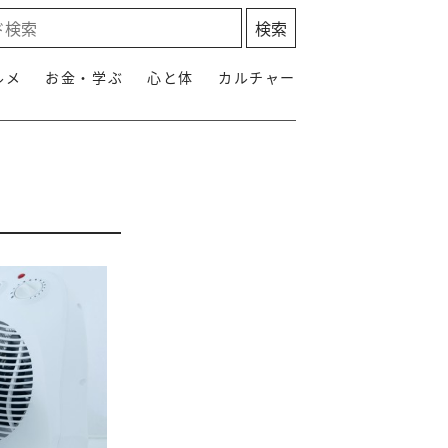
ルメ
お金・学ぶ
心と体
カルチャー