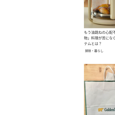
もう油跳ねの心配
物」料理が苦にな
テムとは？
掃除・暮らし