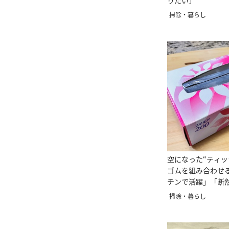
りたい」
掃除・暮らし
空になった“ティッ
ゴムを組み合わせ
チンで活躍」「断
い」
掃除・暮らし