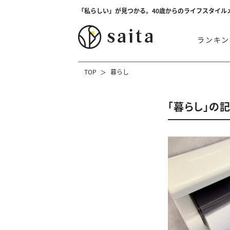
「私らしい」が見つかる。40歳からのライフスタイル
ランキン
TOP
暮らし
「暮らし」の