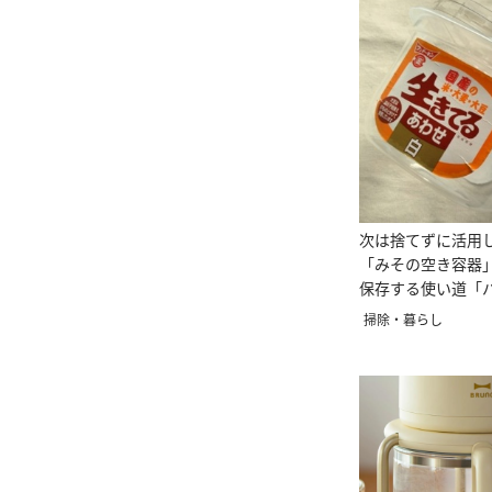
次は捨てずに活用
「みその空き容器
保存する使い道「
ない」
掃除・暮らし