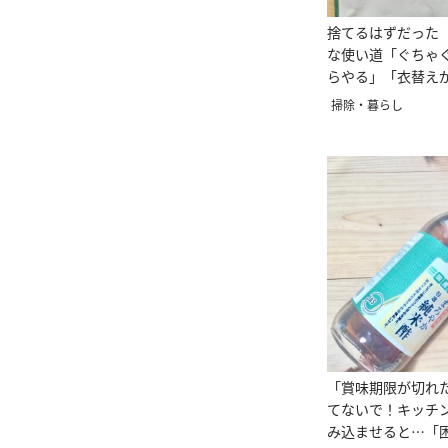
捨てるはずだった
な使い道「ぐちゃ
らやる」「衣替え
掃除・暮らし
「賞味期限が切れ
てないで！キッチ
み込ませると…「