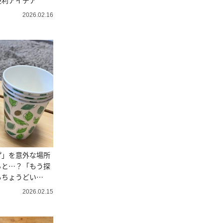
便利アイデア
2026.02.16
プ」を意外な場所
ると…？「もう探
もちょうどい
2026.02.15