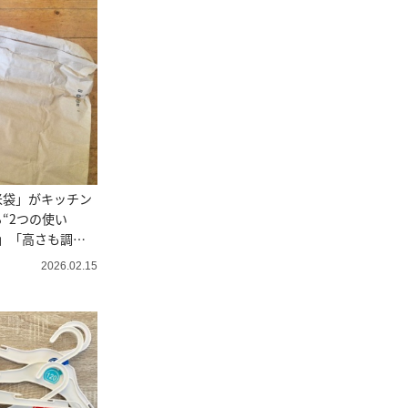
米袋」がキッチン
“2つの使い
」「高さも調整
2026.02.15