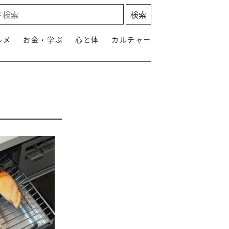
ルメ
お金・学ぶ
心と体
カルチャー