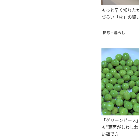
もっと早く知りた
づらい「枕」の賢
掃除・暮らし
「グリーンピース
も“表面がしわしわ
い茹で方