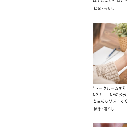
は？とにかく賢い
掃除・暮らし
“トークルームを削
NG！「LINEの公
を友だちリストか
る方法
掃除・暮らし