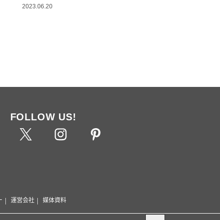
2023.06.20
FOLLOW US!
ー
運営会社
媒体資料