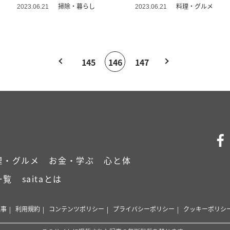
掃除・暮らし
料理・グルメ
2023.06.21
2023.06.21
145
146
147
理・グルメ
お金・学ぶ
心と体
一覧
saitaとは
記事
利用規約
コンテンツポリシー
プライバシーポリシー
クッキーポリシ