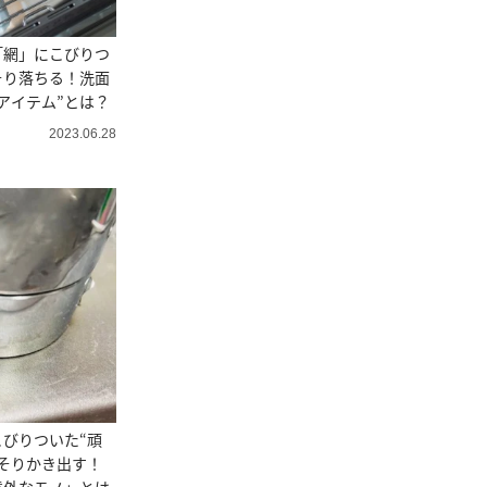
「網」にこびりつ
そり落ちる！洗面
アイテム”とは？
2023.06.28
びりついた“頑
そりかき出す！