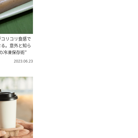
がコリコリ食感で
なる。意外と知ら
の冷凍保存術”
2023.06.23