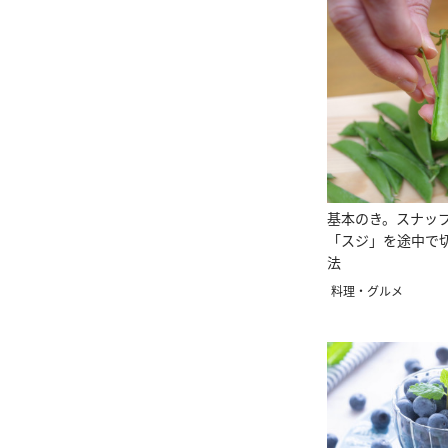
基本のき。スナッ
「スジ」を途中で
法
料理・グルメ