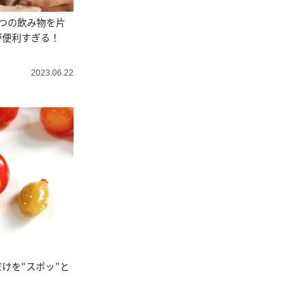
つの飲み物を片
が便利すぎる！
2023.06.22
けを“スポッ”と