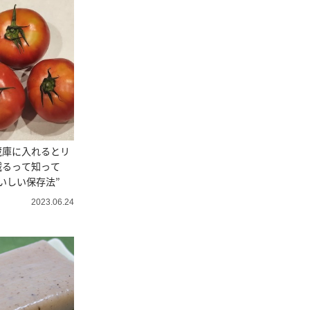
蔵庫に入れるとリ
減るって知って
いしい保存法”
2023.06.24