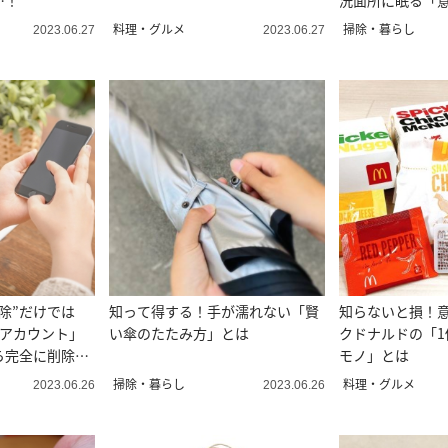
…！
洗面所に眠る「
料理・グルメ
掃除・暮らし
2023.06.27
2023.06.27
除”だけでは
知って得する！手が濡れない「賢
知らないと損！
式アカウント」
い傘のたたみ方」とは
クドナルドの「1
ら完全に削除す
モノ」とは
掃除・暮らし
料理・グルメ
2023.06.26
2023.06.26